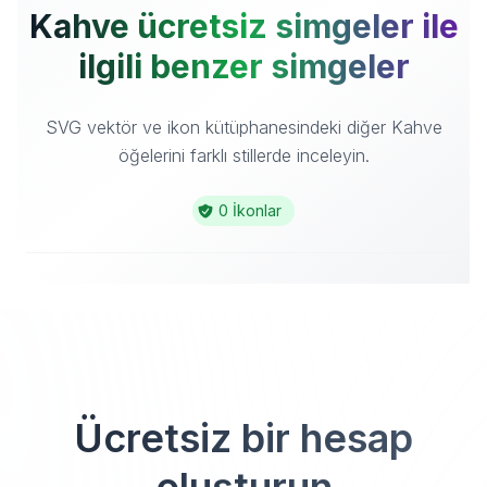
Kahve ücretsiz simgeler ile
ilgili benzer simgeler
SVG vektör ve ikon kütüphanesindeki diğer Kahve
öğelerini farklı stillerde inceleyin.
0 İkonlar
Ücretsiz bir hesap