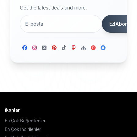
Get the latest deals and more.
Abone
İkonlar
En Çok Beğenilenler
En Çok İndirilenler