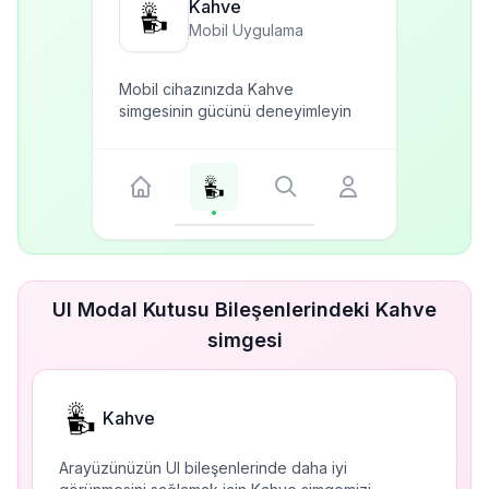
Kahve
Mobil Uygulama
Mobil cihazınızda Kahve
simgesinin gücünü deneyimleyin
UI Modal Kutusu Bileşenlerindeki Kahve
simgesi
Kahve
Arayüzünüzün UI bileşenlerinde daha iyi