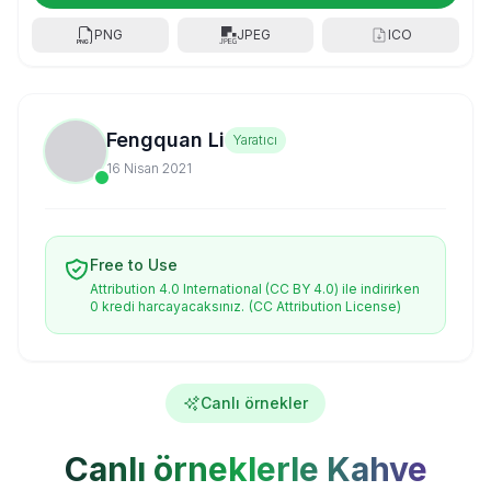
PNG
JPEG
ICO
Fengquan Li
Yaratıcı
16 Nisan 2021
Free to Use
Attribution 4.0 International (CC BY 4.0) ile indirirken
0 kredi harcayacaksınız.
(CC Attribution License)
Canlı örnekler
Canlı örneklerle Kahve