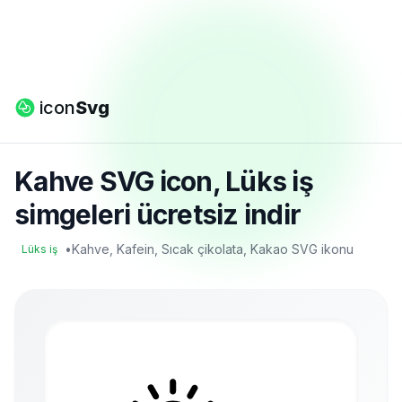
icon
Svg
Kahve SVG icon, Lüks iş
simgeleri ücretsiz indir
•
Kahve, Kafein, Sıcak çikolata, Kakao SVG ikonu
Lüks iş