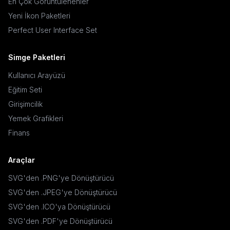
En Çok Görüntülenenler
Yeni İkon Paketleri
Perfect User Interface Set
Simge Paketleri
Kullanıcı Arayüzü
Eğitim Seti
Girişimcilik
Yemek Grafikleri
Finans
Araçlar
SVG'den .PNG'ye Dönüştürücü
SVG'den .JPEG'ye Dönüştürücü
SVG'den .ICO'ya Dönüştürücü
SVG'den .PDF'ye Dönüştürücü