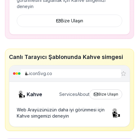
görünmesini sağlamak için Kahve simgemizi
deneyin
Bize Ulaşın
Canlı Tarayıcı Şablonunda Kahve simgesi
iconSvg.co
Kahve
Services
About
Bize Ulaşın
Web Arayüzünüzün daha iyi görünmesi için
Kahve simgemizi deneyin