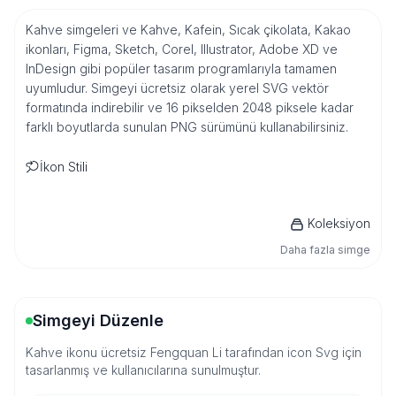
Kahve simgeleri ve Kahve, Kafein, Sıcak çikolata, Kakao
ikonları, Figma, Sketch, Corel, Illustrator, Adobe XD ve
InDesign gibi popüler tasarım programlarıyla tamamen
uyumludur. Simgeyi ücretsiz olarak yerel SVG vektör
formatında indirebilir ve 16 pikselden 2048 piksele kadar
farklı boyutlarda sunulan PNG sürümünü kullanabilirsiniz.
İkon Stili
Koleksiyon
Daha fazla simge
Simgeyi Düzenle
Kahve ikonu ücretsiz Fengquan Li tarafından icon Svg için
tasarlanmış ve kullanıcılarına sunulmuştur.