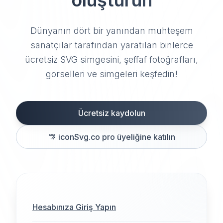
oluşturun
Dünyanın dört bir yanından muhteşem
sanatçılar tarafından yaratılan binlerce
ücretsiz SVG simgesini, şeffaf fotoğrafları,
görselleri ve simgeleri keşfedin!
Ücretsiz kaydolun
🎊
iconSvg.co pro üyeliğine katılın
Hesabınıza Giriş Yapın