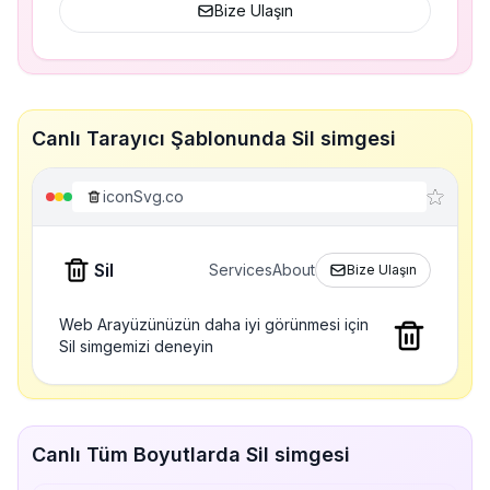
Bize Ulaşın
Canlı Tarayıcı Şablonunda Sil simgesi
iconSvg.co
Sil
Services
About
Bize Ulaşın
Web Arayüzünüzün daha iyi görünmesi için
Sil simgemizi deneyin
Canlı Tüm Boyutlarda Sil simgesi