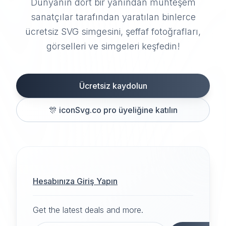
Dünyanın dört bir yanından muhteşem
sanatçılar tarafından yaratılan binlerce
ücretsiz SVG simgesini, şeffaf fotoğrafları,
görselleri ve simgeleri keşfedin!
Ücretsiz kaydolun
🎊
iconSvg.co pro üyeliğine katılın
Hesabınıza Giriş Yapın
Get the latest deals and more.