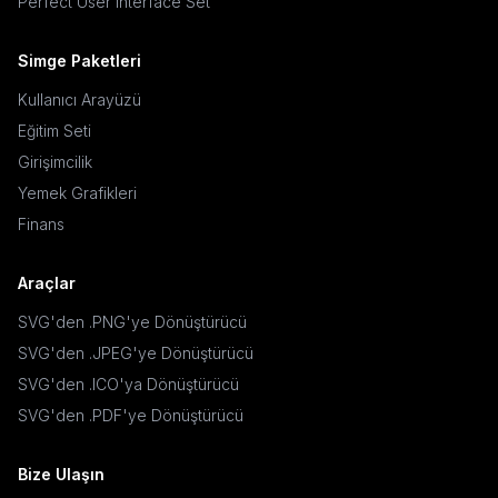
Perfect User Interface Set
Simge Paketleri
Kullanıcı Arayüzü
Eğitim Seti
Girişimcilik
Yemek Grafikleri
Finans
Araçlar
SVG'den .PNG'ye Dönüştürücü
SVG'den .JPEG'ye Dönüştürücü
SVG'den .ICO'ya Dönüştürücü
SVG'den .PDF'ye Dönüştürücü
Bize Ulaşın