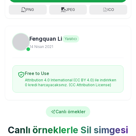
PNG
JPEG
ICO
Fengquan Li
Yaratıcı
14 Nisan 2021
Free to Use
Attribution 4.0 International (CC BY 4.0) ile indirirken
0 kredi harcayacaksınız.
(CC Attribution License)
Canlı örnekler
Canlı örneklerle Sil simgesi