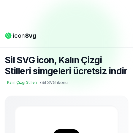
icon
Svg
Sil SVG icon, Kalın Çizgi
Stilleri simgeleri ücretsiz indir
•
Sil SVG ikonu
Kalın Çizgi Stilleri