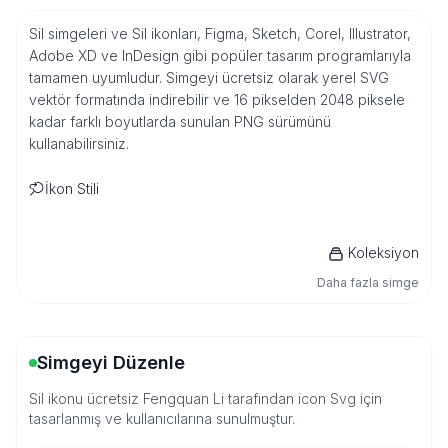
Sil simgeleri ve Sil ikonları, Figma, Sketch, Corel, Illustrator,
Adobe XD ve InDesign gibi popüler tasarım programlarıyla
tamamen uyumludur. Simgeyi ücretsiz olarak yerel SVG
vektör formatında indirebilir ve 16 pikselden 2048 piksele
kadar farklı boyutlarda sunulan PNG sürümünü
kullanabilirsiniz.
İkon Stili
Koleksiyon
Daha fazla simge
Simgeyi Düzenle
Sil ikonu ücretsiz Fengquan Li tarafından icon Svg için
tasarlanmış ve kullanıcılarına sunulmuştur.