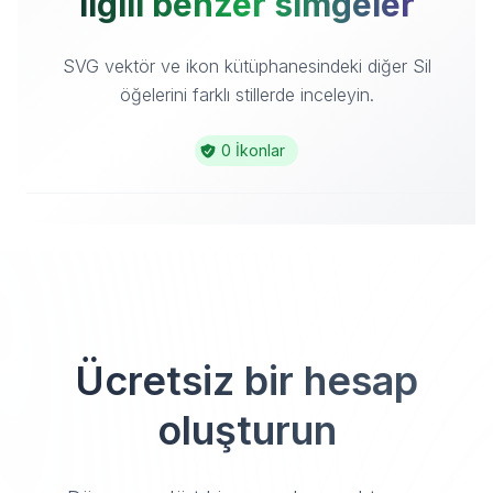
ilgili benzer simgeler
SVG vektör ve ikon kütüphanesindeki diğer Sil
öğelerini farklı stillerde inceleyin.
0 İkonlar
Ücretsiz bir hesap
oluşturun