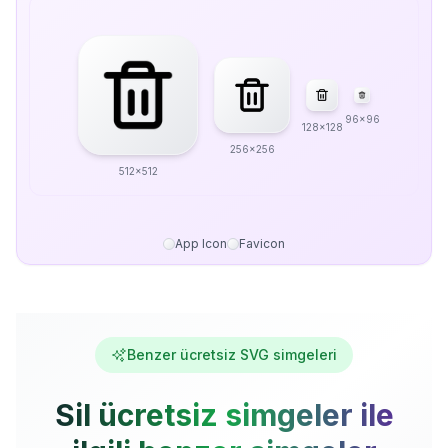
96x96
128x128
256x256
512x512
App Icon
Favicon
Benzer ücretsiz SVG simgeleri
Sil ücretsiz simgeler ile