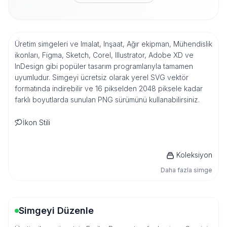
Üretim simgeleri ve Imalat, Inşaat, Ağır ekipman, Mühendislik
ikonları, Figma, Sketch, Corel, Illustrator, Adobe XD ve
InDesign gibi popüler tasarım programlarıyla tamamen
uyumludur. Simgeyi ücretsiz olarak yerel SVG vektör
formatında indirebilir ve 16 pikselden 2048 piksele kadar
farklı boyutlarda sunulan PNG sürümünü kullanabilirsiniz.
İkon Stili
Koleksiyon
Daha fazla simge
Simgeyi Düzenle