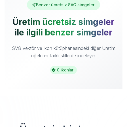
Benzer ücretsiz SVG simgeleri
Üretim ücretsiz simgeler
ile ilgili benzer simgeler
SVG vektör ve ikon kütüphanesindeki diğer Üretim
öğelerini farklı stillerde inceleyin.
0 İkonlar