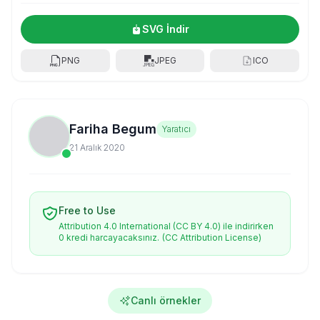
SVG İndir
PNG
JPEG
ICO
Fariha Begum
Yaratıcı
21 Aralık 2020
Free to Use
Attribution 4.0 International (CC BY 4.0) ile indirirken
0 kredi harcayacaksınız.
(CC Attribution License)
Canlı örnekler