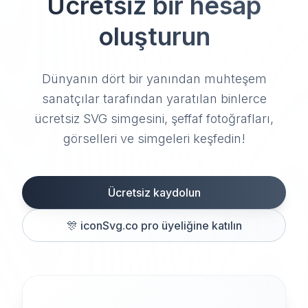
Ücretsiz bir hesap
oluşturun
Dünyanın dört bir yanından muhteşem
sanatçılar tarafından yaratılan binlerce
ücretsiz SVG simgesini, şeffaf fotoğrafları,
görselleri ve simgeleri keşfedin!
Ücretsiz kaydolun
🎊
iconSvg.co pro üyeliğine katılın