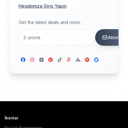
Hesabınıza Giriş Yapın
Get the latest deals and more.
Abone
İkonlar
En Çok Beğenilenler