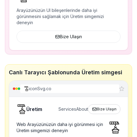
Arayüzünüzün UI bileşenlerinde daha iyi
görünmesini sağlamak için Üretim simgemizi
deneyin
Bize Ulaşın
Canlı Tarayıcı Şablonunda Üretim simgesi
iconSvg.co
Üretim
Services
About
Bize Ulaşın
Web Arayüzünüzün daha iyi görünmesi için
Üretim simgemizi deneyin