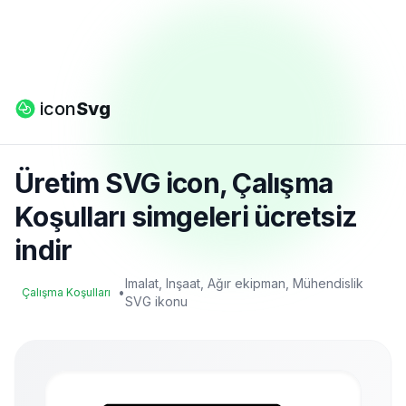
icon
Svg
Üretim SVG icon, Çalışma
Koşulları simgeleri ücretsiz
indir
Imalat, Inşaat, Ağır ekipman, Mühendislik
•
Çalışma Koşulları
SVG ikonu