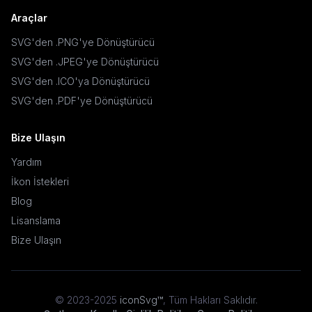
Araçlar
SVG'den .PNG'ye Dönüştürücü
SVG'den .JPEG'ye Dönüştürücü
SVG'den .ICO'ya Dönüştürücü
SVG'den .PDF'ye Dönüştürücü
Bize Ulaşın
Yardım
İkon İstekleri
Blog
Lisanslama
Bize Ulaşın
© 2023-2025
iconSvg™
,
Tüm Hakları Saklıdır
.