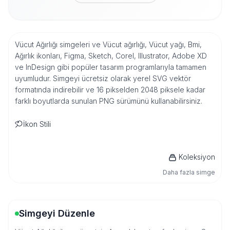
Vücut Ağırlığı simgeleri ve Vücut ağırlığı, Vücut yağı, Bmi,
Ağırlık ikonları, Figma, Sketch, Corel, Illustrator, Adobe XD
ve InDesign gibi popüler tasarım programlarıyla tamamen
uyumludur. Simgeyi ücretsiz olarak yerel SVG vektör
formatında indirebilir ve 16 pikselden 2048 piksele kadar
farklı boyutlarda sunulan PNG sürümünü kullanabilirsiniz.
İkon Stili
Koleksiyon
Daha fazla simge
Simgeyi Düzenle