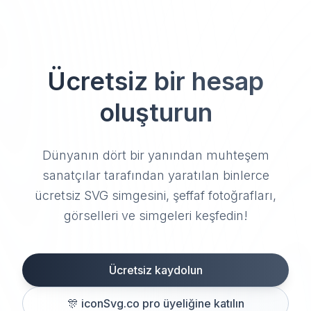
Ücretsiz bir hesap
oluşturun
Dünyanın dört bir yanından muhteşem
sanatçılar tarafından yaratılan binlerce
ücretsiz SVG simgesini, şeffaf fotoğrafları,
görselleri ve simgeleri keşfedin!
Ücretsiz kaydolun
🎊
iconSvg.co pro üyeliğine katılın