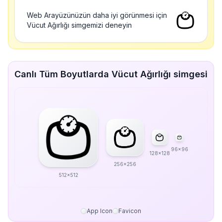
Web Arayüzünüzün daha iyi görünmesi için
Vücut Ağırlığı simgemizi deneyin
Canlı Tüm Boyutlarda Vücut Ağırlığı simgesi
96x96
128x128
256x256
512x512
App Icon
Favicon