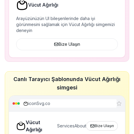
Vücut Ağırlığı
Arayüzünüzün UI bileşenlerinde daha iyi
görünmesini sağlamak için Vücut Ağırlığı simgemizi
deneyin
Bize Ulaşın
Canlı Tarayıcı Şablonunda Vücut Ağırlığı
simgesi
iconSvg.co
Vücut
Services
About
Bize Ulaşın
Ağırlığı