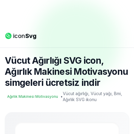
icon
Svg
Vücut Ağırlığı SVG icon,
Ağırlık Makinesi Motivasyonu
simgeleri ücretsiz indir
Vücut ağırlığı, Vücut yağı, Bmi,
•
Ağırlık Makinesi Motivasyonu
Ağırlık SVG ikonu