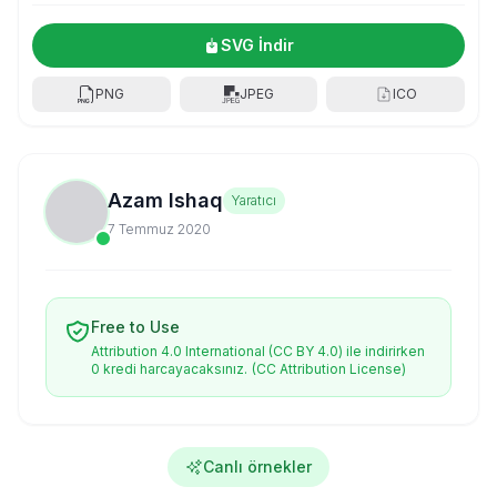
SVG İndir
PNG
JPEG
ICO
Azam Ishaq
Yaratıcı
7 Temmuz 2020
Free to Use
Attribution 4.0 International (CC BY 4.0) ile indirirken
0 kredi harcayacaksınız.
(CC Attribution License)
Canlı örnekler