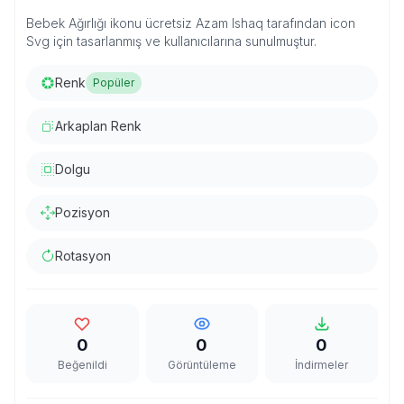
Bebek Ağırlığı ikonu ücretsiz Azam Ishaq tarafından icon
Svg için tasarlanmış ve kullanıcılarına sunulmuştur.
Renk
Popüler
Arkaplan Renk
Dolgu
Pozisyon
Rotasyon
0
0
0
Beğenildi
Görüntüleme
İndirmeler