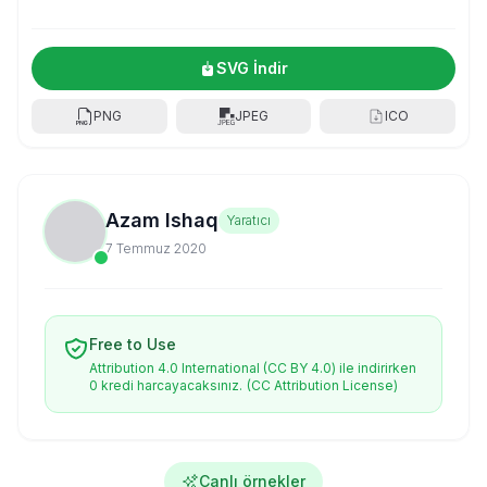
SVG İndir
PNG
JPEG
ICO
Azam Ishaq
Yaratıcı
7 Temmuz 2020
Free to Use
Attribution 4.0 International (CC BY 4.0) ile indirirken
0 kredi harcayacaksınız.
(CC Attribution License)
Canlı örnekler