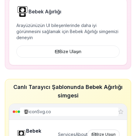
Bebek Ağırlığı
Arayüzünüzün UI bileşenlerinde daha iyi
görünmesini sağlamak için Bebek Ağırlığı simgemizi
deneyin
Bize Ulaşın
Canlı Tarayıcı Şablonunda Bebek Ağırlığı
simgesi
iconSvg.co
Bebek
Services
About
Bize Ulaşın