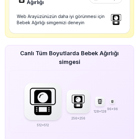
Ağırlığı
Web Arayüzünüzün daha iyi görünmesi için
Bebek Ağırlığı simgemizi deneyin
Canlı Tüm Boyutlarda Bebek Ağırlığı
simgesi
96x96
128x128
256x256
512x512