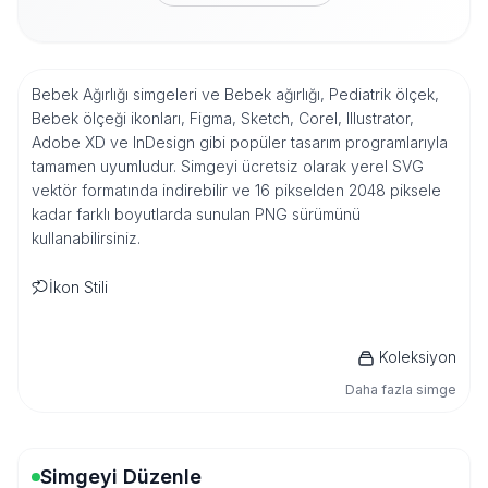
Bebek Ağırlığı simgeleri ve Bebek ağırlığı, Pediatrik ölçek,
Bebek ölçeği ikonları, Figma, Sketch, Corel, Illustrator,
Adobe XD ve InDesign gibi popüler tasarım programlarıyla
tamamen uyumludur. Simgeyi ücretsiz olarak yerel SVG
vektör formatında indirebilir ve 16 pikselden 2048 piksele
kadar farklı boyutlarda sunulan PNG sürümünü
kullanabilirsiniz.
İkon Stili
Koleksiyon
Daha fazla simge
Simgeyi Düzenle