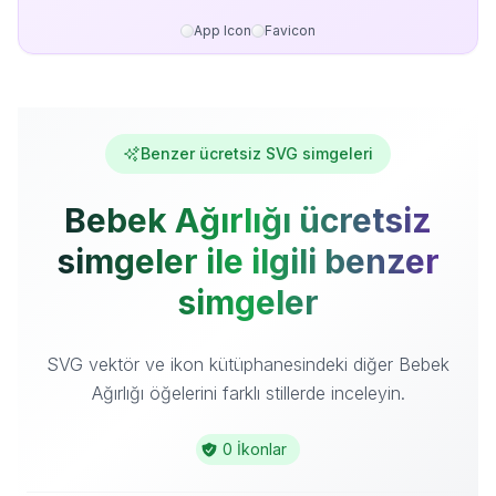
App Icon
Favicon
Benzer ücretsiz SVG simgeleri
Bebek Ağırlığı ücretsiz
simgeler ile ilgili benzer
simgeler
SVG vektör ve ikon kütüphanesindeki diğer Bebek
Ağırlığı öğelerini farklı stillerde inceleyin.
0 İkonlar