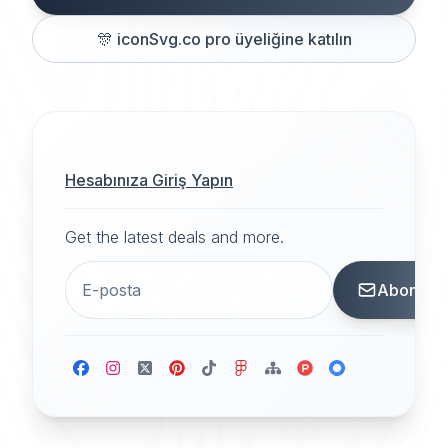
🎊
iconSvg.co pro üyeliğine katılın
Hesabınıza Giriş Yapın
Get the latest deals and more.
Abone