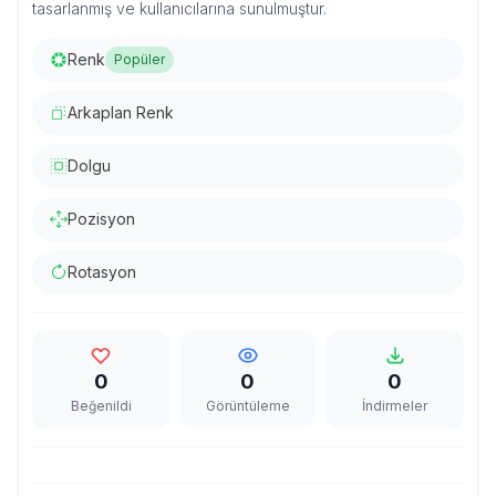
tasarlanmış ve kullanıcılarına sunulmuştur.
Renk
Popüler
Arkaplan Renk
Dolgu
Pozisyon
Rotasyon
0
0
0
Beğenildi
Görüntüleme
İndirmeler