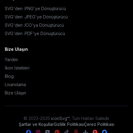
SVG'den .PNG'ye Dönüştürücü
SVG'den .JPEG'ye Dönüştürücü
SVG'den .ICO'ya Dönüştürücü
SVG'den .PDF'ye Dönüştürücü
Bize Ulaşın
Yardım
İkon İstekleri
Blog
Lisanslama
Bize Ulaşın
© 2023-2025
iconSvg™
,
Tüm Hakları Saklıdır
.
Şartlar ve Koşullar
Gizlilik Politikası
Çerez Politikası