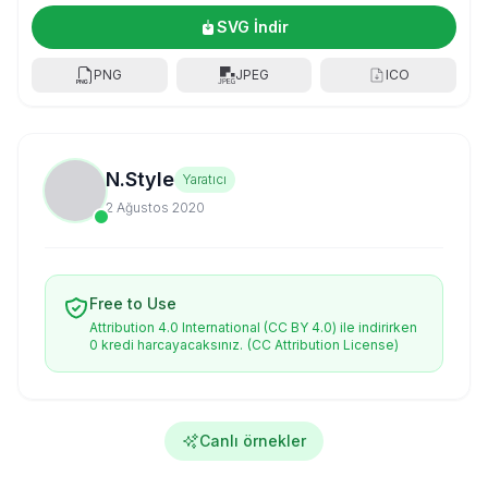
SVG İndir
PNG
JPEG
ICO
N.Style
Yaratıcı
2 Ağustos 2020
Free to Use
Attribution 4.0 International (CC BY 4.0) ile indirirken
0 kredi harcayacaksınız.
(CC Attribution License)
Canlı örnekler