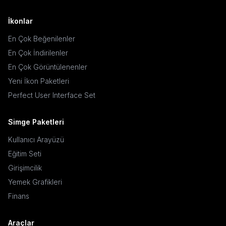
İkonlar
En Çok Beğenilenler
En Çok İndirilenler
En Çok Görüntülenenler
Yeni İkon Paketleri
Perfect User Interface Set
Simge Paketleri
Kullanıcı Arayüzü
Eğitim Seti
Girişimcilik
Yemek Grafikleri
Finans
Araçlar