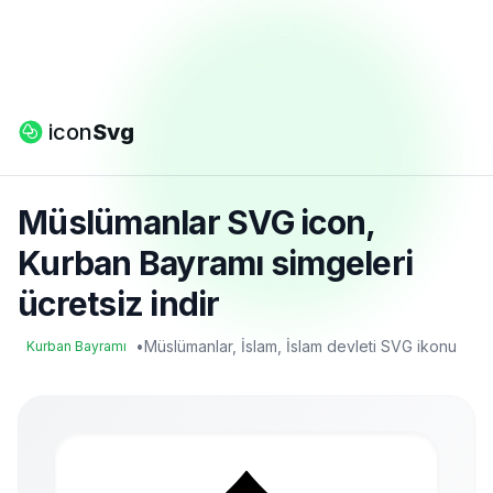
icon
Svg
Müslümanlar SVG icon,
Kurban Bayramı simgeleri
ücretsiz indir
•
Müslümanlar, İslam, İslam devleti SVG ikonu
Kurban Bayramı