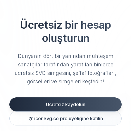
Ücretsiz bir hesap
oluşturun
Dünyanın dört bir yanından muhteşem
sanatçılar tarafından yaratılan binlerce
ücretsiz SVG simgesini, şeffaf fotoğrafları,
görselleri ve simgeleri keşfedin!
Ücretsiz kaydolun
🎊
iconSvg.co pro üyeliğine katılın