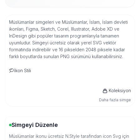
Müslümanlar simgeleri ve Müslümanlar, İslam, İslam devleti
ikonları, Figma, Sketch, Corel, Illustrator, Adobe XD ve
InDesign gibi popüler tasarım programlarıyla tamamen
uyumludur. Simgeyi ücretsiz olarak yerel SVG vektör
formatında indirebilir ve 16 pikselden 2048 piksele kadar
farklı boyutlarda sunulan PNG sürümünü kullanabilirsiniz.
İkon Stili
Koleksiyon
Daha fazla simge
Simgeyi Düzenle
Müslümanlar ikonu ücretsiz N.Style tarafından icon Svg için