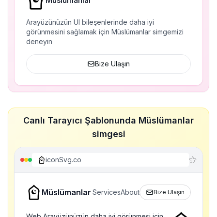
Müslümanlar
Arayüzünüzün UI bileşenlerinde daha iyi
görünmesini sağlamak için Müslümanlar simgemizi
deneyin
Bize Ulaşın
Canlı Tarayıcı Şablonunda Müslümanlar
simgesi
iconSvg.co
Müslümanlar
Services
About
Bize Ulaşın
Web Arayüzünüzün daha iyi görünmesi için