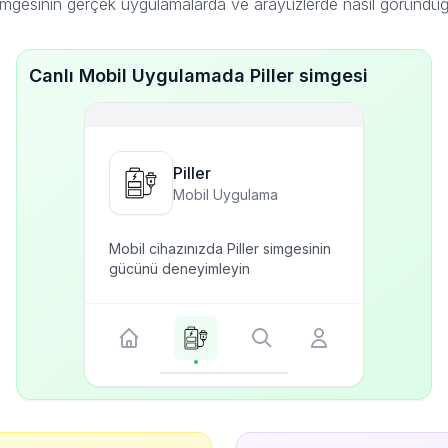
simgesinin gerçek uygulamalarda ve arayüzlerde nasıl göründü
Canlı Mobil Uygulamada Piller simgesi
Piller
Mobil Uygulama
Mobil cihazınızda Piller simgesinin
gücünü deneyimleyin