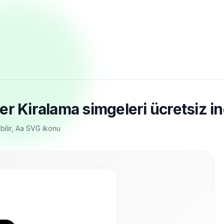
ter Kiralama simgeleri ücretsiz in
lebilir, Aa SVG ikonu