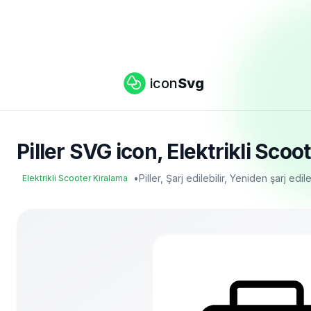
icon
Svg
Piller SVG icon, Elektrikli Scoo
•
Piller, Şarj edilebilir, Yeniden şarj edi
Elektrikli Scooter Kiralama