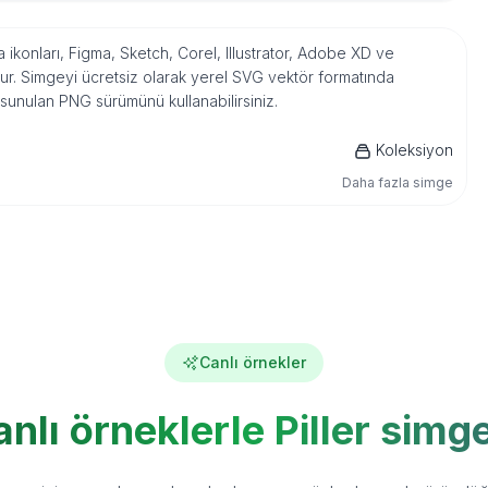
, Aa ikonları, Figma, Sketch, Corel, Illustrator, Adobe XD ve
r. Simgeyi ücretsiz olarak yerel SVG vektör formatında
 sunulan PNG sürümünü kullanabilirsiniz.
Koleksiyon
Daha fazla simge
Canlı örnekler
nlı örneklerle Piller simg