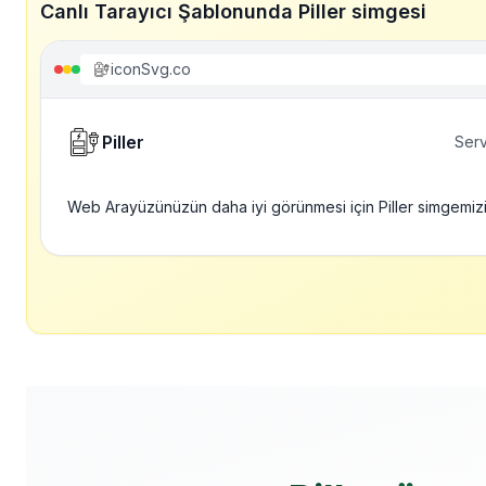
Canlı Tarayıcı Şablonunda Piller simgesi
iconSvg.co
Piller
Serv
Web Arayüzünüzün daha iyi görünmesi için Piller simgemiz