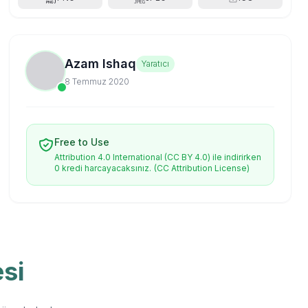
Azam Ishaq
Yaratıcı
8 Temmuz 2020
Free to Use
Attribution 4.0 International (CC BY 4.0) ile indirirken
0 kredi harcayacaksınız.
(CC Attribution License)
esi