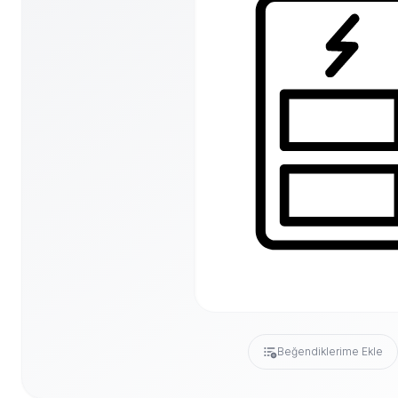
Beğendiklerime Ekle