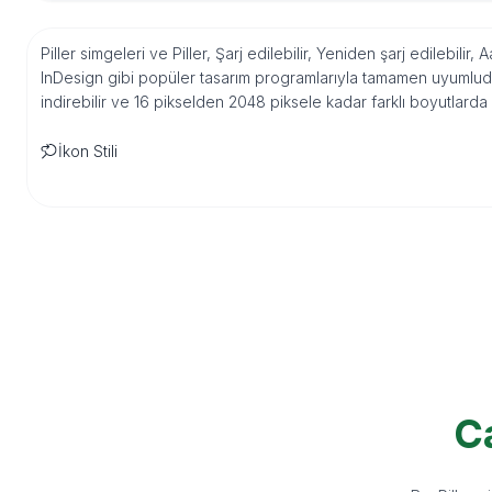
Piller simgeleri ve Piller, Şarj edilebilir, Yeniden şarj edilebilir
InDesign gibi popüler tasarım programlarıyla tamamen uyumludu
indirebilir ve 16 pikselden 2048 piksele kadar farklı boyutlarda
İkon Stili
Ca