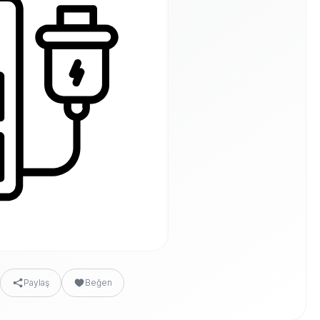
Paylaş
Beğen