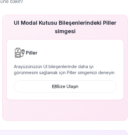
ğüne bakın!
UI Modal Kutusu Bileşenlerindeki Piller
simgesi
Piller
Arayüzünüzün UI bileşenlerinde daha iyi
görünmesini sağlamak için Piller simgemizi deneyin
Bize Ulaşın