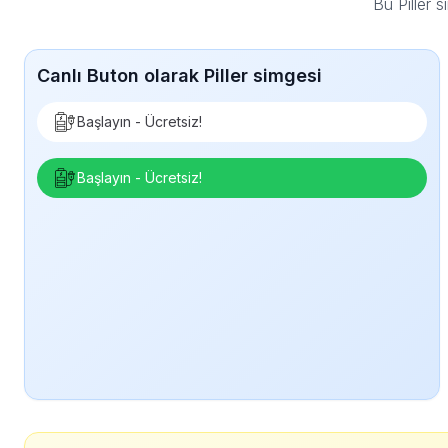
Bu Piller 
Canlı Buton olarak Piller simgesi
Başlayın - Ücretsiz!
Başlayın - Ücretsiz!