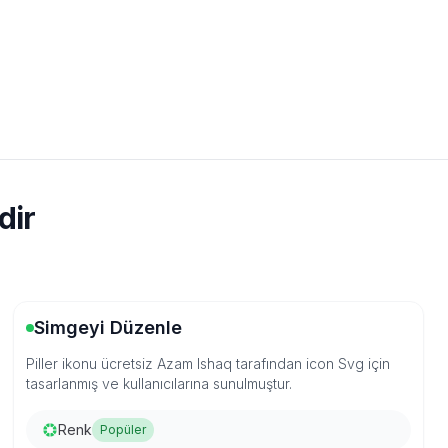
dir
Simgeyi Düzenle
Piller ikonu ücretsiz Azam Ishaq tarafından icon Svg için
tasarlanmış ve kullanıcılarına sunulmuştur.
Renk
Popüler