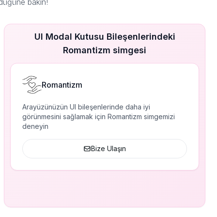
düğüne bakın!
UI Modal Kutusu Bileşenlerindeki
Romantizm simgesi
Romantizm
Arayüzünüzün UI bileşenlerinde daha iyi
görünmesini sağlamak için Romantizm simgemizi
deneyin
Bize Ulaşın