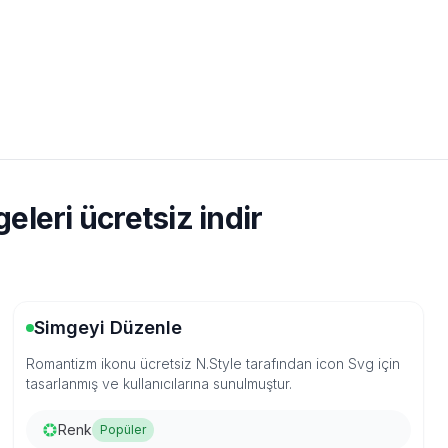
leri ücretsiz indir
Simgeyi Düzenle
Romantizm ikonu ücretsiz N.Style tarafından icon Svg için
tasarlanmış ve kullanıcılarına sunulmuştur.
Renk
Popüler