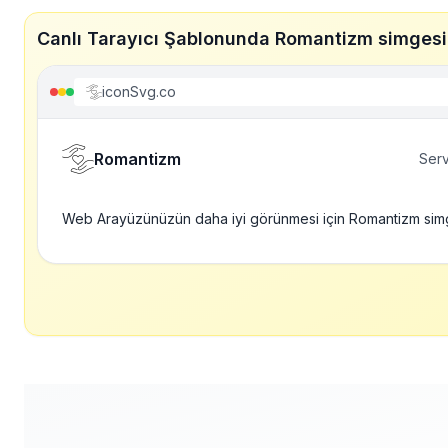
Canlı Tarayıcı Şablonunda Romantizm simgesi
iconSvg.co
Romantizm
Serv
Web Arayüzünüzün daha iyi görünmesi için Romantizm sim