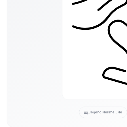
Beğendiklerime Ekle