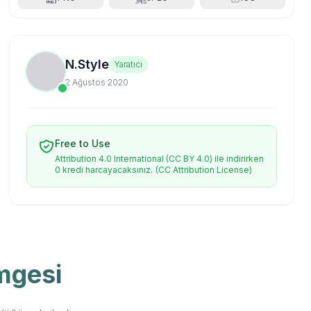
N.Style
Yaratıcı
2 Ağustos 2020
Free to Use
Attribution 4.0 International (CC BY 4.0) ile indirirken
0 kredi harcayacaksınız.
(CC Attribution License)
mgesi