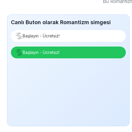
Bu Romantizm
Canlı Buton olarak Romantizm simgesi
Başlayın - Ücretsiz!
Başlayın - Ücretsiz!