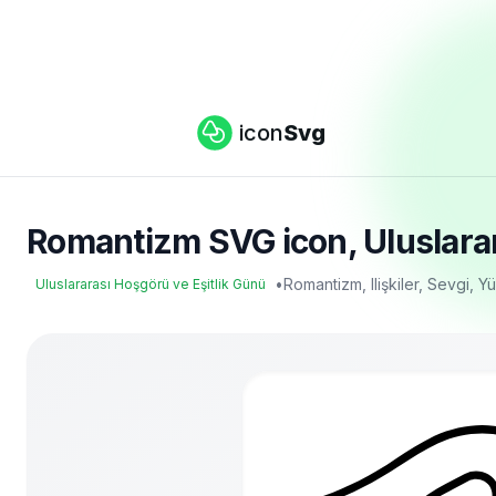
icon
Svg
Romantizm SVG icon, Uluslarara
•
Romantizm, Ilişkiler, Sevgi, Y
Uluslararası Hoşgörü ve Eşitlik Günü