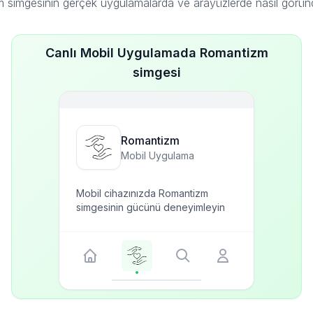
 simgesinin gerçek uygulamalarda ve arayüzlerde nasıl görün
Canlı Mobil Uygulamada Romantizm
simgesi
Romantizm
Mobil Uygulama
Mobil cihazınızda Romantizm
simgesinin gücünü deneyimleyin