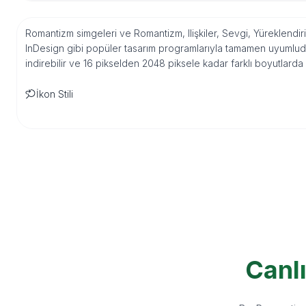
Romantizm simgeleri ve Romantizm, Ilişkiler, Sevgi, Yüreklendiri
InDesign gibi popüler tasarım programlarıyla tamamen uyumludu
indirebilir ve 16 pikselden 2048 piksele kadar farklı boyutlarda
İkon Stili
Canl