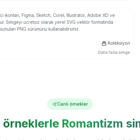
ci ikonları, Figma, Sketch, Corel, Illustrator, Adobe XD ve
r. Simgeyi ücretsiz olarak yerel SVG vektör formatında
 sunulan PNG sürümünü kullanabilirsiniz.
Koleksiyon
Daha fazla simge
Canlı örnekler
ı örneklerle Romantizm si