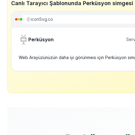
Canlı Tarayıcı Şablonunda Perküsyon simgesi
iconSvg.co
Perküsyon
Serv
Web Arayüzünüzün daha iyi görünmesi için Perküsyon sim