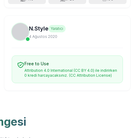
N.Style
Yaratıcı
4 Ağustos 2020
Free to Use
Attribution 4.0 International (CC BY 4.0) ile indirirken
0 kredi harcayacaksınız.
(CC Attribution License)
mgesi