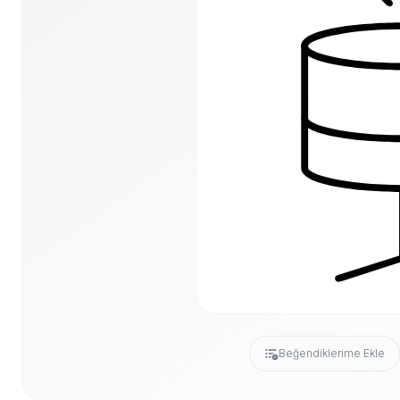
Beğendiklerime Ekle