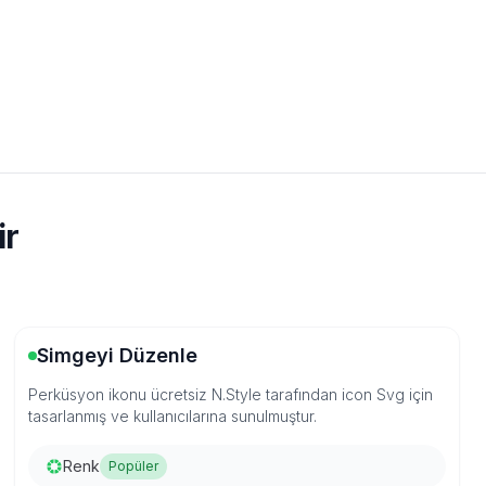
ir
Simgeyi Düzenle
Perküsyon ikonu ücretsiz N.Style tarafından icon Svg için
tasarlanmış ve kullanıcılarına sunulmuştur.
Renk
Popüler