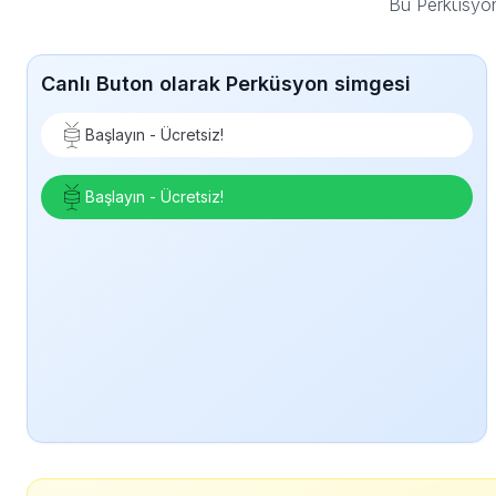
Bu Perküsyon
Canlı Buton olarak Perküsyon simgesi
Başlayın - Ücretsiz!
Başlayın - Ücretsiz!