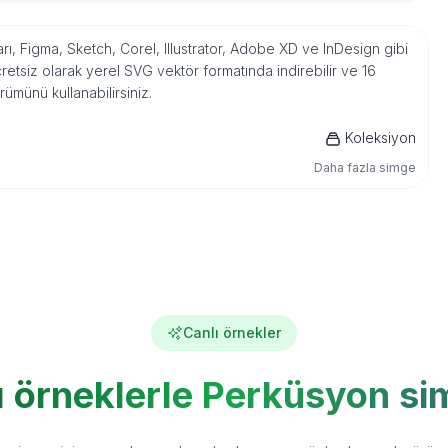
rı, Figma, Sketch, Corel, Illustrator, Adobe XD ve InDesign gibi
tsiz olarak yerel SVG vektör formatında indirebilir ve 16
ümünü kullanabilirsiniz.
Koleksiyon
Daha fazla simge
Canlı örnekler
ı örneklerle Perküsyon si