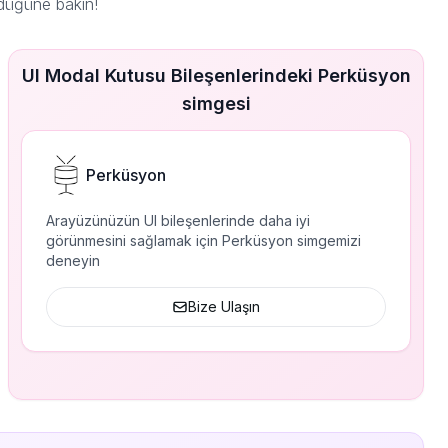
düğüne bakın!
UI Modal Kutusu Bileşenlerindeki Perküsyon
simgesi
Perküsyon
Arayüzünüzün UI bileşenlerinde daha iyi
görünmesini sağlamak için Perküsyon simgemizi
deneyin
Bize Ulaşın