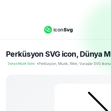
icon
Svg
Perküsyon SVG icon, Dünya Müz
•
Perküsyon, Müzik, Ritim, Vuruşlar SVG ikonu
Dünya Müzik Günü