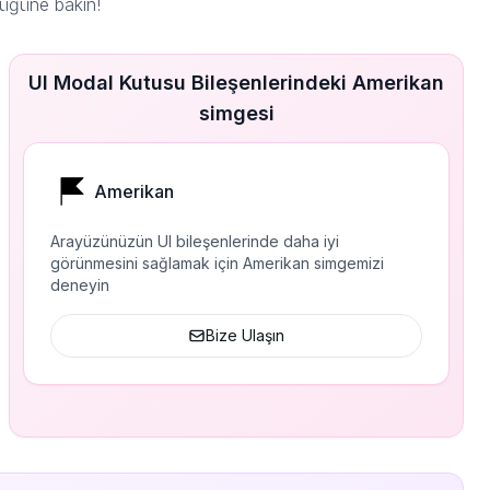
düğüne bakın!
UI Modal Kutusu Bileşenlerindeki Amerikan
simgesi
Amerikan
Arayüzünüzün UI bileşenlerinde daha iyi
görünmesini sağlamak için Amerikan simgemizi
deneyin
Bize Ulaşın