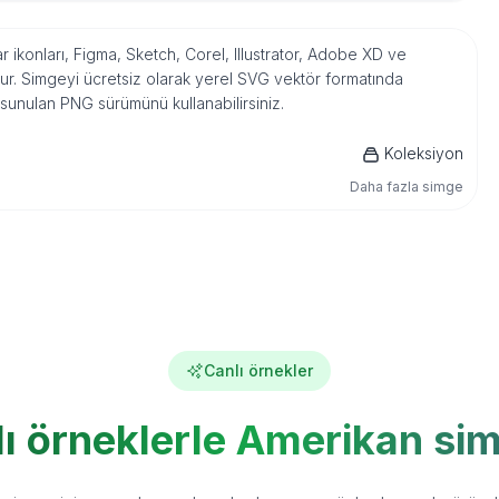
r ikonları, Figma, Sketch, Corel, Illustrator, Adobe XD ve
r. Simgeyi ücretsiz olarak yerel SVG vektör formatında
 sunulan PNG sürümünü kullanabilirsiniz.
Koleksiyon
Daha fazla simge
Canlı örnekler
ı örneklerle Amerikan si