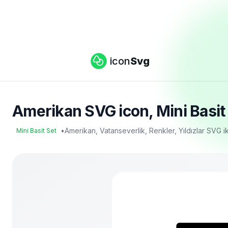
icon
Svg
Amerikan SVG icon, Mini Basit 
•
Amerikan, Vatanseverlik, Renkler, Yıldızlar SVG 
Mini Basit Set