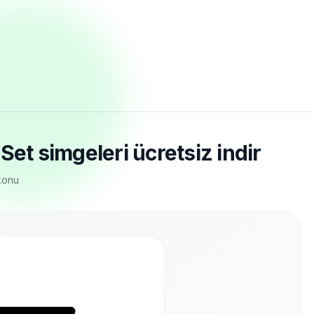
Set simgeleri ücretsiz indir
ikonu