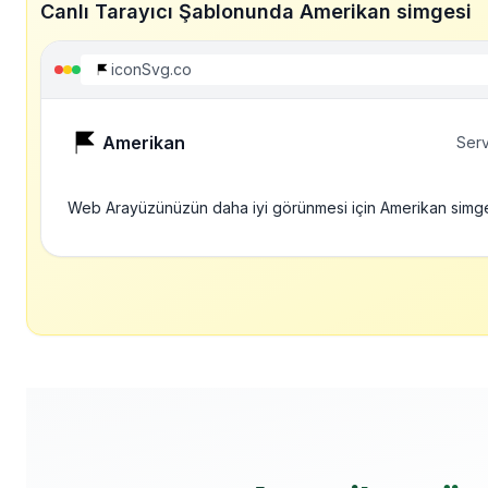
Canlı Tarayıcı Şablonunda Amerikan simgesi
iconSvg.co
Amerikan
Serv
Web Arayüzünüzün daha iyi görünmesi için Amerikan simg