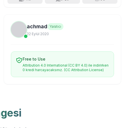
achmad
Yaratıcı
22 Eylül 2020
Free to Use
Attribution 4.0 International (CC BY 4.0) ile indirirken
0 kredi harcayacaksınız.
(CC Attribution License)
mgesi