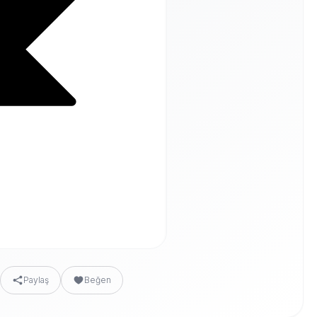
Paylaş
Beğen