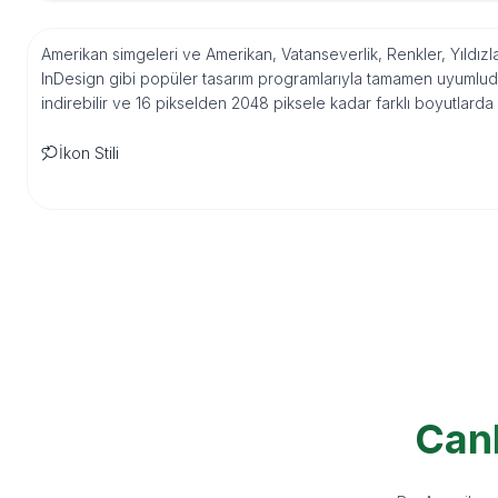
Amerikan simgeleri ve Amerikan, Vatanseverlik, Renkler, Yıldızla
InDesign gibi popüler tasarım programlarıyla tamamen uyumludu
indirebilir ve 16 pikselden 2048 piksele kadar farklı boyutlarda
İkon Stili
Canl