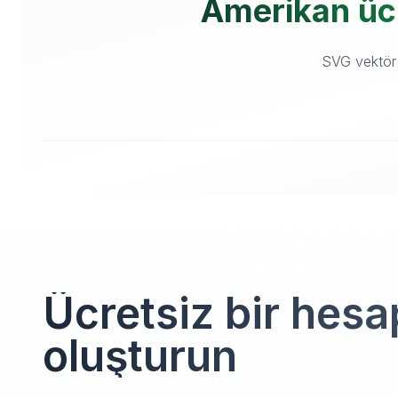
Amerikan ücre
SVG vektör v
Ücretsiz bir hesa
oluşturun