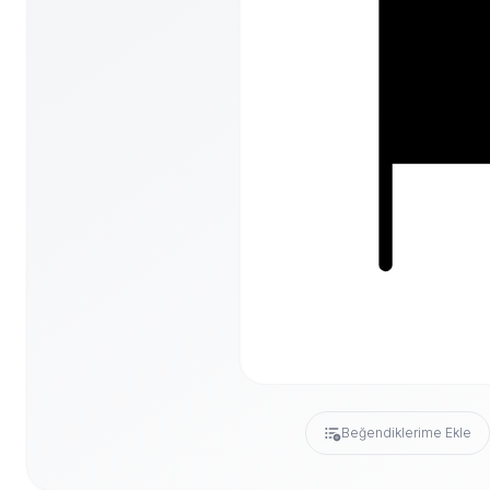
Beğendiklerime Ekle