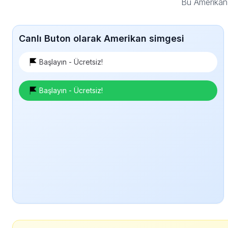
Bu Amerikan 
Canlı Buton olarak Amerikan simgesi
Başlayın - Ücretsiz!
Başlayın - Ücretsiz!