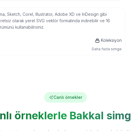
ma, Sketch, Corel, Illustrator, Adobe XD ve InDesign gibi
tsiz olarak yerel SVG vektör formatında indirebilir ve 16
ümünü kullanabilirsiniz.
Koleksiyon
Daha fazla simge
Canlı örnekler
nlı örneklerle Bakkal simg