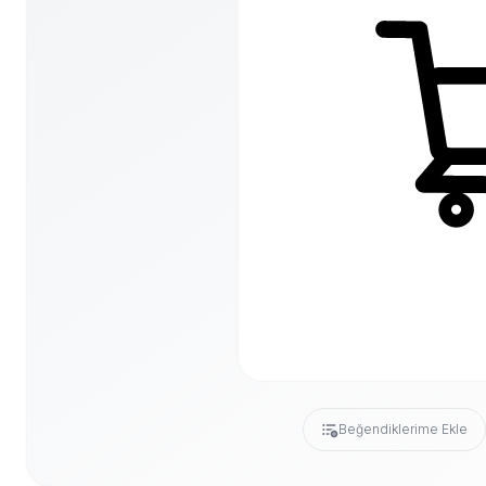
Beğendiklerime Ekle