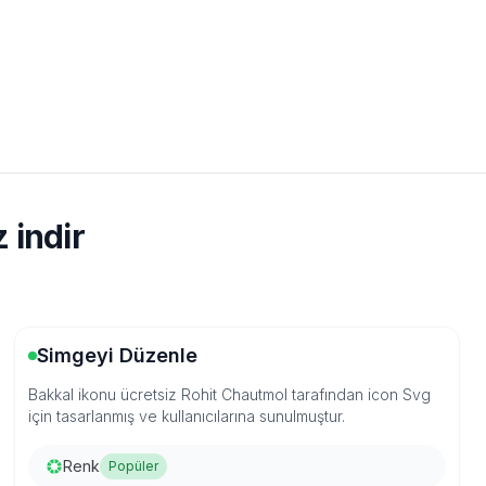
 indir
Simgeyi Düzenle
Bakkal ikonu ücretsiz Rohit Chautmol tarafından icon Svg
için tasarlanmış ve kullanıcılarına sunulmuştur.
Renk
Popüler