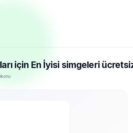
ı için En İyisi simgeleri ücretsiz
 ikonu