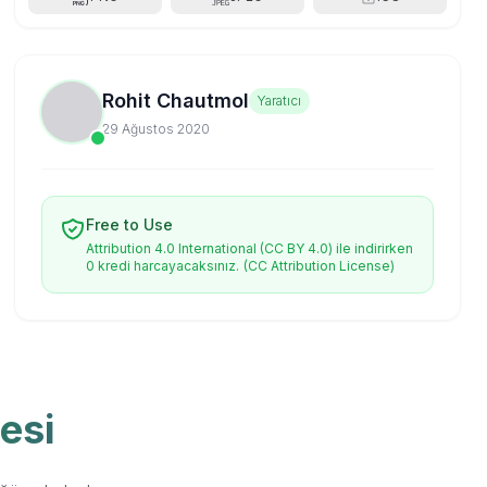
Rohit Chautmol
Yaratıcı
29 Ağustos 2020
Free to Use
Attribution 4.0 International (CC BY 4.0) ile indirirken
0 kredi harcayacaksınız.
(CC Attribution License)
esi