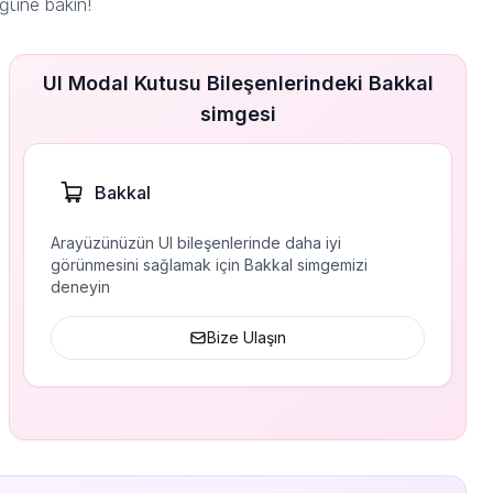
ğüne bakın!
UI Modal Kutusu Bileşenlerindeki Bakkal
simgesi
Bakkal
Arayüzünüzün UI bileşenlerinde daha iyi
görünmesini sağlamak için Bakkal simgemizi
deneyin
Bize Ulaşın