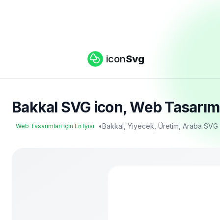
icon
Svg
Bakkal SVG icon, Web Tasarımlar
•
Bakkal, Yiyecek, Üretim, Araba SVG
Web Tasarımları için En İyisi