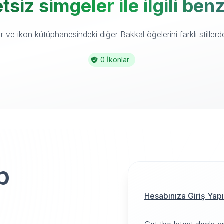
tsiz simgeler ile ilgili ben
ve ikon kütüphanesindeki diğer Bakkal öğelerini farklı stillerde
0 İkonlar
p
Hesabınıza Giriş Yap