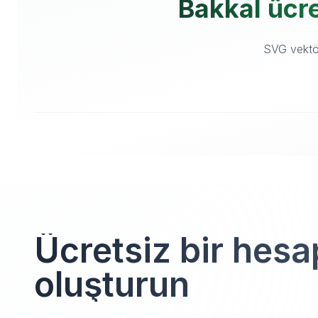
Bakkal ücre
SVG vektör 
Ücretsiz bir hesa
oluşturun