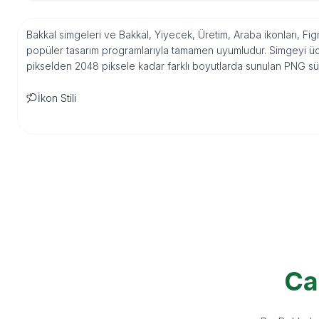
Bakkal simgeleri ve Bakkal, Yiyecek, Üretim, Araba ikonları, Fig
popüler tasarım programlarıyla tamamen uyumludur. Simgeyi ücre
pikselden 2048 piksele kadar farklı boyutlarda sunulan PNG sür
İkon Stili
Ca