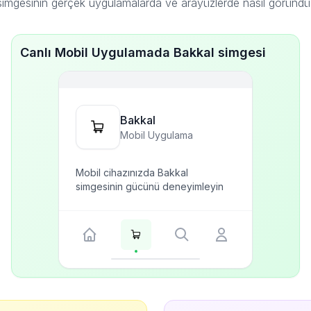
simgesinin gerçek uygulamalarda ve arayüzlerde nasıl göründü
Canlı Mobil Uygulamada Bakkal simgesi
Bakkal
Mobil Uygulama
Mobil cihazınızda Bakkal
simgesinin gücünü deneyimleyin