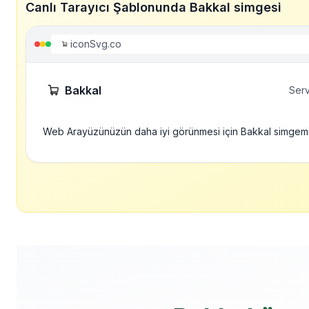
Canlı Tarayıcı Şablonunda Bakkal simgesi
iconSvg.co
Bakkal
Serv
Web Arayüzünüzün daha iyi görünmesi için Bakkal simgem