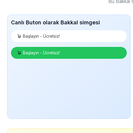
Bu Bakkal 
Canlı Buton olarak Bakkal simgesi
Başlayın - Ücretsiz!
Başlayın - Ücretsiz!