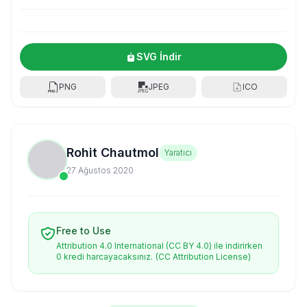
SVG İndir
PNG
JPEG
ICO
Rohit Chautmol
Yaratıcı
27 Ağustos 2020
Free to Use
Attribution 4.0 International (CC BY 4.0) ile indirirken
0 kredi harcayacaksınız.
(CC Attribution License)