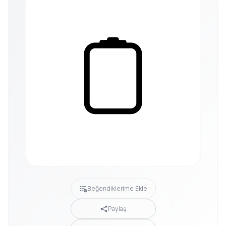
Beğendiklerime Ekle
Paylaş