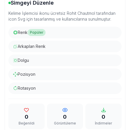
Simgeyi Düzenle
Kelime İşlemcisi ikonu ücretsiz Rohit Chautmol tarafından
icon Svg için tasarlanmış ve kullanıcılarına sunulmuştur.
Renk
Popüler
Arkaplan Renk
Dolgu
Pozisyon
Rotasyon
0
0
0
Beğenildi
Görüntüleme
İndirmeler