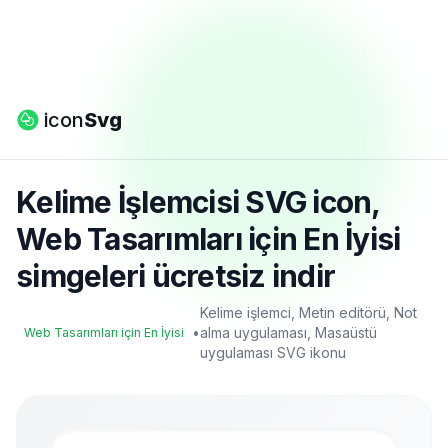
icon
Svg
Kelime İşlemcisi SVG icon,
Web Tasarımları için En İyisi
simgeleri ücretsiz indir
Kelime işlemci, Metin editörü, Not
•
alma uygulaması, Masaüstü
Web Tasarımları için En İyisi
uygulaması SVG ikonu