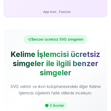
App Icon
Favicon
Benzer ücretsiz SVG simgeleri
Kelime İşlemcisi ücretsiz
simgeler ile ilgili benzer
simgeler
SVG vektör ve ikon kütüphanesindeki diğer Kelime
İşlemcisi öğelerini farklı stillerde inceleyin.
0 İkonlar