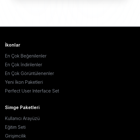
İkonlar
En Çok Beğenilenler
En Çok İndirilenler
En Çok Görüntülenenler
Yeni İkon Paketleri
Perfect User Interface Set
Simge Paketleri
Kullanıcı Arayüzü
Eğitim Seti
Girişimcilik