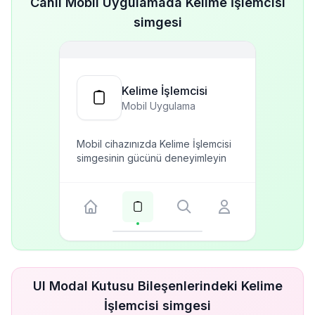
Canlı Mobil Uygulamada Kelime İşlemcisi
simgesi
Kelime İşlemcisi
Mobil Uygulama
Mobil cihazınızda Kelime İşlemcisi
simgesinin gücünü deneyimleyin
UI Modal Kutusu Bileşenlerindeki Kelime
İşlemcisi simgesi