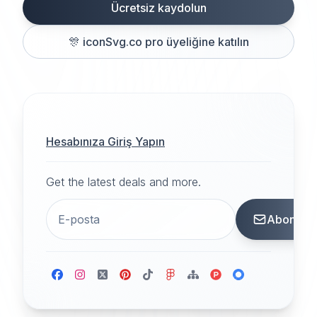
Ücretsiz kaydolun
🎊
iconSvg.co pro üyeliğine katılın
Hesabınıza Giriş Yapın
Get the latest deals and more.
Abone