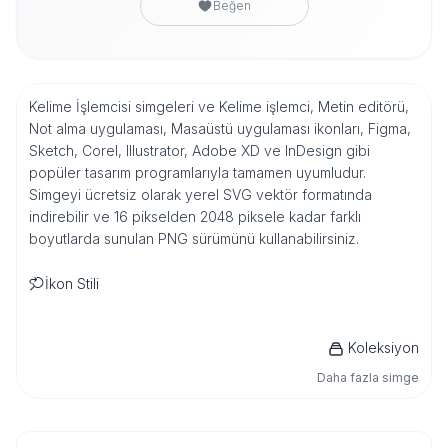
Beğen
Kelime İşlemcisi simgeleri ve Kelime işlemci, Metin editörü,
Not alma uygulaması, Masaüstü uygulaması ikonları, Figma,
Sketch, Corel, Illustrator, Adobe XD ve InDesign gibi
popüler tasarım programlarıyla tamamen uyumludur.
Simgeyi ücretsiz olarak yerel SVG vektör formatında
indirebilir ve 16 pikselden 2048 piksele kadar farklı
boyutlarda sunulan PNG sürümünü kullanabilirsiniz.
İkon Stili
Koleksiyon
Daha fazla simge