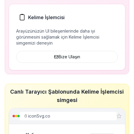
Kelime İşlemcisi
Arayüzünüzün UI bileşenlerinde daha iyi
görünmesini sağlamak için Kelime İşlemcisi
simgemizi deneyin
Bize Ulaşın
Canlı Tarayıcı Şablonunda Kelime İşlemcisi
simgesi
iconSvg.co