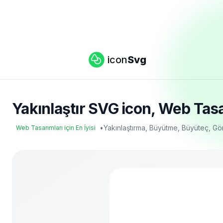
icon
Svg
Yakınlaştır SVG icon, Web Tasarı
•
Yakınlaştırma, Büyütme, Büyüteç, G
Web Tasarımları için En İyisi