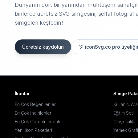
Dünyanın dört bir yanından muhteşem sanatçıla
binlerce ücretsiz SVG simgesini, şeffaf fotoğrafla
simgeleri keşfedin!
Ücretsiz kaydolun
🎊
iconSvg.co pro üyeliğin
İkonlar
Simge Pake
En Çok Beğenilenler
Kullanıcı Ar
En Çok İndirilenler
Eğitim Seti
En Çok Görüntülenenler
Girişimcilik
Yeni İkon Paketleri
Yemek Grafi