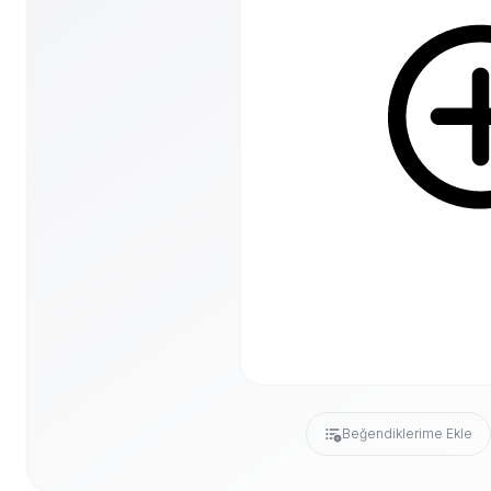
Beğendiklerime Ekle