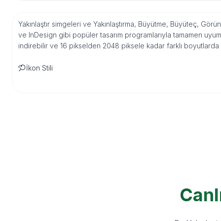
Yakınlaştır simgeleri ve Yakınlaştırma, Büyütme, Büyüteç, Görün
ve InDesign gibi popüler tasarım programlarıyla tamamen uyuml
indirebilir ve 16 pikselden 2048 piksele kadar farklı boyutlarda
İkon Stili
Canl