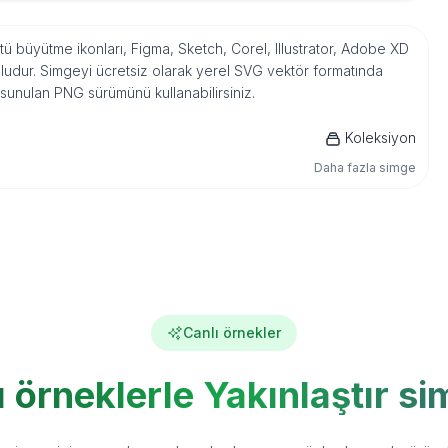
tü büyütme ikonları, Figma, Sketch, Corel, Illustrator, Adobe XD
udur. Simgeyi ücretsiz olarak yerel SVG vektör formatında
 sunulan PNG sürümünü kullanabilirsiniz.
Koleksiyon
Daha fazla simge
Canlı örnekler
ı örneklerle Yakınlaştır si