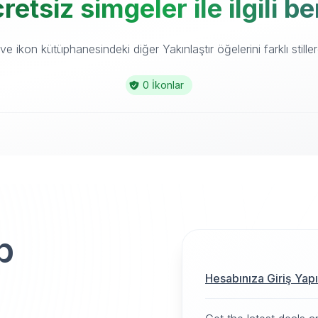
retsiz simgeler ile ilgili 
e ikon kütüphanesindeki diğer Yakınlaştır öğelerini farklı stiller
0 İkonlar
p
Hesabınıza Giriş Yap