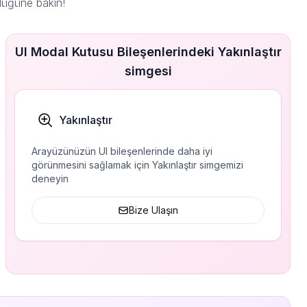
düğüne bakın!
UI Modal Kutusu Bileşenlerindeki Yakınlaştır
simgesi
Yakınlaştır
Arayüzünüzün UI bileşenlerinde daha iyi
görünmesini sağlamak için Yakınlaştır simgemizi
deneyin
Bize Ulaşın