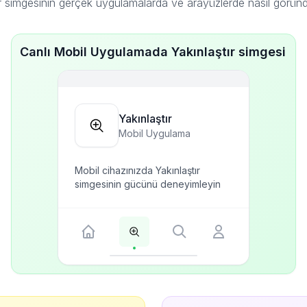
ır simgesinin gerçek uygulamalarda ve arayüzlerde nasıl görün
Canlı Mobil Uygulamada Yakınlaştır simgesi
Yakınlaştır
Mobil Uygulama
Mobil cihazınızda Yakınlaştır
simgesinin gücünü deneyimleyin