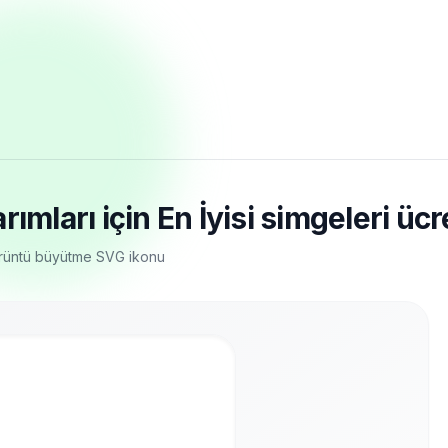
mları için En İyisi simgeleri ücre
örüntü büyütme SVG ikonu