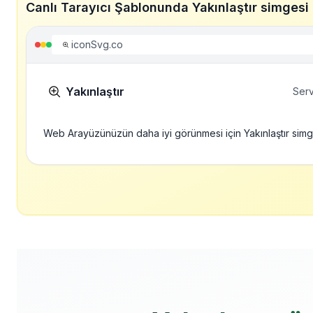
Canlı Tarayıcı Şablonunda Yakınlaştır simgesi
iconSvg.co
Yakınlaştır
Serv
Web Arayüzünüzün daha iyi görünmesi için Yakınlaştır sim