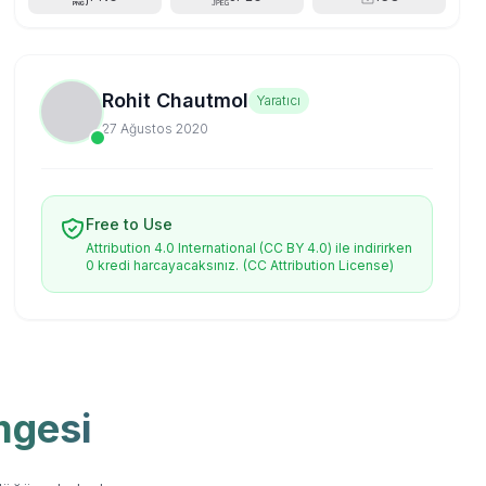
Rohit Chautmol
Yaratıcı
27 Ağustos 2020
Free to Use
Attribution 4.0 International (CC BY 4.0) ile indirirken
0 kredi harcayacaksınız.
(CC Attribution License)
mgesi