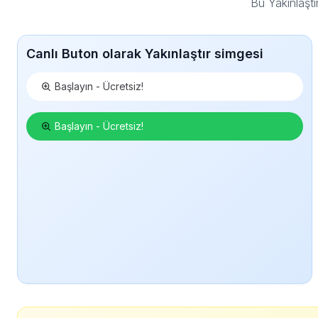
Bu Yakınlaşt
Canlı Buton olarak Yakınlaştır simgesi
Başlayın - Ücretsiz!
Başlayın - Ücretsiz!