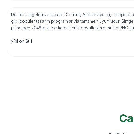
Doktor simgeleri ve Doktor, Cerrahi, Anesteziyoloji, Ortopedi i
gibi popüler tasarım programlarıyla tamamen uyumludur. Simgeyi
pikselden 2048 piksele kadar farklı boyutlarda sunulan PNG sür
İkon Stili
Ca