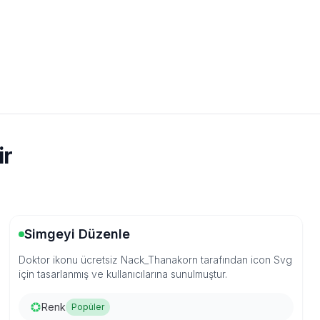
ir
Simgeyi Düzenle
Doktor ikonu ücretsiz Nack_Thanakorn tarafından icon Svg
için tasarlanmış ve kullanıcılarına sunulmuştur.
Renk
Popüler