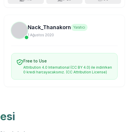
Nack_Thanakorn
Yaratıcı
1 Ağustos 2020
Free to Use
Attribution 4.0 International (CC BY 4.0) ile indirirken
0 kredi harcayacaksınız.
(CC Attribution License)
esi