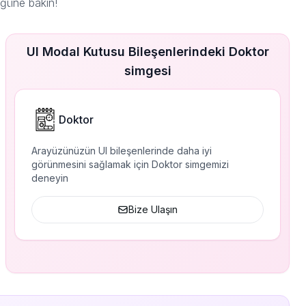
üğüne bakın!
UI Modal Kutusu Bileşenlerindeki Doktor
simgesi
Doktor
Arayüzünüzün UI bileşenlerinde daha iyi
görünmesini sağlamak için Doktor simgemizi
deneyin
Bize Ulaşın