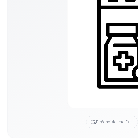
Beğendiklerime Ekle