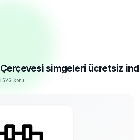
Çerçevesi simgeleri ücretsiz ind
di SVG ikonu