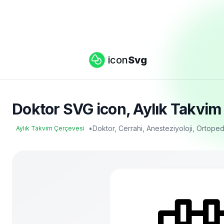
icon
Svg
Doktor SVG icon, Aylık Takvim 
•
Doktor, Cerrahi, Anesteziyoloji, Ortope
Aylık Takvim Çerçevesi