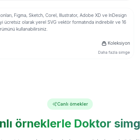
konları, Figma, Sketch, Corel, Illustrator, Adobe XD ve InDesign
 ücretsiz olarak yerel SVG vektör formatında indirebilir ve 16
ümünü kullanabilirsiniz.
Koleksiyon
Daha fazla simge
Canlı örnekler
nlı örneklerle Doktor simg