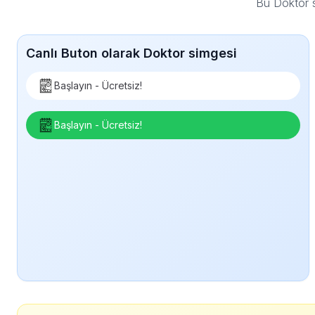
Bu Doktor s
Canlı Buton olarak Doktor simgesi
Başlayın - Ücretsiz!
Başlayın - Ücretsiz!