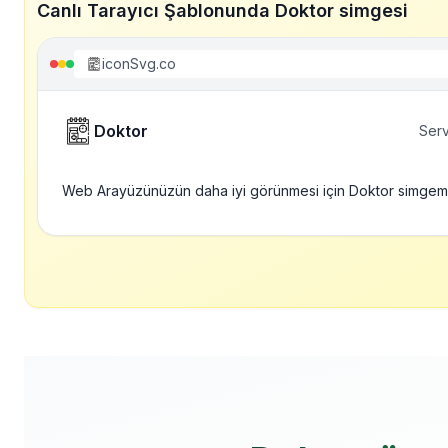
Canlı Tarayıcı Şablonunda Doktor simgesi
iconSvg.co
Doktor
Serv
Web Arayüzünüzün daha iyi görünmesi için Doktor simgem