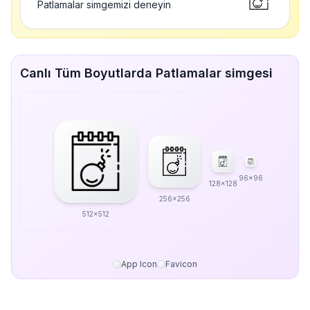
Patlamalar simgemizi deneyin
Canlı Tüm Boyutlarda Patlamalar simgesi
96x96
128x128
256x256
512x512
App Icon
Favicon