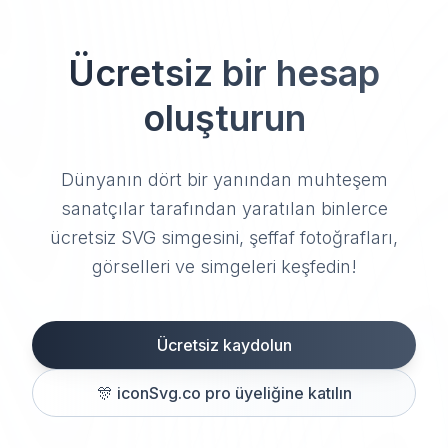
Ücretsiz bir hesap
oluşturun
Dünyanın dört bir yanından muhteşem
sanatçılar tarafından yaratılan binlerce
ücretsiz SVG simgesini, şeffaf fotoğrafları,
görselleri ve simgeleri keşfedin!
Ücretsiz kaydolun
🎊
iconSvg.co pro üyeliğine katılın