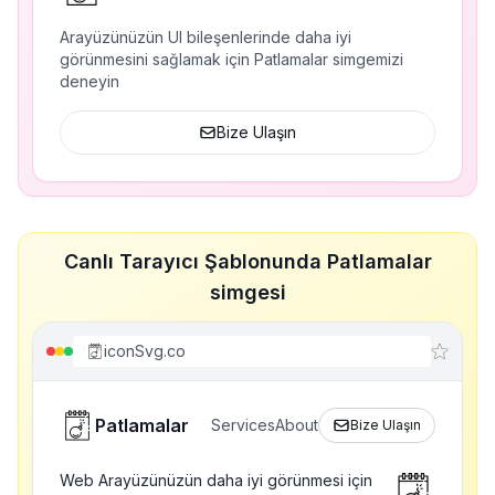
Arayüzünüzün UI bileşenlerinde daha iyi
görünmesini sağlamak için Patlamalar simgemizi
deneyin
Bize Ulaşın
Canlı Tarayıcı Şablonunda Patlamalar
simgesi
iconSvg.co
Patlamalar
Services
About
Bize Ulaşın
Web Arayüzünüzün daha iyi görünmesi için