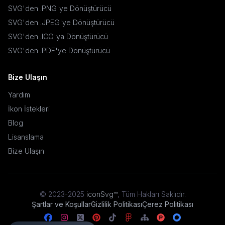
SVG'den .PNG'ye Dönüştürücü
SVG'den .JPEG'ye Dönüştürücü
SVG'den .ICO'ya Dönüştürücü
SVG'den .PDF'ye Dönüştürücü
Bize Ulaşın
Yardım
İkon İstekleri
Blog
Lisanslama
Bize Ulaşın
© 2023-2025
iconSvg™
,
Tüm Hakları Saklıdır
.
Şartlar ve Koşullar
Gizlilik Politikası
Çerez Politikası