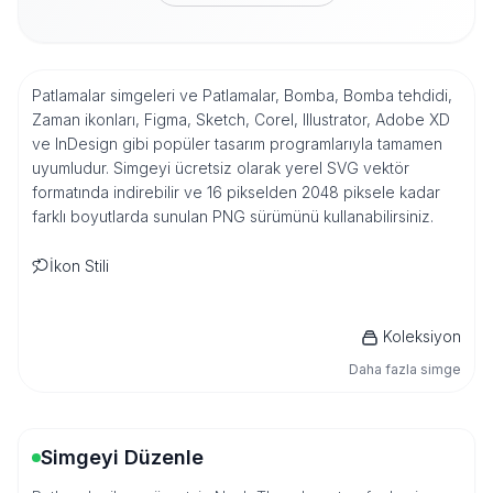
Patlamalar simgeleri ve Patlamalar, Bomba, Bomba tehdidi,
Zaman ikonları, Figma, Sketch, Corel, Illustrator, Adobe XD
ve InDesign gibi popüler tasarım programlarıyla tamamen
uyumludur. Simgeyi ücretsiz olarak yerel SVG vektör
formatında indirebilir ve 16 pikselden 2048 piksele kadar
farklı boyutlarda sunulan PNG sürümünü kullanabilirsiniz.
İkon Stili
Koleksiyon
Daha fazla simge
Simgeyi Düzenle