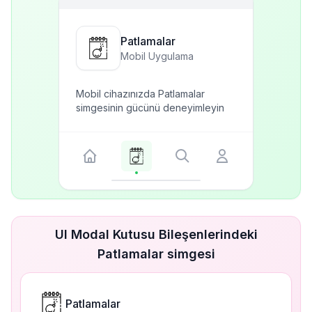
Patlamalar
Mobil Uygulama
Mobil cihazınızda Patlamalar
simgesinin gücünü deneyimleyin
UI Modal Kutusu Bileşenlerindeki
Patlamalar simgesi
Patlamalar