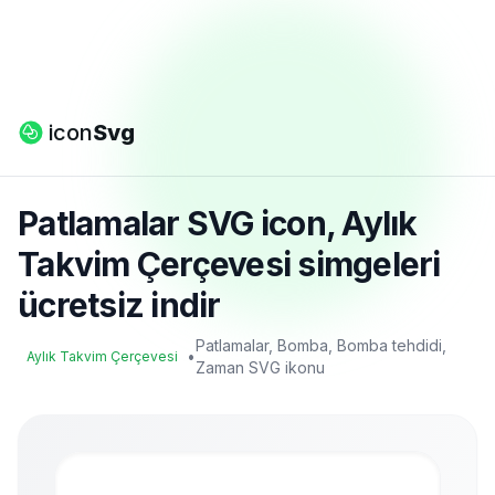
icon
Svg
Patlamalar SVG icon, Aylık
Takvim Çerçevesi simgeleri
ücretsiz indir
Patlamalar, Bomba, Bomba tehdidi,
•
Aylık Takvim Çerçevesi
Zaman SVG ikonu