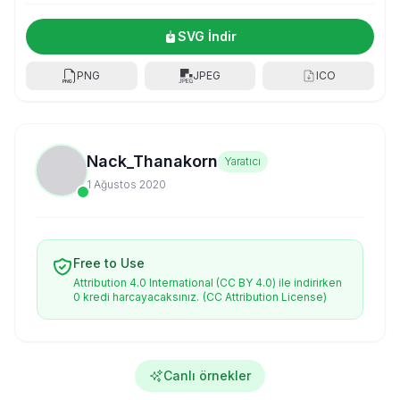
SVG İndir
PNG
JPEG
ICO
Nack_Thanakorn
Yaratıcı
1 Ağustos 2020
Free to Use
Attribution 4.0 International (CC BY 4.0) ile indirirken
0 kredi harcayacaksınız.
(CC Attribution License)
Canlı örnekler