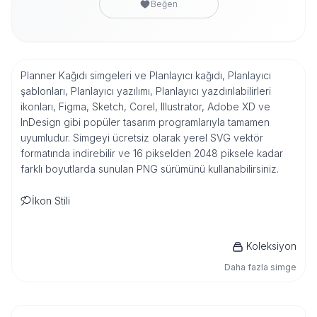
Beğen
Planner Kağıdı simgeleri ve Planlayıcı kağıdı, Planlayıcı
şablonları, Planlayıcı yazılımı, Planlayıcı yazdırılabilirleri
ikonları, Figma, Sketch, Corel, Illustrator, Adobe XD ve
InDesign gibi popüler tasarım programlarıyla tamamen
uyumludur. Simgeyi ücretsiz olarak yerel SVG vektör
formatında indirebilir ve 16 pikselden 2048 piksele kadar
farklı boyutlarda sunulan PNG sürümünü kullanabilirsiniz.
İkon Stili
Koleksiyon
Daha fazla simge