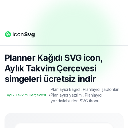
icon
Svg
Planner Kağıdı SVG icon,
Aylık Takvim Çerçevesi
simgeleri ücretsiz indir
Planlayıcı kağıdı, Planlayıcı şablonları,
•
Planlayıcı yazılımı, Planlayıcı
Aylık Takvim Çerçevesi
yazdırılabilirleri SVG ikonu