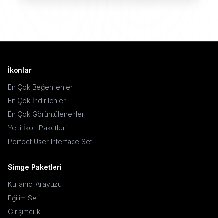
İkonlar
En Çok Beğenilenler
En Çok İndirilenler
En Çok Görüntülenenler
Yeni İkon Paketleri
Perfect User Interface Set
Simge Paketleri
Kullanıcı Arayüzü
Eğitim Seti
Girişimcilik