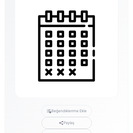
Beğendiklerime Ekle
Paylaş