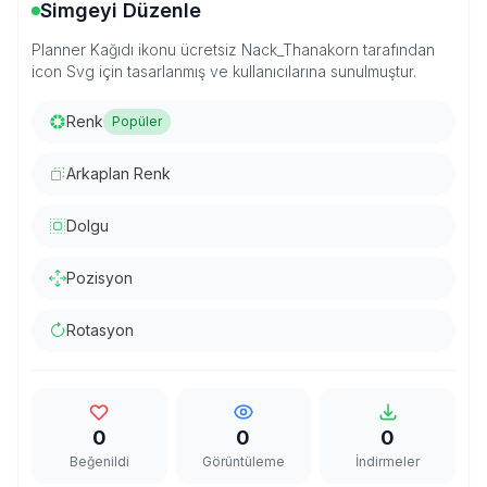
Simgeyi Düzenle
Planner Kağıdı ikonu ücretsiz Nack_Thanakorn tarafından
icon Svg için tasarlanmış ve kullanıcılarına sunulmuştur.
Renk
Popüler
Arkaplan Renk
Dolgu
Pozisyon
Rotasyon
0
0
0
Beğenildi
Görüntüleme
İndirmeler