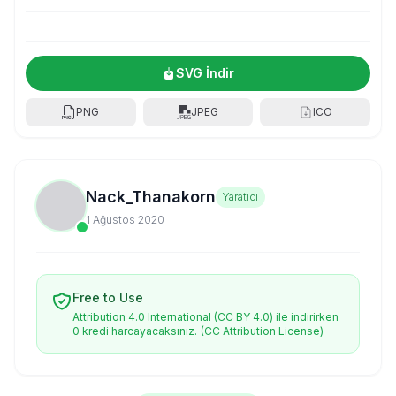
SVG İndir
PNG
JPEG
ICO
Nack_Thanakorn
Yaratıcı
1 Ağustos 2020
Free to Use
Attribution 4.0 International (CC BY 4.0) ile indirirken
0 kredi harcayacaksınız.
(CC Attribution License)