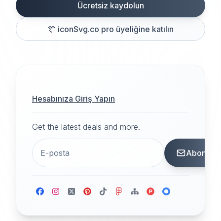
Ücretsiz kaydolun
🎊
iconSvg.co pro üyeliğine katılın
Hesabınıza Giriş Yapın
Get the latest deals and more.
Abone