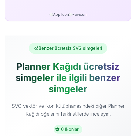
App Icon
Favicon
Benzer ücretsiz SVG simgeleri
Planner Kağıdı ücretsiz
simgeler ile ilgili benzer
simgeler
SVG vektör ve ikon kütüphanesindeki diğer Planner
Kağıdı öğelerini farklı stillerde inceleyin.
0 İkonlar