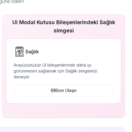
ğüne bakın!
UI Modal Kutusu Bileşenlerindeki Sağlık
simgesi
Sağlık
Arayüzünüzün UI bileşenlerinde daha iyi
görünmesini sağlamak için Sağlık simgemizi
deneyin
Bize Ulaşın