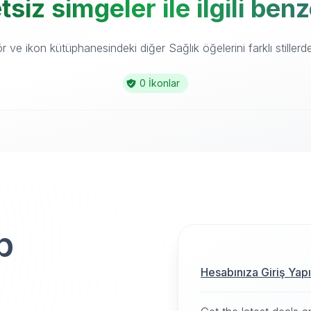
tsiz simgeler ile ilgili ben
 ve ikon kütüphanesindeki diğer Sağlık öğelerini farklı stillerde
0 İkonlar
p
Hesabınıza Giriş Yap