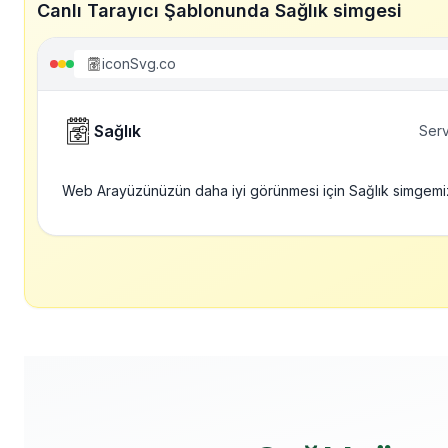
Canlı Tarayıcı Şablonunda Sağlık simgesi
iconSvg.co
Sağlık
Serv
Web Arayüzünüzün daha iyi görünmesi için Sağlık simgemi