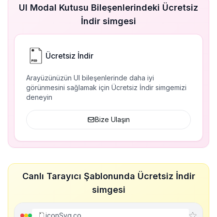
UI Modal Kutusu Bileşenlerindeki Ücretsiz
İndir simgesi
Ücretsiz İndir
Arayüzünüzün UI bileşenlerinde daha iyi
görünmesini sağlamak için Ücretsiz İndir simgemizi
deneyin
Bize Ulaşın
Canlı Tarayıcı Şablonunda Ücretsiz İndir
simgesi
iconSvg.co