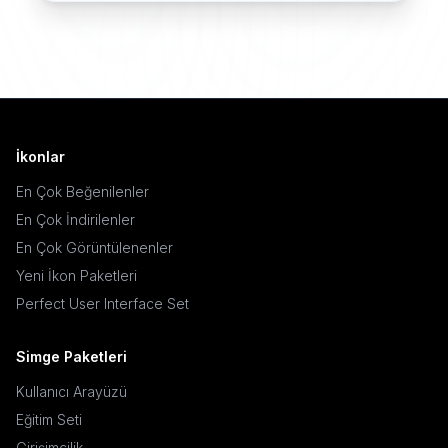
İkonlar
En Çok Beğenilenler
En Çok İndirilenler
En Çok Görüntülenenler
Yeni İkon Paketleri
Perfect User Interface Set
Simge Paketleri
Kullanıcı Arayüzü
Eğitim Seti
Girişimcilik