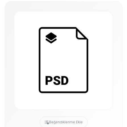
Beğendiklerime Ekle