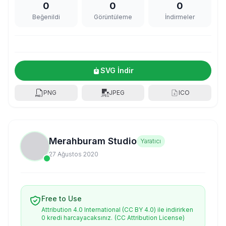
0
0
0
Beğenildi
Görüntüleme
İndirmeler
SVG İndir
PNG
JPEG
ICO
Merahburam Studio
Yaratıcı
27 Ağustos 2020
Free to Use
Attribution 4.0 International (CC BY 4.0) ile indirirken
0 kredi harcayacaksınız.
(CC Attribution License)