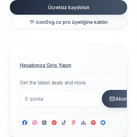
Ücretsiz kaydolun
🎊
iconSvg.co pro üyeliğine katılın
Hesabınıza Giriş Yapın
Get the latest deals and more.
Abone