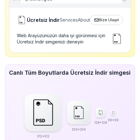
Ücretsiz İndir
Services
About
Bize Ulaşın
Web Arayüzünüzün daha iyi görünmesi için
Ücretsiz İndir simgemizi deneyin
Canlı Tüm Boyutlarda Ücretsiz İndir simgesi
96x96
128x128
256x256
512x512