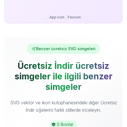
App Icon
Favicon
Benzer ücretsiz SVG simgeleri
Ücretsiz İndir ücretsiz
simgeler ile ilgili benzer
simgeler
SVG vektör ve ikon kütüphanesindeki diğer Ücretsiz
İndir öğelerini farklı stillerde inceleyin.
0 İkonlar