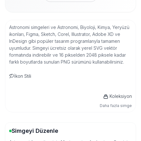
Astronomi simgeleri ve Astronomi, Biyoloji, Kimya, Yeryüzü
ikonları, Figma, Sketch, Corel, Illustrator, Adobe XD ve
InDesign gibi popüler tasarım programlarıyla tamamen
uyumludur. Simgeyi ücretsiz olarak yerel SVG vektör
formatında indirebilir ve 16 pikselden 2048 piksele kadar
farklı boyutlarda sunulan PNG sürümünü kullanabilirsiniz.
İkon Stili
Koleksiyon
Daha fazla simge
Simgeyi Düzenle