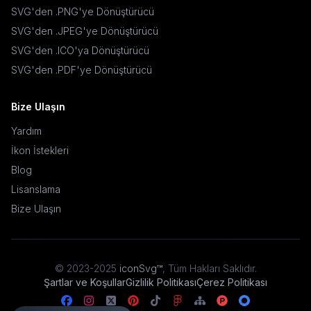
SVG'den .PNG'ye Dönüştürücü
SVG'den .JPEG'ye Dönüştürücü
SVG'den .ICO'ya Dönüştürücü
SVG'den .PDF'ye Dönüştürücü
Bize Ulaşın
Yardım
İkon İstekleri
Blog
Lisanslama
Bize Ulaşın
© 2023-2025
iconSvg™
,
Tüm Hakları Saklıdır
.
Şartlar ve Koşullar
Gizlilik Politikası
Çerez Politikası