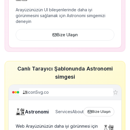
Arayüzünüzün UI bileşenlerinde daha iyi
görünmesini sağlamak için Astronomi simgemizi
deneyin
Bize Ulaşın
Canlı Tarayıcı Şablonunda Astronomi
simgesi
iconSvg.co
Astronomi
Services
About
Bize Ulaşın
Web Arayüzünüzün daha iyi görünmesi için