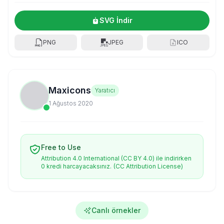
SVG İndir
PNG
JPEG
ICO
Maxicons
Yaratıcı
1 Ağustos 2020
Free to Use
Attribution 4.0 International (CC BY 4.0) ile indirirken
0 kredi harcayacaksınız.
(CC Attribution License)
Canlı örnekler