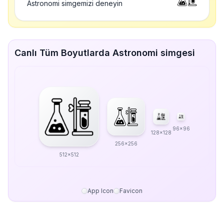
Astronomi simgemizi deneyin
Canlı Tüm Boyutlarda Astronomi simgesi
96x96
128x128
256x256
512x512
App Icon
Favicon