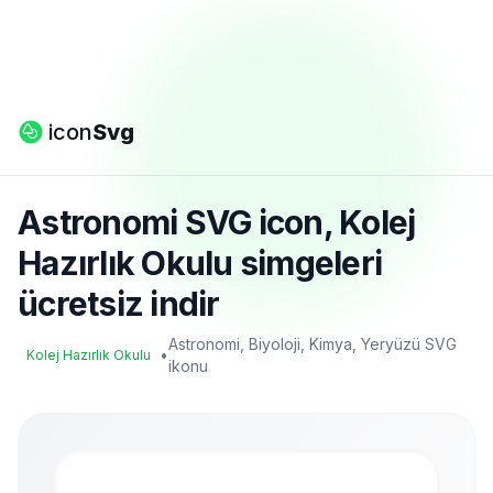
icon
Svg
Astronomi SVG icon, Kolej
Hazırlık Okulu simgeleri
ücretsiz indir
Astronomi, Biyoloji, Kimya, Yeryüzü SVG
•
Kolej Hazırlık Okulu
ikonu