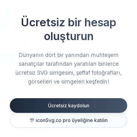
Ücretsiz bir hesap
oluşturun
Dünyanın dört bir yanından muhteşem
sanatçılar tarafından yaratılan binlerce
ücretsiz SVG simgesini, şeffaf fotoğrafları,
görselleri ve simgeleri keşfedin!
Ücretsiz kaydolun
🎊
iconSvg.co pro üyeliğine katılın