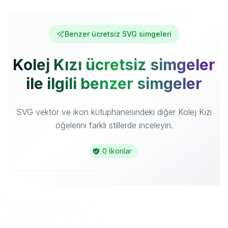
Benzer ücretsiz SVG simgeleri
Kolej Kızı ücretsiz simgeler
ile ilgili benzer simgeler
SVG vektör ve ikon kütüphanesindeki diğer Kolej Kızı
öğelerini farklı stillerde inceleyin.
0 İkonlar