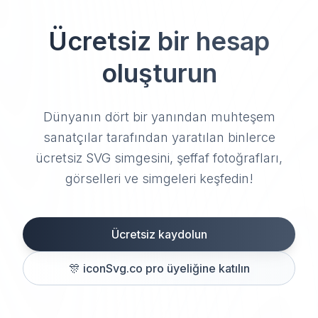
Ücretsiz bir hesap
oluşturun
Dünyanın dört bir yanından muhteşem
sanatçılar tarafından yaratılan binlerce
ücretsiz SVG simgesini, şeffaf fotoğrafları,
görselleri ve simgeleri keşfedin!
Ücretsiz kaydolun
🎊
iconSvg.co pro üyeliğine katılın