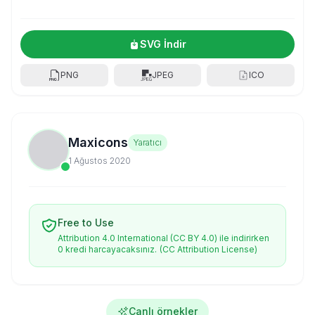
SVG İndir
PNG
JPEG
ICO
Maxicons
Yaratıcı
1 Ağustos 2020
Free to Use
Attribution 4.0 International (CC BY 4.0) ile indirirken
0 kredi harcayacaksınız.
(CC Attribution License)
Canlı örnekler