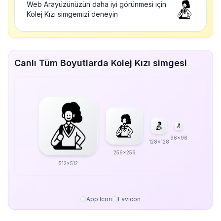
Web Arayüzünüzün daha iyi görünmesi için
Kolej Kızı simgemizi deneyin
Canlı Tüm Boyutlarda Kolej Kızı simgesi
96x96
128x128
256x256
512x512
App Icon
Favicon