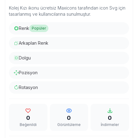
Kolej Kızı ikonu ücretsiz Maxicons tarafından icon Svg için
tasarlanmış ve kullanıcılarına sunulmuştur.
Renk
Popüler
Arkaplan Renk
Dolgu
Pozisyon
Rotasyon
0
0
0
Beğenildi
Görüntüleme
İndirmeler