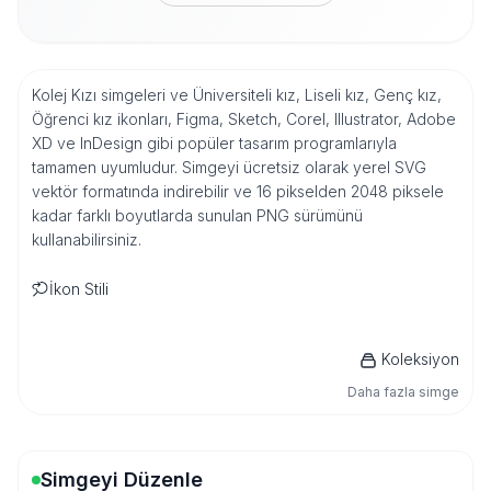
Kolej Kızı simgeleri ve Üniversiteli kız, Liseli kız, Genç kız,
Öğrenci kız ikonları, Figma, Sketch, Corel, Illustrator, Adobe
XD ve InDesign gibi popüler tasarım programlarıyla
tamamen uyumludur. Simgeyi ücretsiz olarak yerel SVG
vektör formatında indirebilir ve 16 pikselden 2048 piksele
kadar farklı boyutlarda sunulan PNG sürümünü
kullanabilirsiniz.
İkon Stili
Koleksiyon
Daha fazla simge
Simgeyi Düzenle