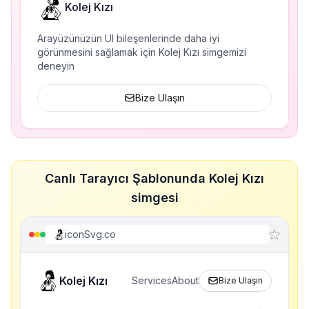
Kolej Kızı
Arayüzünüzün UI bileşenlerinde daha iyi
görünmesini sağlamak için Kolej Kızı simgemizi
deneyin
Bize Ulaşın
Canlı Tarayıcı Şablonunda Kolej Kızı
simgesi
iconSvg.co
Kolej Kızı
Services
About
Bize Ulaşın