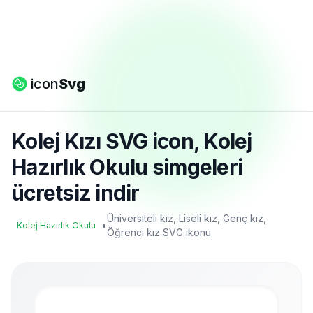
icon
Svg
Kolej Kızı SVG icon, Kolej
Hazırlık Okulu simgeleri
ücretsiz indir
Üniversiteli kız, Liseli kız, Genç kız,
•
Kolej Hazırlık Okulu
Öğrenci kız SVG ikonu