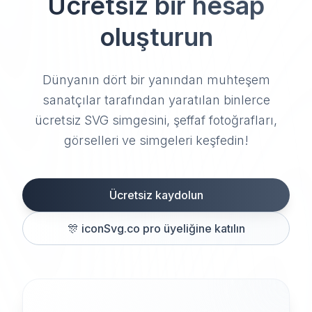
Ücretsiz bir hesap
oluşturun
Dünyanın dört bir yanından muhteşem
sanatçılar tarafından yaratılan binlerce
ücretsiz SVG simgesini, şeffaf fotoğrafları,
görselleri ve simgeleri keşfedin!
Ücretsiz kaydolun
🎊
iconSvg.co pro üyeliğine katılın