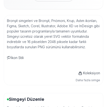
Bronşit simgeleri ve Bronşit, Pnömoni, Krup, Astım ikonları,
Figma, Sketch, Corel, Illustrator, Adobe XD ve InDesign gibi
popüler tasarım programlarıyla tamamen uyumludur.
Simgeyi ücretsiz olarak yerel SVG vektör formatında
indirebilir ve 16 pikselden 2048 piksele kadar farklı
boyutlarda sunulan PNG sürümünü kullanabilirsiniz.
İkon Stili
Koleksiyon
Daha fazla simge
Simgeyi Düzenle