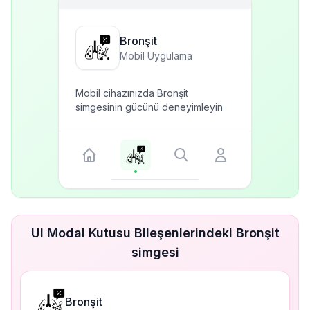
Bronşit
Mobil Uygulama
Mobil cihazınızda Bronşit
simgesinin gücünü deneyimleyin
UI Modal Kutusu Bileşenlerindeki Bronşit
simgesi
Bronşit