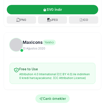
SVG İndir
PNG
JPEG
ICO
Maxicons
Yaratıcı
13 Ağustos 2020
Free to Use
Attribution 4.0 International (CC BY 4.0) ile indirirken
0 kredi harcayacaksınız.
(CC Attribution License)
Canlı örnekler