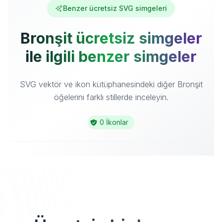
Benzer ücretsiz SVG simgeleri
Bronşit ücretsiz simgeler
ile ilgili benzer simgeler
SVG vektör ve ikon kütüphanesindeki diğer Bronşit
öğelerini farklı stillerde inceleyin.
0 İkonlar