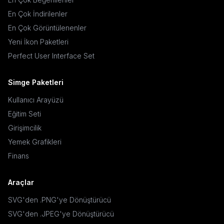
En Çok İndirilenler
En Çok Görüntülenenler
Yeni İkon Paketleri
Perfect User Interface Set
Simge Paketleri
Kullanıcı Arayüzü
Eğitim Seti
Girişimcilik
Yemek Grafikleri
Finans
Araçlar
SVG'den .PNG'ye Dönüştürücü
SVG'den .JPEG'ye Dönüştürücü