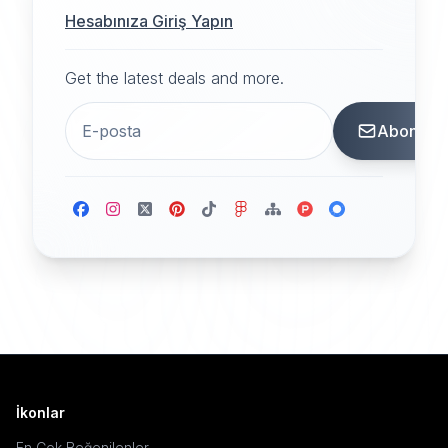
Hesabınıza Giriş Yapın
Get the latest deals and more.
Abone
İkonlar
En Çok Beğenilenler