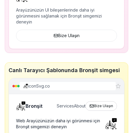
Arayüzünüzün UI bileşenlerinde daha iyi
görünmesini sağlamak için Bronşit simgemizi
deneyin
Bize Ulaşın
Canlı Tarayıcı Şablonunda Bronşit simgesi
iconSvg.co
Bronşit
Services
About
Bize Ulaşın
Web Arayüzünüzün daha iyi görünmesi için
Bronşit simgemizi deneyin