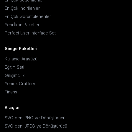
En Çok İndirilenler
En Çok Görüntülenenler
Yeni İkon Paketleri
Perfect User Interface Set
Simge Paketleri
Kullanıcı Arayüzü
Eğitim Seti
Girişimcilik
Yemek Grafikleri
Finans
Araçlar
SVG'den .PNG'ye Dönüştürücü
SVG'den .JPEG'ye Dönüştürücü