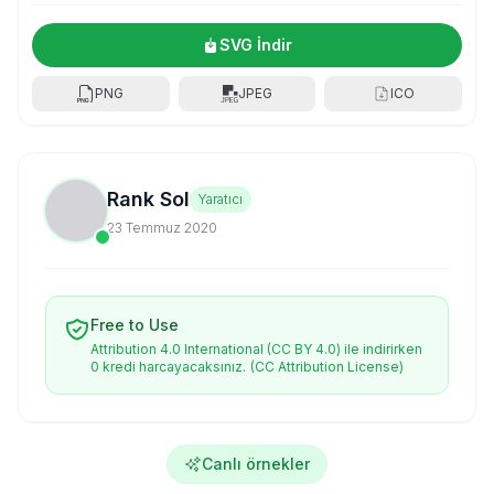
SVG İndir
PNG
JPEG
ICO
Rank Sol
Yaratıcı
23 Temmuz 2020
Free to Use
Attribution 4.0 International (CC BY 4.0) ile indirirken
0 kredi harcayacaksınız.
(CC Attribution License)
Canlı örnekler