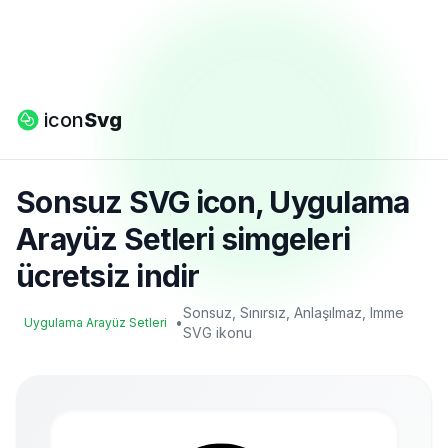
icon
Svg
Sonsuz SVG icon, Uygulama
Arayüz Setleri simgeleri
ücretsiz indir
Sonsuz, Sınırsız, Anlaşılmaz, Imme
•
Uygulama Arayüz Setleri
SVG ikonu