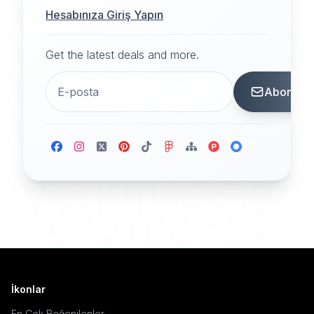
Hesabınıza Giriş Yapın
Get the latest deals and more.
Abone
İkonlar
En Çok Beğenilenler