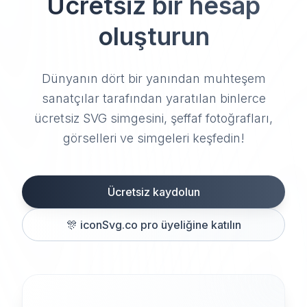
Ücretsiz bir hesap
oluşturun
Dünyanın dört bir yanından muhteşem
sanatçılar tarafından yaratılan binlerce
ücretsiz SVG simgesini, şeffaf fotoğrafları,
görselleri ve simgeleri keşfedin!
Ücretsiz kaydolun
🎊
iconSvg.co pro üyeliğine katılın