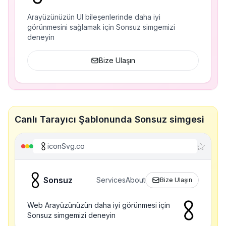
Arayüzünüzün UI bileşenlerinde daha iyi
görünmesini sağlamak için Sonsuz simgemizi
deneyin
Bize Ulaşın
Canlı Tarayıcı Şablonunda Sonsuz simgesi
iconSvg.co
Sonsuz
Services
About
Bize Ulaşın
Web Arayüzünüzün daha iyi görünmesi için
Sonsuz simgemizi deneyin