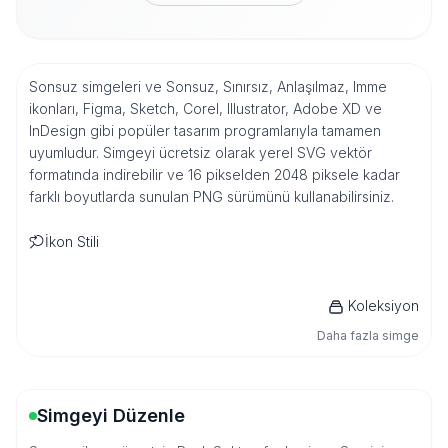
Sonsuz simgeleri ve Sonsuz, Sınırsız, Anlaşılmaz, Imme
ikonları, Figma, Sketch, Corel, Illustrator, Adobe XD ve
InDesign gibi popüler tasarım programlarıyla tamamen
uyumludur. Simgeyi ücretsiz olarak yerel SVG vektör
formatında indirebilir ve 16 pikselden 2048 piksele kadar
farklı boyutlarda sunulan PNG sürümünü kullanabilirsiniz.
İkon Stili
Koleksiyon
Daha fazla simge
Simgeyi Düzenle