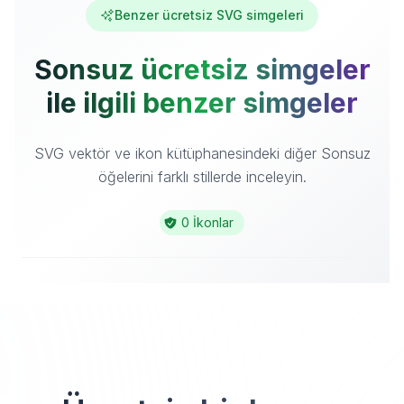
Benzer ücretsiz SVG simgeleri
Sonsuz ücretsiz simgeler
ile ilgili benzer simgeler
SVG vektör ve ikon kütüphanesindeki diğer Sonsuz
öğelerini farklı stillerde inceleyin.
0 İkonlar