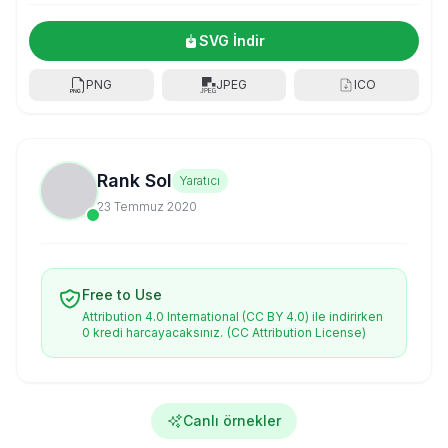
SVG İndir
PNG
JPEG
ICO
Rank Sol
Yaratıcı
23 Temmuz 2020
Free to Use
Attribution 4.0 International (CC BY 4.0) ile indirirken
0 kredi harcayacaksınız.
(CC Attribution License)
Canlı örnekler