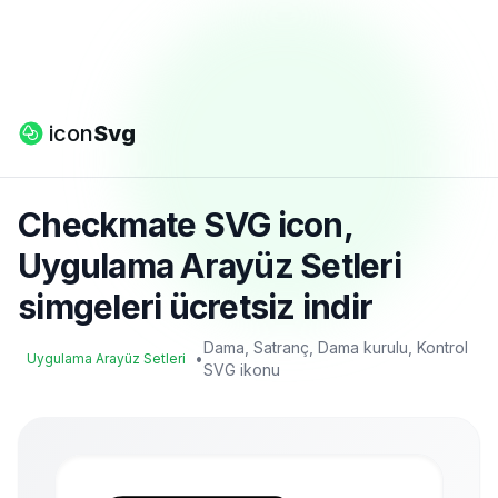
icon
Svg
Checkmate SVG icon,
Uygulama Arayüz Setleri
simgeleri ücretsiz indir
Dama, Satranç, Dama kurulu, Kontrol
•
Uygulama Arayüz Setleri
SVG ikonu