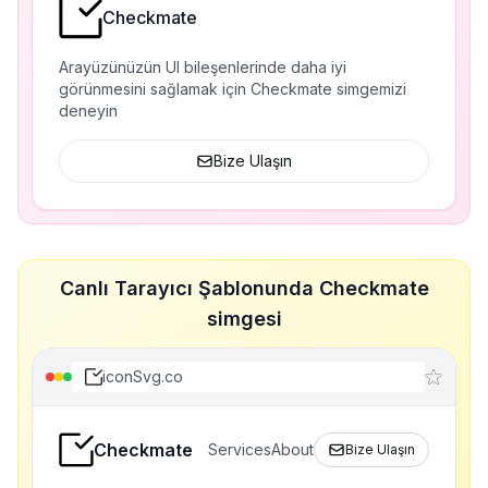
Checkmate
Arayüzünüzün UI bileşenlerinde daha iyi
görünmesini sağlamak için Checkmate simgemizi
deneyin
Bize Ulaşın
Canlı Tarayıcı Şablonunda Checkmate
simgesi
iconSvg.co
Checkmate
Services
About
Bize Ulaşın