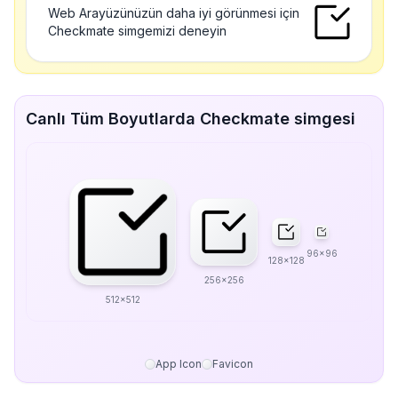
Web Arayüzünüzün daha iyi görünmesi için
Checkmate simgemizi deneyin
Canlı Tüm Boyutlarda Checkmate simgesi
96x96
128x128
256x256
512x512
App Icon
Favicon