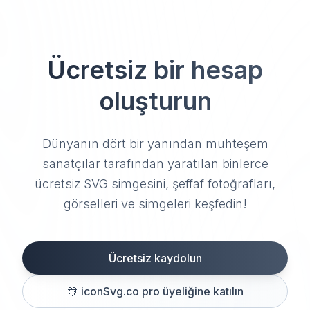
Ücretsiz bir hesap
oluşturun
Dünyanın dört bir yanından muhteşem
sanatçılar tarafından yaratılan binlerce
ücretsiz SVG simgesini, şeffaf fotoğrafları,
görselleri ve simgeleri keşfedin!
Ücretsiz kaydolun
🎊
iconSvg.co pro üyeliğine katılın