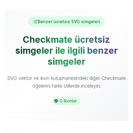
Benzer ücretsiz SVG simgeleri
Checkmate ücretsiz
simgeler ile ilgili benzer
simgeler
SVG vektör ve ikon kütüphanesindeki diğer Checkmate
öğelerini farklı stillerde inceleyin.
0 İkonlar