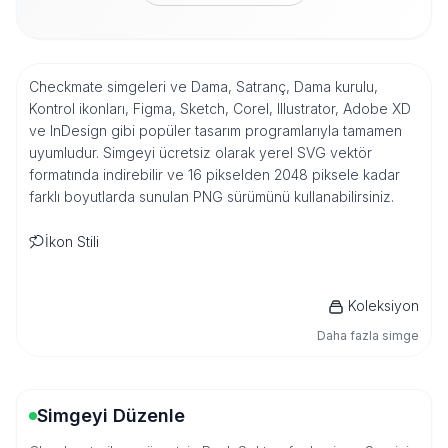
Checkmate simgeleri ve Dama, Satranç, Dama kurulu,
Kontrol ikonları, Figma, Sketch, Corel, Illustrator, Adobe XD
ve InDesign gibi popüler tasarım programlarıyla tamamen
uyumludur. Simgeyi ücretsiz olarak yerel SVG vektör
formatında indirebilir ve 16 pikselden 2048 piksele kadar
farklı boyutlarda sunulan PNG sürümünü kullanabilirsiniz.
İkon Stili
Koleksiyon
Daha fazla simge
Simgeyi Düzenle