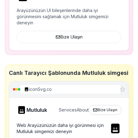
Arayüzünüzün UI bileşenlerinde daha iyi
görünmesini sağlamak için Mutluluk simgemizi
deneyin
Bize Ulaşın
Canlı Tarayıcı Şablonunda Mutluluk simgesi
iconSvg.co
Mutluluk
Services
About
Bize Ulaşın
Web Arayüzünüzün daha iyi görünmesi için
Mutluluk simgemizi deneyin