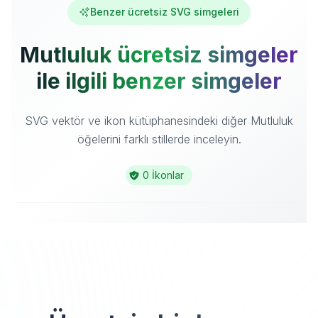
Benzer ücretsiz SVG simgeleri
Mutluluk ücretsiz simgeler
ile ilgili benzer simgeler
SVG vektör ve ikon kütüphanesindeki diğer Mutluluk
öğelerini farklı stillerde inceleyin.
0 İkonlar