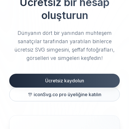
Ücretsiz bir hesap
oluşturun
Dünyanın dört bir yanından muhteşem
sanatçılar tarafından yaratılan binlerce
ücretsiz SVG simgesini, şeffaf fotoğrafları,
görselleri ve simgeleri keşfedin!
Ücretsiz kaydolun
🎊
iconSvg.co pro üyeliğine katılın