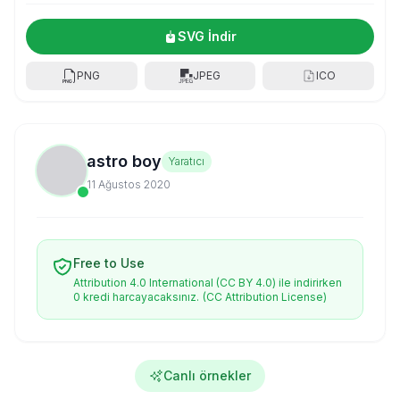
SVG İndir
PNG
JPEG
ICO
astro boy
Yaratıcı
11 Ağustos 2020
Free to Use
Attribution 4.0 International (CC BY 4.0) ile indirirken
0 kredi harcayacaksınız.
(CC Attribution License)
Canlı örnekler