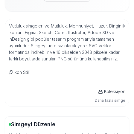
Mutluluk simgeleri ve Mutluluk, Memnuniyet, Huzur, Dinginlik
ikonları, Figma, Sketch, Corel, Illustrator, Adobe XD ve
InDesign gibi popüler tasarım programlarıyla tamamen
uyumludur. Simgeyi ücretsiz olarak yerel SVG vektör
formatında indirebilir ve 16 pikselden 2048 piksele kadar
farklı boyutlarda sunulan PNG sürümünü kullanabilirsiniz.
İkon Stili
Koleksiyon
Daha fazla simge
Simgeyi Düzenle