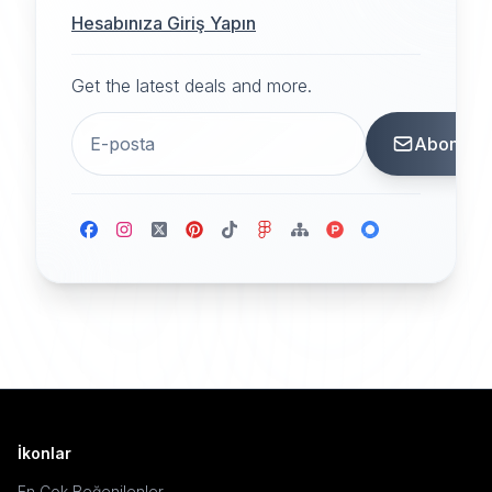
Hesabınıza Giriş Yapın
Get the latest deals and more.
Abone
İkonlar
En Çok Beğenilenler