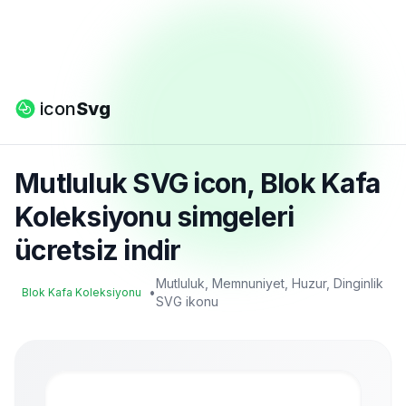
icon
Svg
Mutluluk SVG icon, Blok Kafa
Koleksiyonu simgeleri
ücretsiz indir
Mutluluk, Memnuniyet, Huzur, Dinginlik
•
Blok Kafa Koleksiyonu
SVG ikonu