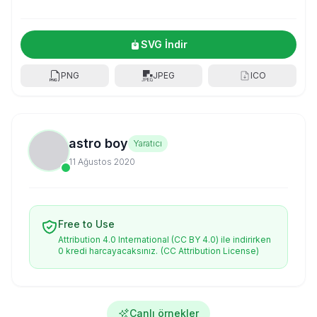
SVG İndir
PNG
JPEG
ICO
astro boy
Yaratıcı
11 Ağustos 2020
Free to Use
Attribution 4.0 International (CC BY 4.0) ile indirirken
0 kredi harcayacaksınız.
(CC Attribution License)
Canlı örnekler