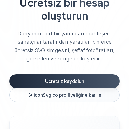
Ücretsiz bir hesap
oluşturun
Dünyanın dört bir yanından muhteşem
sanatçılar tarafından yaratılan binlerce
ücretsiz SVG simgesini, şeffaf fotoğrafları,
görselleri ve simgeleri keşfedin!
Ücretsiz kaydolun
🎊
iconSvg.co pro üyeliğine katılın