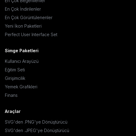
En Çok Beğenilenler
En Çok İndirilenler
En Çok Görüntülenenler
Yeni İkon Paketleri
Perfect User Interface Set
Simge Paketleri
Kullanıcı Arayüzü
Eğitim Seti
Girişimcilik
Yemek Grafikleri
Finans
Araçlar
SVG'den .PNG'ye Dönüştürücü
SVG'den .JPEG'ye Dönüştürücü