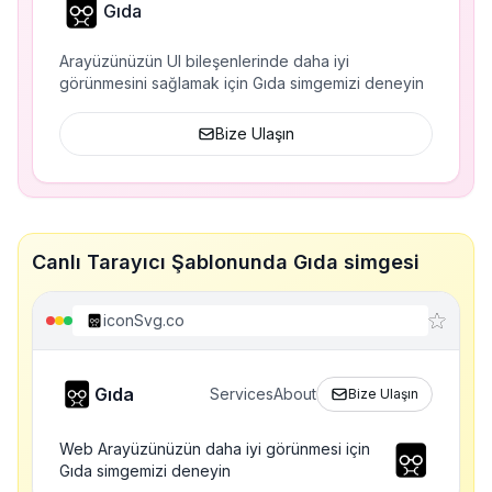
Gıda
Arayüzünüzün UI bileşenlerinde daha iyi
görünmesini sağlamak için Gıda simgemizi deneyin
Bize Ulaşın
Canlı Tarayıcı Şablonunda Gıda simgesi
iconSvg.co
Gıda
Services
About
Bize Ulaşın
Web Arayüzünüzün daha iyi görünmesi için
Gıda simgemizi deneyin