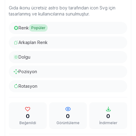
Gıda ikonu ücretsiz astro boy tarafından icon Svg için
tasarlanmış ve kullanıcılarına sunulmuştur.
Renk
Popüler
Arkaplan Renk
Dolgu
Pozisyon
Rotasyon
0
0
0
Beğenildi
Görüntüleme
İndirmeler