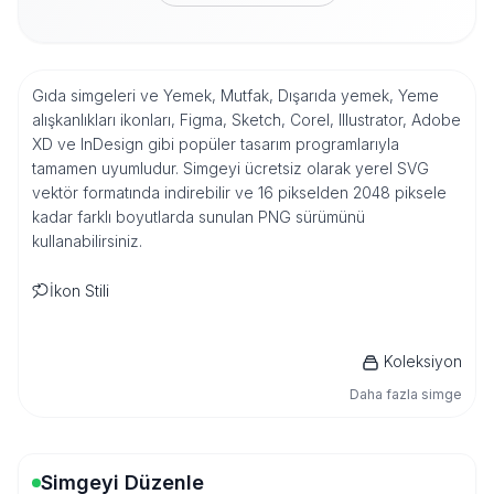
Gıda simgeleri ve Yemek, Mutfak, Dışarıda yemek, Yeme
alışkanlıkları ikonları, Figma, Sketch, Corel, Illustrator, Adobe
XD ve InDesign gibi popüler tasarım programlarıyla
tamamen uyumludur. Simgeyi ücretsiz olarak yerel SVG
vektör formatında indirebilir ve 16 pikselden 2048 piksele
kadar farklı boyutlarda sunulan PNG sürümünü
kullanabilirsiniz.
İkon Stili
Koleksiyon
Daha fazla simge
Simgeyi Düzenle