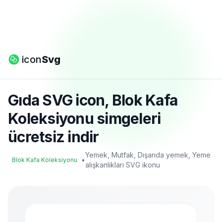
icon
Svg
Gıda SVG icon, Blok Kafa
Koleksiyonu simgeleri
ücretsiz indir
Yemek, Mutfak, Dışarıda yemek, Yeme
•
Blok Kafa Koleksiyonu
alışkanlıkları SVG ikonu