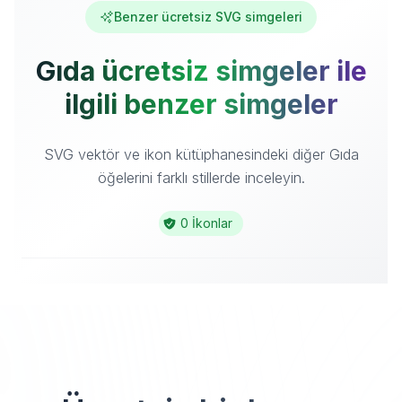
Benzer ücretsiz SVG simgeleri
Gıda ücretsiz simgeler ile
ilgili benzer simgeler
SVG vektör ve ikon kütüphanesindeki diğer Gıda
öğelerini farklı stillerde inceleyin.
0 İkonlar