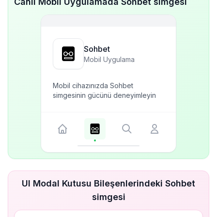
Canlı Mobil Uygulamada Sohbet simgesi
Sohbet
Mobil Uygulama
Mobil cihazınızda Sohbet
simgesinin gücünü deneyimleyin
UI Modal Kutusu Bileşenlerindeki Sohbet
simgesi