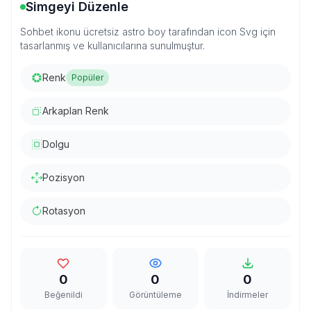
Simgeyi Düzenle
Sohbet ikonu ücretsiz astro boy tarafından icon Svg için
tasarlanmış ve kullanıcılarına sunulmuştur.
Renk
Popüler
Arkaplan Renk
Dolgu
Pozisyon
Rotasyon
0
0
0
Beğenildi
Görüntüleme
İndirmeler