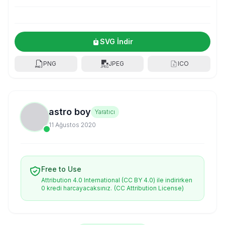
SVG İndir
PNG
JPEG
ICO
astro boy
Yaratıcı
11 Ağustos 2020
Free to Use
Attribution 4.0 International (CC BY 4.0) ile indirirken
0 kredi harcayacaksınız.
(CC Attribution License)