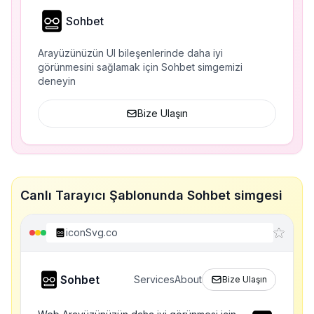
Sohbet
Arayüzünüzün UI bileşenlerinde daha iyi
görünmesini sağlamak için Sohbet simgemizi
deneyin
Bize Ulaşın
Canlı Tarayıcı Şablonunda Sohbet simgesi
iconSvg.co
Sohbet
Services
About
Bize Ulaşın