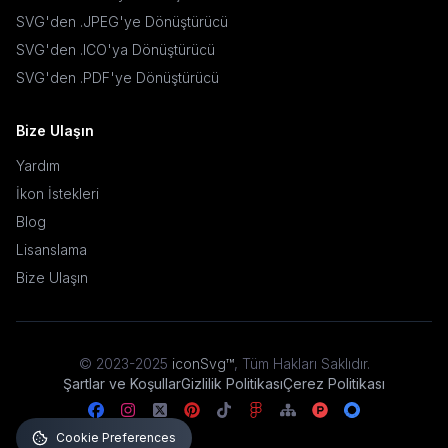
SVG'den .JPEG'ye Dönüştürücü
SVG'den .ICO'ya Dönüştürücü
SVG'den .PDF'ye Dönüştürücü
Bize Ulaşın
Yardım
İkon İstekleri
Blog
Lisanslama
Bize Ulaşın
© 2023-2025
iconSvg™
,
Tüm Hakları Saklıdır
.
Şartlar ve Koşullar
Gizlilik Politikası
Çerez Politikası
Cookie Preferences