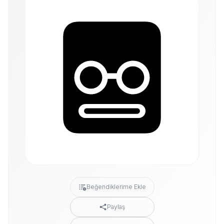
Beğendiklerime Ekle
Paylaş