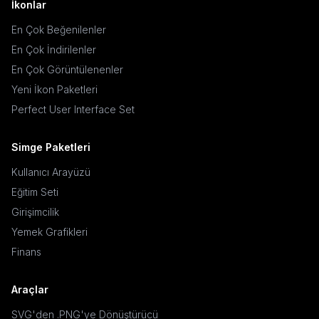
İkonlar
En Çok Beğenilenler
En Çok İndirilenler
En Çok Görüntülenenler
Yeni İkon Paketleri
Perfect User Interface Set
Simge Paketleri
Kullanıcı Arayüzü
Eğitim Seti
Girişimcilik
Yemek Grafikleri
Finans
Araçlar
SVG'den .PNG'ye Dönüştürücü