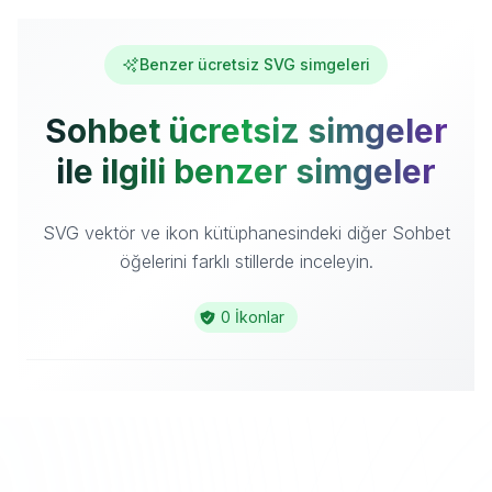
Benzer ücretsiz SVG simgeleri
Sohbet ücretsiz simgeler
ile ilgili benzer simgeler
SVG vektör ve ikon kütüphanesindeki diğer Sohbet
öğelerini farklı stillerde inceleyin.
0 İkonlar