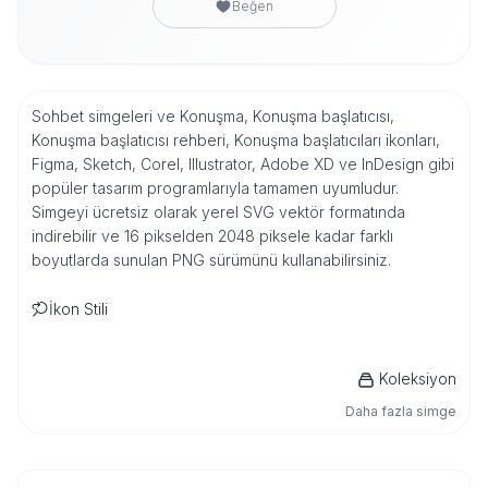
Beğen
Sohbet simgeleri ve Konuşma, Konuşma başlatıcısı,
Konuşma başlatıcısı rehberi, Konuşma başlatıcıları ikonları,
Figma, Sketch, Corel, Illustrator, Adobe XD ve InDesign gibi
popüler tasarım programlarıyla tamamen uyumludur.
Simgeyi ücretsiz olarak yerel SVG vektör formatında
indirebilir ve 16 pikselden 2048 piksele kadar farklı
boyutlarda sunulan PNG sürümünü kullanabilirsiniz.
İkon Stili
Koleksiyon
Daha fazla simge