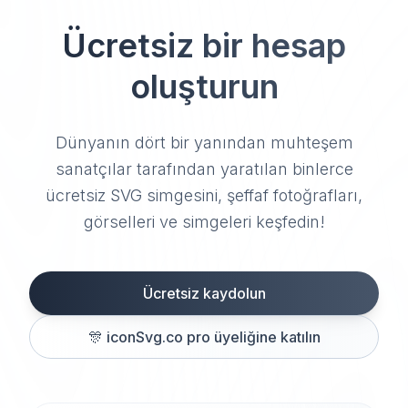
Ücretsiz bir hesap
oluşturun
Dünyanın dört bir yanından muhteşem
sanatçılar tarafından yaratılan binlerce
ücretsiz SVG simgesini, şeffaf fotoğrafları,
görselleri ve simgeleri keşfedin!
Ücretsiz kaydolun
🎊
iconSvg.co pro üyeliğine katılın