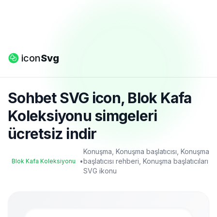
icon
Svg
Sohbet SVG icon, Blok Kafa
Koleksiyonu simgeleri
ücretsiz indir
Konuşma, Konuşma başlatıcısı, Konuşma
•
başlatıcısı rehberi, Konuşma başlatıcıları
Blok Kafa Koleksiyonu
SVG ikonu