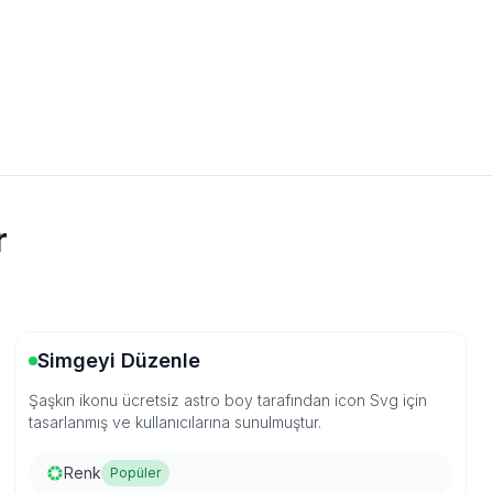
r
Simgeyi Düzenle
Şaşkın ikonu ücretsiz astro boy tarafından icon Svg için
tasarlanmış ve kullanıcılarına sunulmuştur.
Renk
Popüler