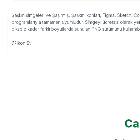
Şaşkın simgeleri ve Şaşırmış, Şaşkın ikonları, Figma, Sketch, Co
programlarıyla tamamen uyumludur. Simgeyi ücretsiz olarak yer
piksele kadar farklı boyutlarda sunulan PNG sürümünü kullanabil
İkon Stili
Ca