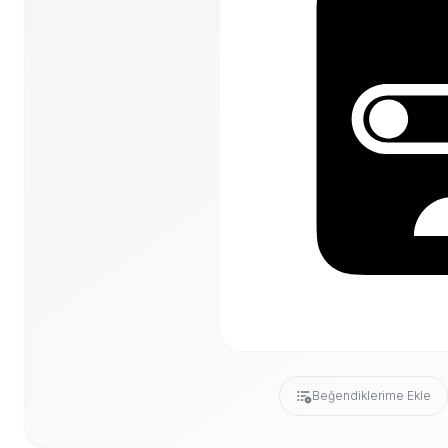
Beğendiklerime Ekle