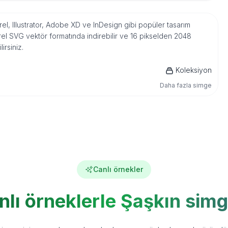
rel, Illustrator, Adobe XD ve InDesign gibi popüler tasarım
el SVG vektör formatında indirebilir ve 16 pikselden 2048
irsiniz.
Koleksiyon
Daha fazla simge
Canlı örnekler
nlı örneklerle Şaşkın simg