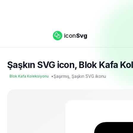
icon
Svg
Şaşkın SVG icon, Blok Kafa Kol
•
Şaşırmış, Şaşkın SVG ikonu
Blok Kafa Koleksiyonu