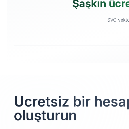
Şaşkın ücre
SVG vektör
Ücretsiz bir hesa
oluşturun