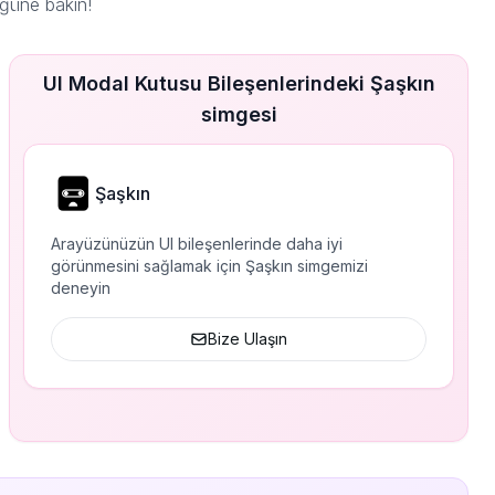
ğüne bakın!
UI Modal Kutusu Bileşenlerindeki Şaşkın
simgesi
Şaşkın
Arayüzünüzün UI bileşenlerinde daha iyi
görünmesini sağlamak için Şaşkın simgemizi
deneyin
Bize Ulaşın