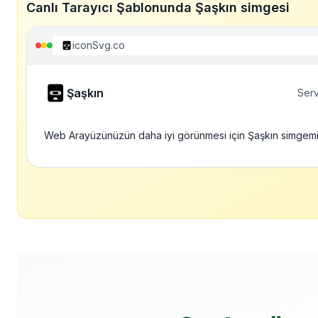
Canlı Tarayıcı Şablonunda Şaşkın simgesi
iconSvg.co
Şaşkın
Serv
Web Arayüzünüzün daha iyi görünmesi için Şaşkın simgemi