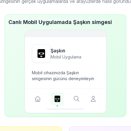
simgesinin gerçek uygulamalarda ve arayüzlerde nasıl göründü
Canlı Mobil Uygulamada Şaşkın simgesi
Şaşkın
Mobil Uygulama
Mobil cihazınızda Şaşkın
simgesinin gücünü deneyimleyin