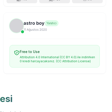
astro boy
Yaratıcı
11 Ağustos 2020
Free to Use
Attribution 4.0 International (CC BY 4.0) ile indirirken
0 kredi harcayacaksınız.
(CC Attribution License)
esi