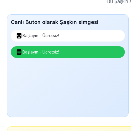
Bu Şaşkın 
Canlı Buton olarak Şaşkın simgesi
Başlayın - Ücretsiz!
Başlayın - Ücretsiz!