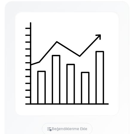
Beğendiklerime Ekle