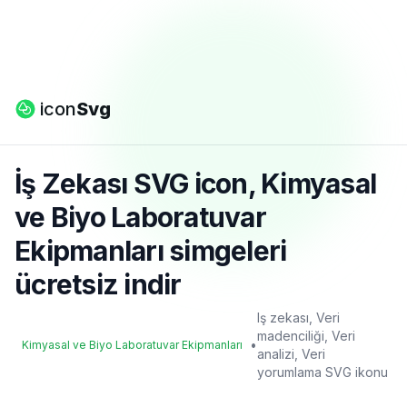
icon
Svg
İş Zekası SVG icon, Kimyasal
ve Biyo Laboratuvar
Ekipmanları simgeleri
ücretsiz indir
Iş zekası, Veri
madenciliği, Veri
•
Kimyasal ve Biyo Laboratuvar Ekipmanları
analizi, Veri
yorumlama SVG ikonu