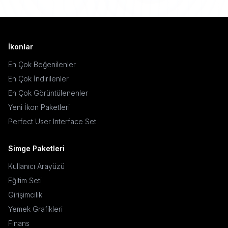
İkonlar
En Çok Beğenilenler
En Çok İndirilenler
En Çok Görüntülenenler
Yeni İkon Paketleri
Perfect User Interface Set
Simge Paketleri
Kullanıcı Arayüzü
Eğitim Seti
Girişimcilik
Yemek Grafikleri
Finans