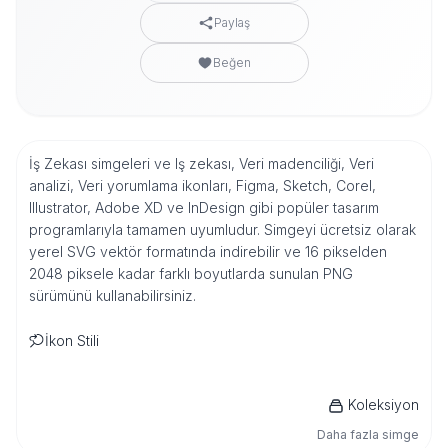
Paylaş
Beğen
İş Zekası simgeleri ve Iş zekası, Veri madenciliği, Veri
analizi, Veri yorumlama ikonları, Figma, Sketch, Corel,
Illustrator, Adobe XD ve InDesign gibi popüler tasarım
programlarıyla tamamen uyumludur. Simgeyi ücretsiz olarak
yerel SVG vektör formatında indirebilir ve 16 pikselden
2048 piksele kadar farklı boyutlarda sunulan PNG
sürümünü kullanabilirsiniz.
İkon Stili
Koleksiyon
Daha fazla simge