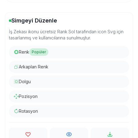
Simgeyi Düzenle
İş Zekası ikonu ücretsiz Rank Sol tarafından icon Svg için
tasarlanmış ve kullanıcılarına sunulmuştur.
Renk
Popüler
Arkaplan Renk
Dolgu
Pozisyon
Rotasyon