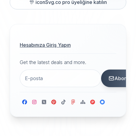
🎊
iconSvg.co pro üyeliğine katılın
Hesabınıza Giriş Yapın
Get the latest deals and more.
Abone