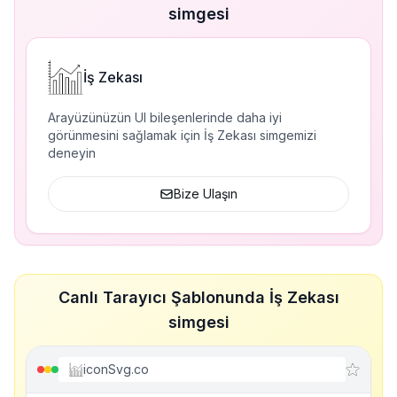
simgesi
İş Zekası
Arayüzünüzün UI bileşenlerinde daha iyi
görünmesini sağlamak için İş Zekası simgemizi
deneyin
Bize Ulaşın
Canlı Tarayıcı Şablonunda İş Zekası
simgesi
iconSvg.co