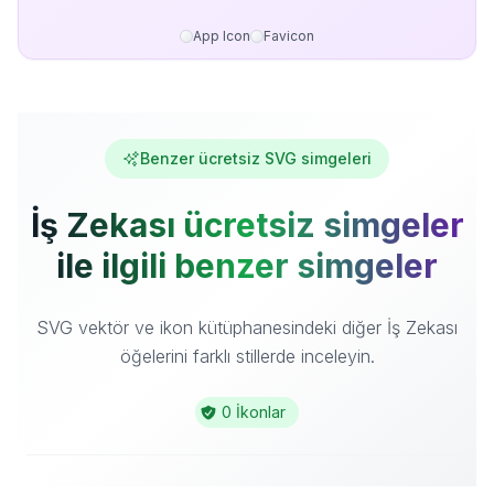
App Icon
Favicon
Benzer ücretsiz SVG simgeleri
İş Zekası ücretsiz simgeler
ile ilgili benzer simgeler
SVG vektör ve ikon kütüphanesindeki diğer İş Zekası
öğelerini farklı stillerde inceleyin.
0 İkonlar