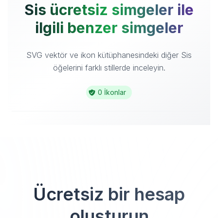
Sis ücretsiz simgeler ile
ilgili benzer simgeler
SVG vektör ve ikon kütüphanesindeki diğer Sis
öğelerini farklı stillerde inceleyin.
0 İkonlar
Ücretsiz bir hesap
oluşturun