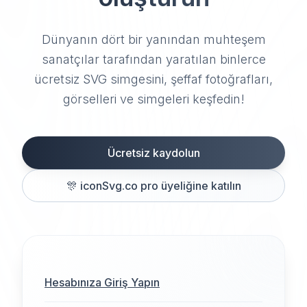
Dünyanın dört bir yanından muhteşem
sanatçılar tarafından yaratılan binlerce
ücretsiz SVG simgesini, şeffaf fotoğrafları,
görselleri ve simgeleri keşfedin!
Ücretsiz kaydolun
🎊
iconSvg.co pro üyeliğine katılın
Hesabınıza Giriş Yapın