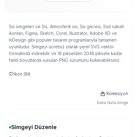
Sis simgeleri ve Sis, Atmosferik sis, Sis gecesi, Sisli sabah
ikonları, Figma, Sketch, Corel, Illustrator, Adobe XD ve
InDesign gibi popüler tasarım programlarıyla tamamen
uyumludur. Simgeyi ücretsiz olarak yerel SVG vektör
formatında indirebilir ve 16 pikselden 2048 piksele kadar
farklı boyutlarda sunulan PNG sürümünü kullanabilirsiniz.
İkon Stili
Koleksiyon
Daha fazla simge
Simgeyi Düzenle