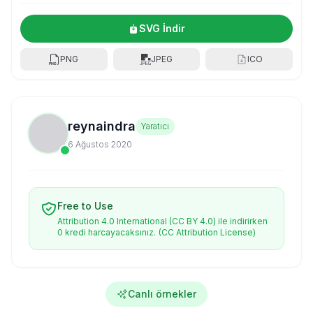
SVG İndir
PNG
JPEG
ICO
reynaindra
Yaratıcı
6 Ağustos 2020
Free to Use
Attribution 4.0 International (CC BY 4.0) ile indirirken
0 kredi harcayacaksınız.
(CC Attribution License)
Canlı örnekler