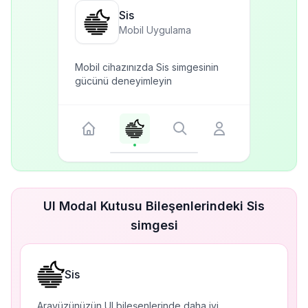
Sis
Mobil Uygulama
Mobil cihazınızda Sis simgesinin
gücünü deneyimleyin
UI Modal Kutusu Bileşenlerindeki Sis
simgesi
Sis
Arayüzünüzün UI bileşenlerinde daha iyi