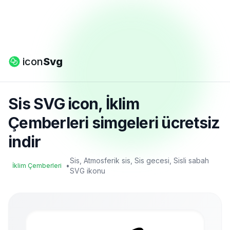
icon
Svg
Sis SVG icon, İklim
Çemberleri simgeleri ücretsiz
indir
Sis, Atmosferik sis, Sis gecesi, Sisli sabah
•
İklim Çemberleri
SVG ikonu