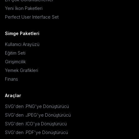
Yeni İkon Paketleri
Perfect User Interface Set
Simge Paketleri
Kullanıcı Arayüzü
Eğitim Seti
Girişimcilik
Yemek Grafikleri
Finans
Araçlar
SVG'den .PNG'ye Dönüştürücü
SVG'den .JPEG'ye Dönüştürücü
SVG'den .ICO'ya Dönüştürücü
SVG'den .PDF'ye Dönüştürücü