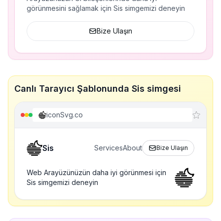
görünmesini sağlamak için Sis simgemizi deneyin
Bize Ulaşın
Canlı Tarayıcı Şablonunda Sis simgesi
iconSvg.co
Sis
Services
About
Bize Ulaşın
Web Arayüzünüzün daha iyi görünmesi için
Sis simgemizi deneyin