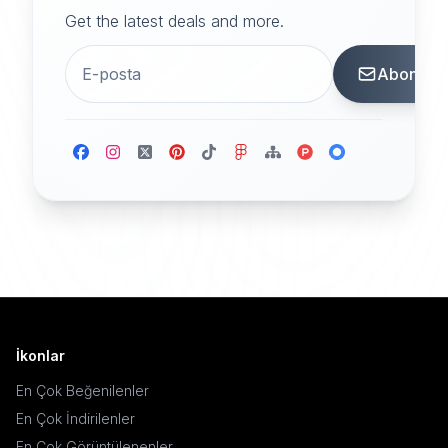
Get the latest deals and more.
Abone
İkonlar
En Çok Beğenilenler
En Çok İndirilenler
En Çok Görüntülenenler