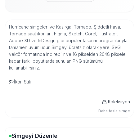
Hurricane simgeleri ve Kasırga, Tornado, Şiddetli hava,
Tornado saat ikonları, Figma, Sketch, Corel, Illustrator,
Adobe XD ve InDesign gibi popüler tasarım programlarıyla
tamamen uyumludur. Simgeyi ücretsiz olarak yerel SVG
vektör formatında indirebilir ve 16 pikselden 2048 piksele
kadar farklı boyutlarda sunulan PNG sürümünü
kullanabilirsiniz.
İkon Stili
Koleksiyon
Daha fazla simge
Simgeyi Düzenle