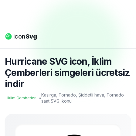
icon
Svg
Hurricane SVG icon, İklim
Çemberleri simgeleri ücretsiz
indir
Kasırga, Tornado, Şiddetli hava, Tornado
•
İklim Çemberleri
saat SVG ikonu