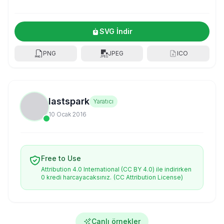
SVG İndir
PNG
JPEG
ICO
lastspark
Yaratıcı
10 Ocak 2016
Free to Use
Attribution 4.0 International (CC BY 4.0) ile indirirken
0 kredi harcayacaksınız.
(CC Attribution License)
Canlı örnekler