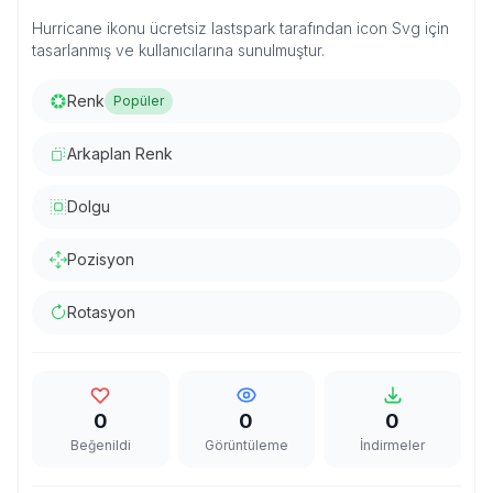
Hurricane ikonu ücretsiz lastspark tarafından icon Svg için
tasarlanmış ve kullanıcılarına sunulmuştur.
Renk
Popüler
Arkaplan Renk
Dolgu
Pozisyon
Rotasyon
0
0
0
Beğenildi
Görüntüleme
İndirmeler