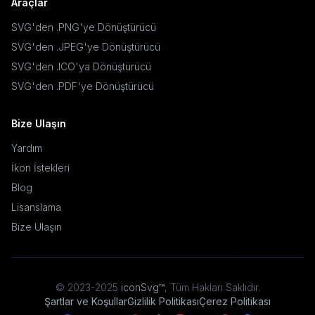
Araçlar
SVG'den .PNG'ye Dönüştürücü
SVG'den .JPEG'ye Dönüştürücü
SVG'den .ICO'ya Dönüştürücü
SVG'den .PDF'ye Dönüştürücü
Bize Ulaşın
Yardım
İkon İstekleri
Blog
Lisanslama
Bize Ulaşın
© 2023-2025
iconSvg™
,
Tüm Hakları Saklıdır
.
Şartlar ve Koşullar
Gizlilik Politikası
Çerez Politikası