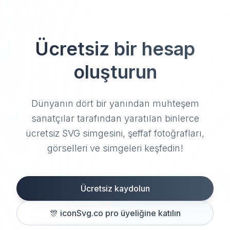
Ücretsiz bir hesap
oluşturun
Dünyanın dört bir yanından muhteşem
sanatçılar tarafından yaratılan binlerce
ücretsiz SVG simgesini, şeffaf fotoğrafları,
görselleri ve simgeleri keşfedin!
Ücretsiz kaydolun
🎊
iconSvg.co pro üyeliğine katılın