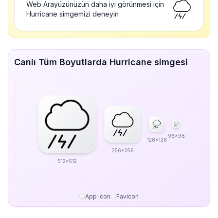
Web Arayüzünüzün daha iyi görünmesi için
Hurricane simgemizi deneyin
Canlı Tüm Boyutlarda Hurricane simgesi
96x96
128x128
256x256
512x512
App Icon
Favicon