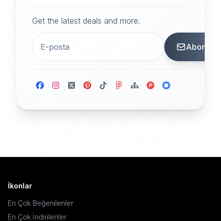
Get the latest deals and more.
Abone
İkonlar
En Çok Beğenilenler
En Çok İndirilenler