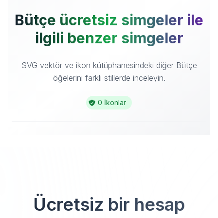
Bütçe ücretsiz simgeler ile
ilgili benzer simgeler
SVG vektör ve ikon kütüphanesindeki diğer Bütçe
öğelerini farklı stillerde inceleyin.
0 İkonlar
Ücretsiz bir hesap