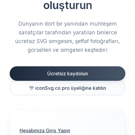
oluşturun
Dünyanın dört bir yanından muhteşem
sanatçılar tarafından yaratılan binlerce
ücretsiz SVG simgesini, şeffaf fotoğrafları,
görselleri ve simgeleri keşfedin!
Ücretsiz kaydolun
🎊
iconSvg.co pro üyeliğine katılın
Hesabınıza Giriş Yapın