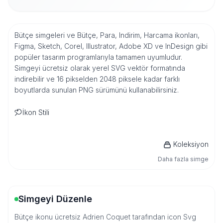
Bütçe simgeleri ve Bütçe, Para, Indirim, Harcama ikonları,
Figma, Sketch, Corel, Illustrator, Adobe XD ve InDesign gibi
popüler tasarım programlarıyla tamamen uyumludur.
Simgeyi ücretsiz olarak yerel SVG vektör formatında
indirebilir ve 16 pikselden 2048 piksele kadar farklı
boyutlarda sunulan PNG sürümünü kullanabilirsiniz.
İkon Stili
Koleksiyon
Daha fazla simge
Simgeyi Düzenle
Bütçe ikonu ücretsiz Adrien Coquet tarafından icon Svg