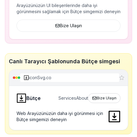
Arayüzünüzün UI bileşenlerinde daha iyi
görünmesini sağlamak için Bütçe simgemizi deneyin
Bize Ulaşın
Canlı Tarayıcı Şablonunda Bütçe simgesi
iconSvg.co
Bütçe
Services
About
Bize Ulaşın
Web Arayüzünüzün daha iyi görünmesi için
Bütçe simgemizi deneyin