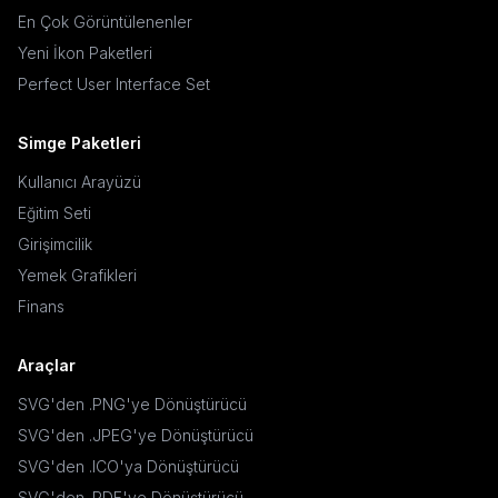
En Çok Görüntülenenler
Yeni İkon Paketleri
Perfect User Interface Set
Simge Paketleri
Kullanıcı Arayüzü
Eğitim Seti
Girişimcilik
Yemek Grafikleri
Finans
Araçlar
SVG'den .PNG'ye Dönüştürücü
SVG'den .JPEG'ye Dönüştürücü
SVG'den .ICO'ya Dönüştürücü
SVG'den .PDF'ye Dönüştürücü