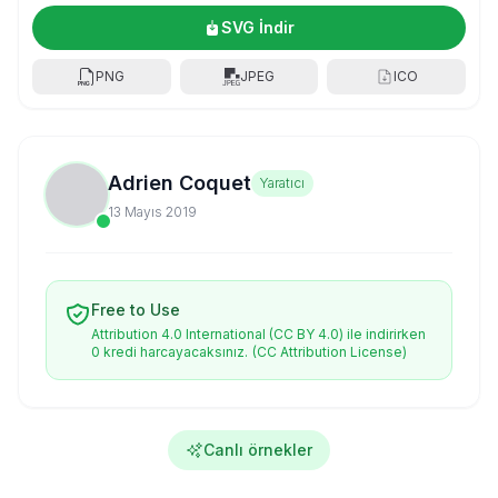
SVG İndir
PNG
JPEG
ICO
Adrien Coquet
Yaratıcı
13 Mayıs 2019
Free to Use
Attribution 4.0 International (CC BY 4.0) ile indirirken
0 kredi harcayacaksınız.
(CC Attribution License)
Canlı örnekler