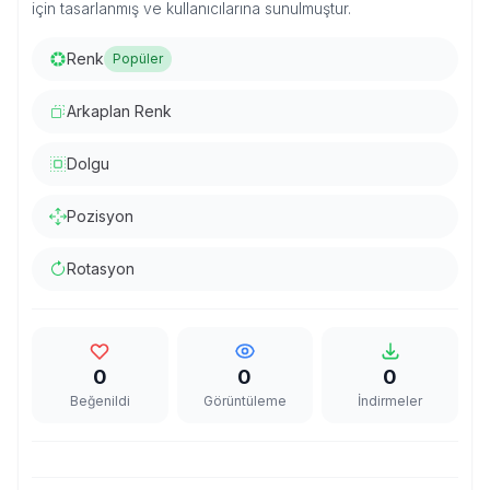
için tasarlanmış ve kullanıcılarına sunulmuştur.
Renk
Popüler
Arkaplan Renk
Dolgu
Pozisyon
Rotasyon
0
0
0
Beğenildi
Görüntüleme
İndirmeler