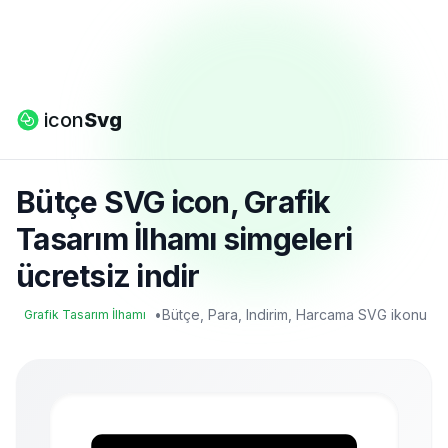
icon
Svg
Bütçe SVG icon, Grafik
Tasarım İlhamı simgeleri
ücretsiz indir
•
Bütçe, Para, Indirim, Harcama SVG ikonu
Grafik Tasarım İlhamı