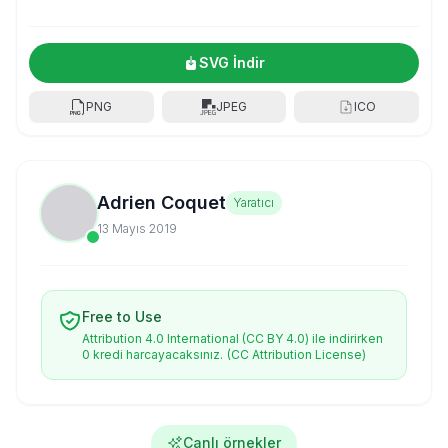
SVG İndir
PNG
JPEG
ICO
Adrien Coquet
Yaratıcı
13 Mayıs 2019
Free to Use
Attribution 4.0 International (CC BY 4.0) ile indirirken
0 kredi harcayacaksınız.
(CC Attribution License)
Canlı örnekler