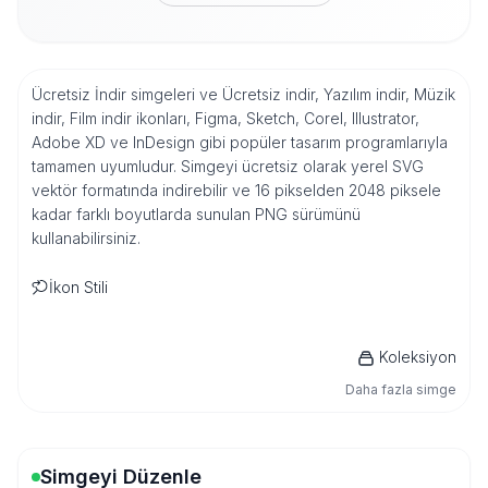
Ücretsiz İndir simgeleri ve Ücretsiz indir, Yazılım indir, Müzik
indir, Film indir ikonları, Figma, Sketch, Corel, Illustrator,
Adobe XD ve InDesign gibi popüler tasarım programlarıyla
tamamen uyumludur. Simgeyi ücretsiz olarak yerel SVG
vektör formatında indirebilir ve 16 pikselden 2048 piksele
kadar farklı boyutlarda sunulan PNG sürümünü
kullanabilirsiniz.
İkon Stili
Koleksiyon
Daha fazla simge
Simgeyi Düzenle