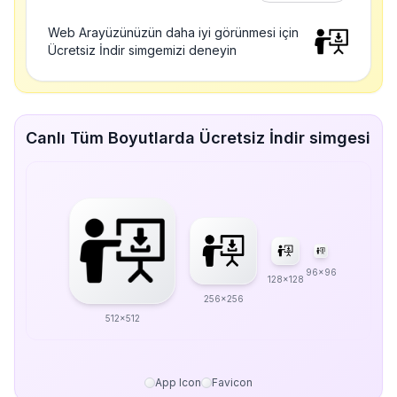
Web Arayüzünüzün daha iyi görünmesi için
Ücretsiz İndir simgemizi deneyin
Canlı Tüm Boyutlarda Ücretsiz İndir simgesi
96x96
128x128
256x256
512x512
App Icon
Favicon