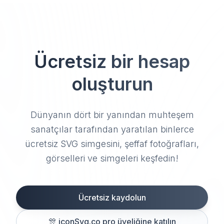
Ücretsiz bir hesap
oluşturun
Dünyanın dört bir yanından muhteşem
sanatçılar tarafından yaratılan binlerce
ücretsiz SVG simgesini, şeffaf fotoğrafları,
görselleri ve simgeleri keşfedin!
Ücretsiz kaydolun
🎊
iconSvg.co pro üyeliğine katılın