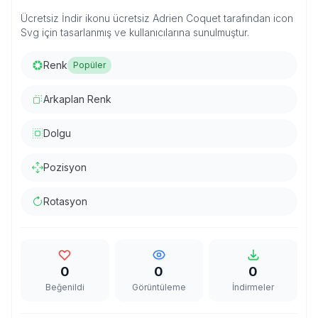
Ücretsiz İndir ikonu ücretsiz Adrien Coquet tarafından icon
Svg için tasarlanmış ve kullanıcılarına sunulmuştur.
Renk
Popüler
Arkaplan Renk
Dolgu
Pozisyon
Rotasyon
0
0
0
Beğenildi
Görüntüleme
İndirmeler