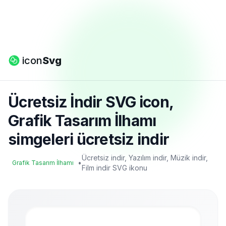
icon
Svg
Ücretsiz İndir SVG icon,
Grafik Tasarım İlhamı
simgeleri ücretsiz indir
Ücretsiz indir, Yazılım indir, Müzik indir,
•
Grafik Tasarım İlhamı
Film indir SVG ikonu