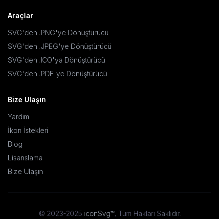
Araçlar
SVG'den .PNG'ye Dönüştürücü
SVG'den .JPEG'ye Dönüştürücü
SVG'den .ICO'ya Dönüştürücü
SVG'den .PDF'ye Dönüştürücü
Bize Ulaşın
Yardım
İkon İstekleri
Blog
Lisanslama
Bize Ulaşın
© 2023-2025
iconSvg™
,
Tüm Hakları Saklıdır
.