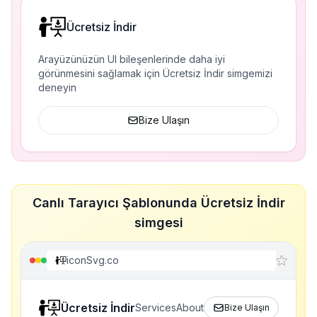
Ücretsiz İndir
Arayüzünüzün UI bileşenlerinde daha iyi
görünmesini sağlamak için Ücretsiz İndir simgemizi
deneyin
Bize Ulaşın
Canlı Tarayıcı Şablonunda Ücretsiz İndir
simgesi
iconSvg.co
Ücretsiz İndir
Services
About
Bize Ulaşın