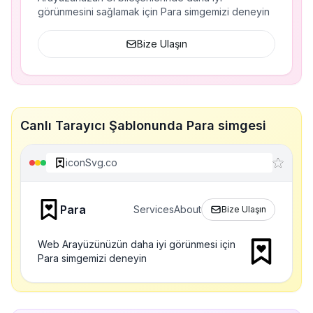
görünmesini sağlamak için Para simgemizi deneyin
Bize Ulaşın
Canlı Tarayıcı Şablonunda Para simgesi
iconSvg.co
Para
Services
About
Bize Ulaşın
Web Arayüzünüzün daha iyi görünmesi için
Para simgemizi deneyin