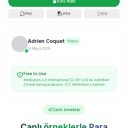
SVG İndir
PNG
JPEG
ICO
Adrien Coquet
Yaratıcı
13 Mayıs 2019
Free to Use
Attribution 4.0 International (CC BY 4.0) ile indirirken
0 kredi harcayacaksınız.
(CC Attribution License)
Canlı örnekler
Canlı örneklerle Para