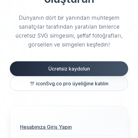
Dünyanın dört bir yanından muhteşem
sanatçılar tarafından yaratılan binlerce
ücretsiz SVG simgesini, şeffaf fotoğrafları,
görselleri ve simgeleri keşfedin!
Ücretsiz kaydolun
🎊
iconSvg.co pro üyeliğine katılın
Hesabınıza Giriş Yapın