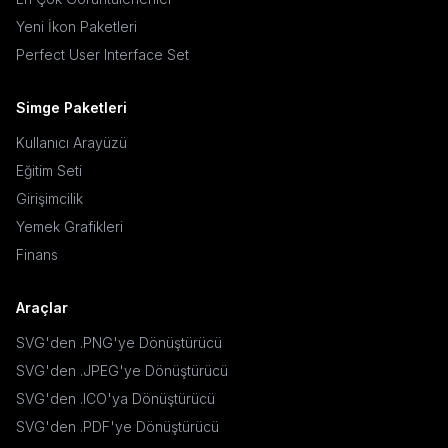
Yeni İkon Paketleri
Perfect User Interface Set
Simge Paketleri
Kullanıcı Arayüzü
Eğitim Seti
Girişimcilik
Yemek Grafikleri
Finans
Araçlar
SVG'den .PNG'ye Dönüştürücü
SVG'den .JPEG'ye Dönüştürücü
SVG'den .ICO'ya Dönüştürücü
SVG'den .PDF'ye Dönüştürücü