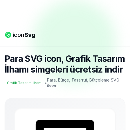
icon
Svg
Para SVG icon, Grafik Tasarım
İlhamı simgeleri ücretsiz indir
Para, Bütçe, Tasarruf, Bütçeleme SVG
•
Grafik Tasarım İlhamı
ikonu