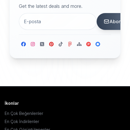
Get the latest deals and more.
Abone
İkonlar
En Çok Beğenilenler
En Çok İndirilenler
En Çok Görüntülenenler