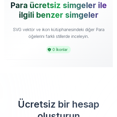
Para ücretsiz simgeler ile
ilgili benzer simgeler
SVG vektör ve ikon kütüphanesindeki diğer Para
öğelerini farklı stillerde inceleyin.
0 İkonlar
Ücretsiz bir hesap
oluşturun