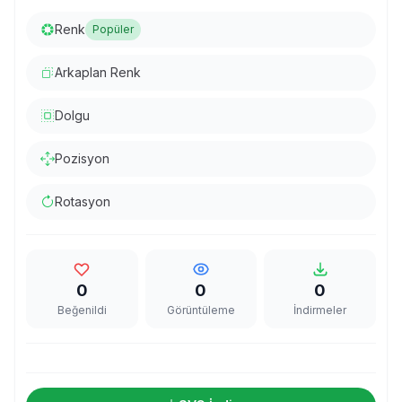
Renk
Popüler
Arkaplan Renk
Dolgu
Pozisyon
Rotasyon
0
0
0
Beğenildi
Görüntüleme
İndirmeler