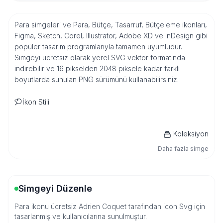
Para simgeleri ve Para, Bütçe, Tasarruf, Bütçeleme ikonları,
Figma, Sketch, Corel, Illustrator, Adobe XD ve InDesign gibi
popüler tasarım programlarıyla tamamen uyumludur.
Simgeyi ücretsiz olarak yerel SVG vektör formatında
indirebilir ve 16 pikselden 2048 piksele kadar farklı
boyutlarda sunulan PNG sürümünü kullanabilirsiniz.
İkon Stili
Koleksiyon
Daha fazla simge
Simgeyi Düzenle
Para ikonu ücretsiz Adrien Coquet tarafından icon Svg için
tasarlanmış ve kullanıcılarına sunulmuştur.