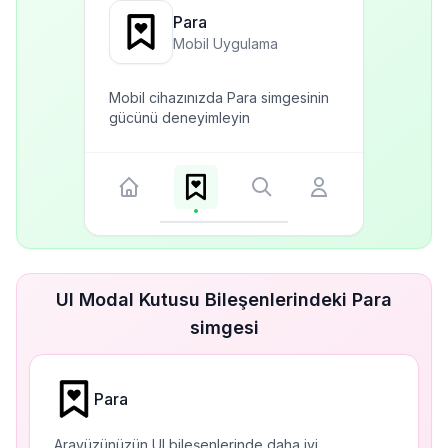
Para
Mobil Uygulama
Mobil cihazınızda Para simgesinin
gücünü deneyimleyin
UI Modal Kutusu Bileşenlerindeki Para
simgesi
Para
Arayüzünüzün UI bileşenlerinde daha iyi