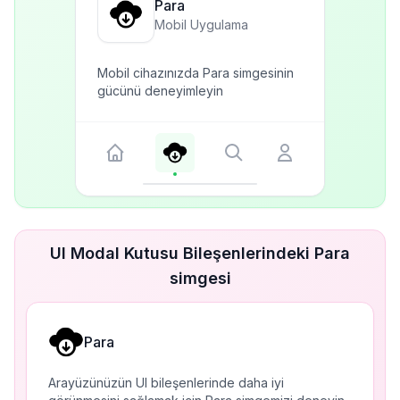
Para
Mobil Uygulama
Mobil cihazınızda Para simgesinin
gücünü deneyimleyin
UI Modal Kutusu Bileşenlerindeki Para
simgesi
Para
Arayüzünüzün UI bileşenlerinde daha iyi