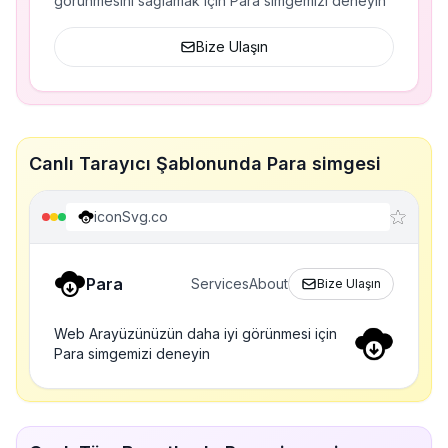
görünmesini sağlamak için Para simgemizi deneyin
Bize Ulaşın
Canlı Tarayıcı Şablonunda Para simgesi
iconSvg.co
Para
Services
About
Bize Ulaşın
Web Arayüzünüzün daha iyi görünmesi için
Para simgemizi deneyin