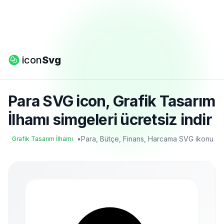
icon
Svg
Para SVG icon, Grafik Tasarım
İlhamı simgeleri ücretsiz indir
•
Para, Bütçe, Finans, Harcama SVG ikonu
Grafik Tasarım İlhamı