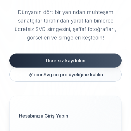
Dünyanın dört bir yanından muhteşem
sanatçılar tarafından yaratılan binlerce
ücretsiz SVG simgesini, şeffaf fotoğrafları,
görselleri ve simgeleri keşfedin!
Ücretsiz kaydolun
🎊
iconSvg.co pro üyeliğine katılın
Hesabınıza Giriş Yapın