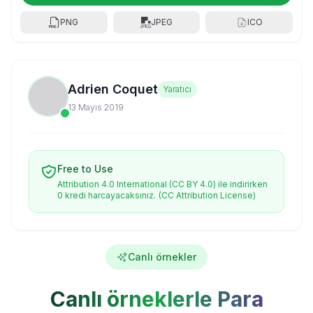
PNG
JPEG
ICO
Adrien Coquet
Yaratıcı
13 Mayıs 2019
Free to Use
Attribution 4.0 International (CC BY 4.0) ile indirirken
0 kredi harcayacaksınız.
(CC Attribution License)
Canlı örnekler
Canlı örneklerle Para