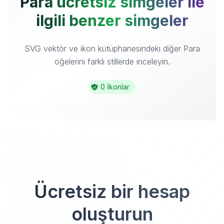
Para ücretsiz simgeler ile
ilgili benzer simgeler
SVG vektör ve ikon kütüphanesindeki diğer Para
öğelerini farklı stillerde inceleyin.
0 İkonlar
Ücretsiz bir hesap
oluşturun