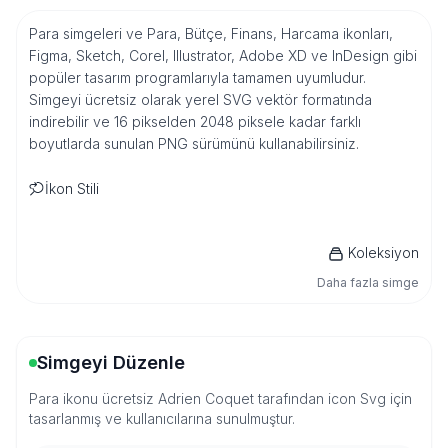
Para simgeleri ve Para, Bütçe, Finans, Harcama ikonları,
Figma, Sketch, Corel, Illustrator, Adobe XD ve InDesign gibi
popüler tasarım programlarıyla tamamen uyumludur.
Simgeyi ücretsiz olarak yerel SVG vektör formatında
indirebilir ve 16 pikselden 2048 piksele kadar farklı
boyutlarda sunulan PNG sürümünü kullanabilirsiniz.
İkon Stili
Koleksiyon
Daha fazla simge
Simgeyi Düzenle
Para ikonu ücretsiz Adrien Coquet tarafından icon Svg için
tasarlanmış ve kullanıcılarına sunulmuştur.