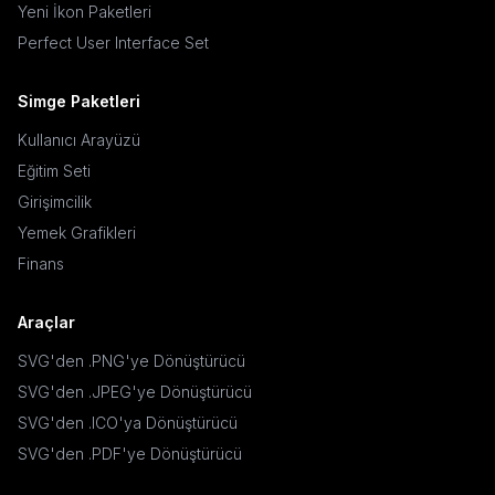
Yeni İkon Paketleri
Perfect User Interface Set
Simge Paketleri
Kullanıcı Arayüzü
Eğitim Seti
Girişimcilik
Yemek Grafikleri
Finans
Araçlar
SVG'den .PNG'ye Dönüştürücü
SVG'den .JPEG'ye Dönüştürücü
SVG'den .ICO'ya Dönüştürücü
SVG'den .PDF'ye Dönüştürücü