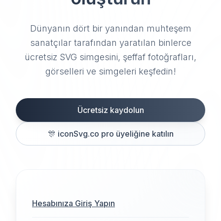
Dünyanın dört bir yanından muhteşem
sanatçılar tarafından yaratılan binlerce
ücretsiz SVG simgesini, şeffaf fotoğrafları,
görselleri ve simgeleri keşfedin!
Ücretsiz kaydolun
🎊
iconSvg.co pro üyeliğine katılın
Hesabınıza Giriş Yapın