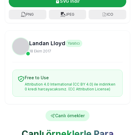
SVG İndir
PNG
JPEG
ICO
Landan Lloyd
Yaratıcı
18 Ekim 2017
Free to Use
Attribution 4.0 International (CC BY 4.0) ile indirirken
0 kredi harcayacaksınız.
(CC Attribution License)
Canlı örnekler
Canlı örneklerle Para