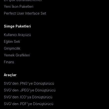
Yeni İkon Paketleri
Perfect User Interface Set
Simge Paketleri
Kullanıcı Arayüzü
Eğitim Seti
Girişimcilik
Yemek Grafikleri
Finans
Araçlar
SVG'den .PNG'ye Dönüştürücü
SVG'den .JPEG'ye Dönüştürücü
SVG'den .ICO'ya Dönüştürücü
SVG'den .PDF'ye Dönüştürücü