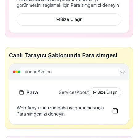
görünmesini sağlamak için Para simgemizi deneyin
Bize Ulaşın
Canlı Tarayıcı Şablonunda Para simgesi
iconSvg.co
Para
Services
About
Bize Ulaşın
Web Arayüzünüzün daha iyi görünmesi için
Para simgemizi deneyin