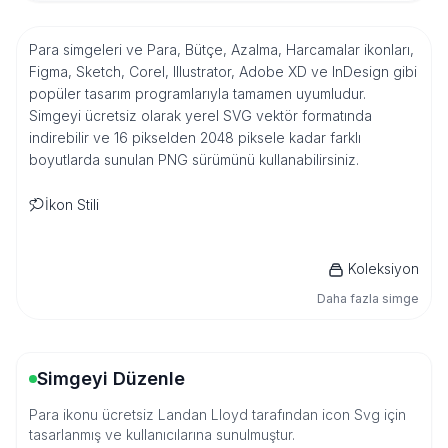
Para simgeleri ve Para, Bütçe, Azalma, Harcamalar ikonları,
Figma, Sketch, Corel, Illustrator, Adobe XD ve InDesign gibi
popüler tasarım programlarıyla tamamen uyumludur.
Simgeyi ücretsiz olarak yerel SVG vektör formatında
indirebilir ve 16 pikselden 2048 piksele kadar farklı
boyutlarda sunulan PNG sürümünü kullanabilirsiniz.
İkon Stili
Koleksiyon
Daha fazla simge
Simgeyi Düzenle
Para ikonu ücretsiz Landan Lloyd tarafından icon Svg için
tasarlanmış ve kullanıcılarına sunulmuştur.