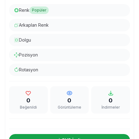
Renk
Popüler
Arkaplan Renk
Dolgu
Pozisyon
Rotasyon
0
0
0
Beğenildi
Görüntüleme
İndirmeler