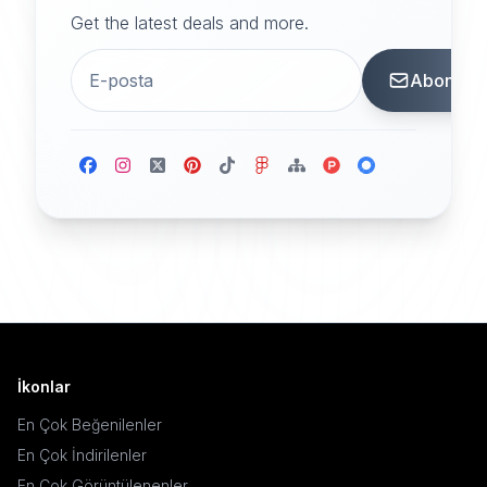
Get the latest deals and more.
Abone
İkonlar
En Çok Beğenilenler
En Çok İndirilenler
En Çok Görüntülenenler