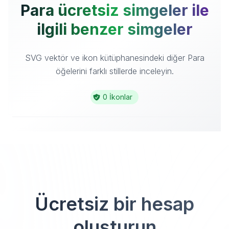
Para ücretsiz simgeler ile
ilgili benzer simgeler
SVG vektör ve ikon kütüphanesindeki diğer Para
öğelerini farklı stillerde inceleyin.
0 İkonlar
Ücretsiz bir hesap
oluşturun