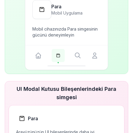
Para
Mobil Uygulama
Mobil cihazınızda Para simgesinin
gücünü deneyimleyin
UI Modal Kutusu Bileşenlerindeki Para
simgesi
Para
Arayüzünüzün UI bileşenlerinde daha iyi