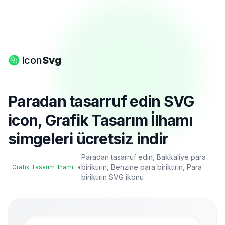
icon
Svg
Paradan tasarruf edin SVG
icon, Grafik Tasarım İlhamı
simgeleri ücretsiz indir
Paradan tasarruf edin, Bakkaliye para
•
biriktirin, Benzine para biriktirin, Para
Grafik Tasarım İlhamı
biriktirin SVG ikonu