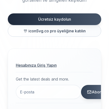
görselleri ve simgeleri keşfedin!
Ücretsiz kaydolun
🎊
iconSvg.co pro üyeliğine katılın
Hesabınıza Giriş Yapın
Get the latest deals and more.
Abone