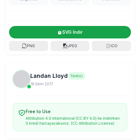
SVG İndir
PNG
JPEG
ICO
Landan Lloyd
Yaratıcı
18 Ekim 2017
Free to Use
Attribution 4.0 International (CC BY 4.0) ile indirirken
0 kredi harcayacaksınız.
(CC Attribution License)