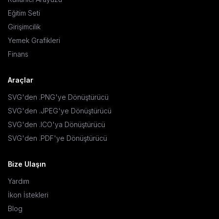
Eğitim Seti
Girişimcilik
Yemek Grafikleri
Finans
Araçlar
SVG'den .PNG'ye Dönüştürücü
SVG'den .JPEG'ye Dönüştürücü
SVG'den .ICO'ya Dönüştürücü
SVG'den .PDF'ye Dönüştürücü
Bize Ulaşın
Yardım
İkon İstekleri
Blog