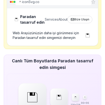
iconSvg.co
Paradan
Services
About
Bize Ulaşın
tasarruf edin
Web Arayüzünüzün daha iyi görünmesi için
Paradan tasarruf edin simgemizi deneyin
Canlı Tüm Boyutlarda Paradan tasarruf
edin simgesi
96x96
128x128