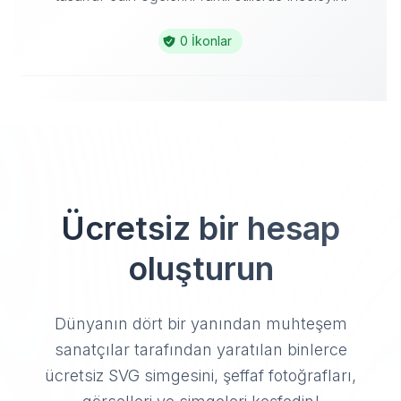
0 İkonlar
Ücretsiz bir hesap
oluşturun
Dünyanın dört bir yanından muhteşem
sanatçılar tarafından yaratılan binlerce
ücretsiz SVG simgesini, şeffaf fotoğrafları,