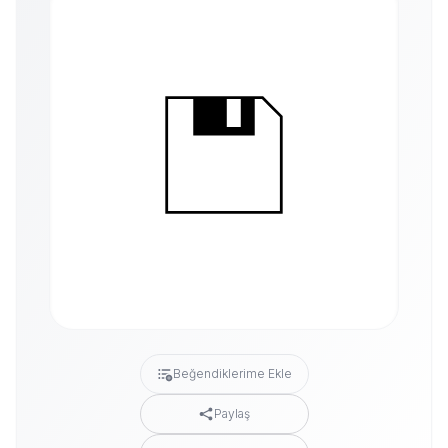
Beğendiklerime Ekle
Paylaş