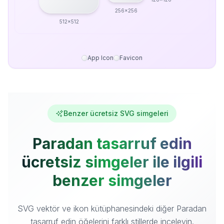
256x256
512x512
App Icon
Favicon
Benzer ücretsiz SVG simgeleri
Paradan tasarruf edin
ücretsiz simgeler ile ilgili
benzer simgeler
SVG vektör ve ikon kütüphanesindeki diğer Paradan
tasarruf edin öğelerini farklı stillerde inceleyin.