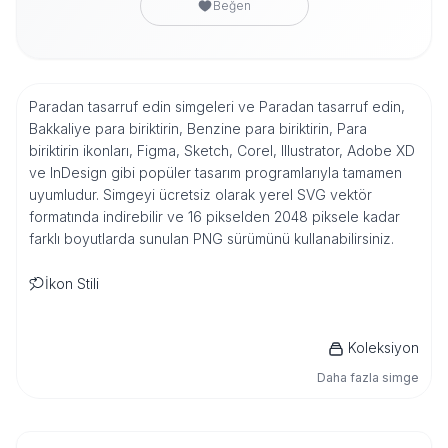
Beğen
Paradan tasarruf edin simgeleri ve Paradan tasarruf edin,
Bakkaliye para biriktirin, Benzine para biriktirin, Para
biriktirin ikonları, Figma, Sketch, Corel, Illustrator, Adobe XD
ve InDesign gibi popüler tasarım programlarıyla tamamen
uyumludur. Simgeyi ücretsiz olarak yerel SVG vektör
formatında indirebilir ve 16 pikselden 2048 piksele kadar
farklı boyutlarda sunulan PNG sürümünü kullanabilirsiniz.
İkon Stili
Koleksiyon
Daha fazla simge