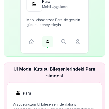
Para
Mobil Uygulama
Mobil cihazınızda Para simgesinin
gücünü deneyimleyin
UI Modal Kutusu Bileşenlerindeki Para
simgesi
Para
Arayüzünüzün UI bileşenlerinde daha iyi