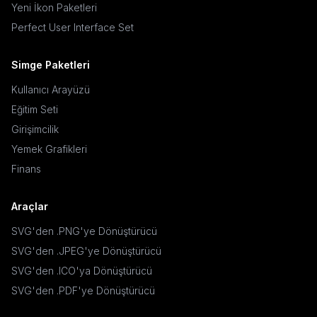
Yeni İkon Paketleri
Perfect User Interface Set
Simge Paketleri
Kullanıcı Arayüzü
Eğitim Seti
Girişimcilik
Yemek Grafikleri
Finans
Araçlar
SVG'den .PNG'ye Dönüştürücü
SVG'den .JPEG'ye Dönüştürücü
SVG'den .ICO'ya Dönüştürücü
SVG'den .PDF'ye Dönüştürücü