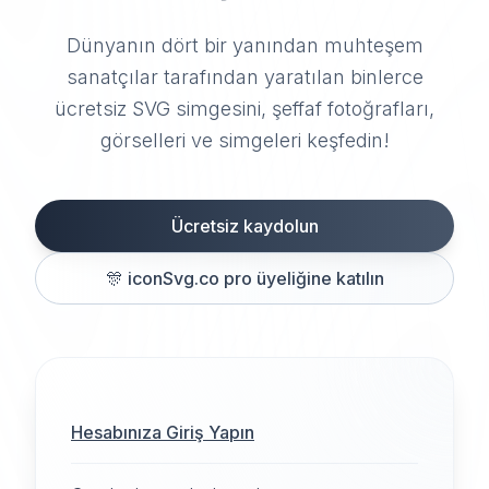
Dünyanın dört bir yanından muhteşem
sanatçılar tarafından yaratılan binlerce
ücretsiz SVG simgesini, şeffaf fotoğrafları,
görselleri ve simgeleri keşfedin!
Ücretsiz kaydolun
🎊
iconSvg.co pro üyeliğine katılın
Hesabınıza Giriş Yapın