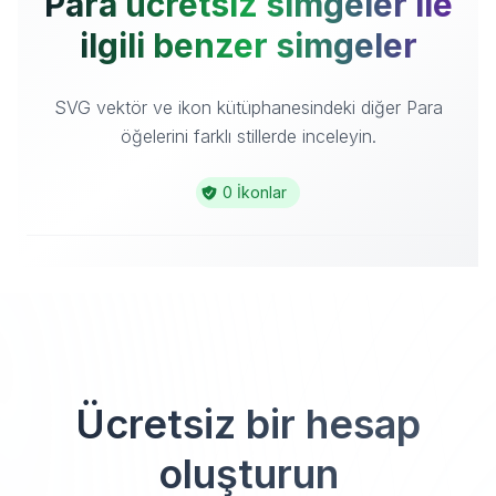
Para ücretsiz simgeler ile
ilgili benzer simgeler
SVG vektör ve ikon kütüphanesindeki diğer Para
öğelerini farklı stillerde inceleyin.
0 İkonlar
Ücretsiz bir hesap
oluşturun