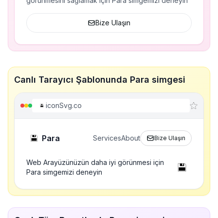
görünmesini sağlamak için Para simgemizi deneyin
Bize Ulaşın
Canlı Tarayıcı Şablonunda Para simgesi
iconSvg.co
Para
Services
About
Bize Ulaşın
Web Arayüzünüzün daha iyi görünmesi için
Para simgemizi deneyin