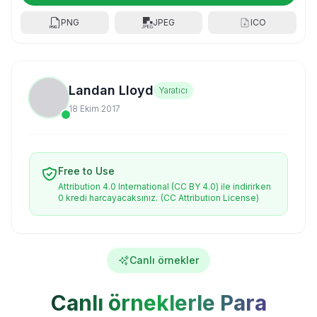
PNG
JPEG
ICO
Landan Lloyd
Yaratıcı
18 Ekim 2017
Free to Use
Attribution 4.0 International (CC BY 4.0) ile indirirken
0 kredi harcayacaksınız.
(CC Attribution License)
Canlı örnekler
Canlı örneklerle Para