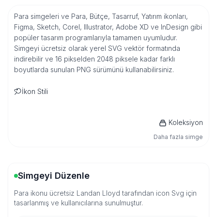
Para simgeleri ve Para, Bütçe, Tasarruf, Yatırım ikonları,
Figma, Sketch, Corel, Illustrator, Adobe XD ve InDesign gibi
popüler tasarım programlarıyla tamamen uyumludur.
Simgeyi ücretsiz olarak yerel SVG vektör formatında
indirebilir ve 16 pikselden 2048 piksele kadar farklı
boyutlarda sunulan PNG sürümünü kullanabilirsiniz.
İkon Stili
Koleksiyon
Daha fazla simge
Simgeyi Düzenle
Para ikonu ücretsiz Landan Lloyd tarafından icon Svg için
tasarlanmış ve kullanıcılarına sunulmuştur.