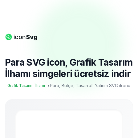
icon
Svg
Para SVG icon, Grafik Tasarım
İlhamı simgeleri ücretsiz indir
•
Para, Bütçe, Tasarruf, Yatırım SVG ikonu
Grafik Tasarım İlhamı