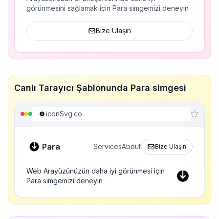
görünmesini sağlamak için Para simgemizi deneyin
Bize Ulaşın
Canlı Tarayıcı Şablonunda Para simgesi
iconSvg.co
Para
Services
About
Bize Ulaşın
Web Arayüzünüzün daha iyi görünmesi için
Para simgemizi deneyin