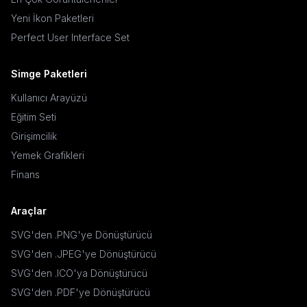
Yeni İkon Paketleri
Perfect User Interface Set
Simge Paketleri
Kullanıcı Arayüzü
Eğitim Seti
Girişimcilik
Yemek Grafikleri
Finans
Araçlar
SVG'den .PNG'ye Dönüştürücü
SVG'den .JPEG'ye Dönüştürücü
SVG'den .ICO'ya Dönüştürücü
SVG'den .PDF'ye Dönüştürücü