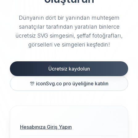
Dünyanın dört bir yanından muhteşem
sanatçılar tarafından yaratılan binlerce
ücretsiz SVG simgesini, şeffaf fotoğrafları,
görselleri ve simgeleri keşfedin!
Ücretsiz kaydolun
🎊
iconSvg.co pro üyeliğine katılın
Hesabınıza Giriş Yapın