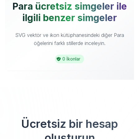
Para ücretsiz simgeler ile
ilgili benzer simgeler
SVG vektör ve ikon kütüphanesindeki diğer Para
öğelerini farklı stillerde inceleyin.
0 İkonlar
Ücretsiz bir hesap
oluşturun