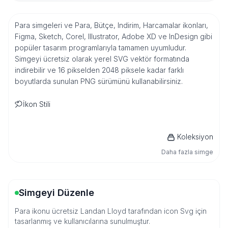
Para simgeleri ve Para, Bütçe, Indirim, Harcamalar ikonları,
Figma, Sketch, Corel, Illustrator, Adobe XD ve InDesign gibi
popüler tasarım programlarıyla tamamen uyumludur.
Simgeyi ücretsiz olarak yerel SVG vektör formatında
indirebilir ve 16 pikselden 2048 piksele kadar farklı
boyutlarda sunulan PNG sürümünü kullanabilirsiniz.
İkon Stili
Koleksiyon
Daha fazla simge
Simgeyi Düzenle
Para ikonu ücretsiz Landan Lloyd tarafından icon Svg için
tasarlanmış ve kullanıcılarına sunulmuştur.