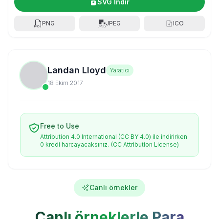
SVG İndir
PNG
JPEG
ICO
Landan Lloyd
Yaratıcı
18 Ekim 2017
Free to Use
Attribution 4.0 International (CC BY 4.0) ile indirirken
0 kredi harcayacaksınız.
(CC Attribution License)
Canlı örnekler
Canlı örneklerle Para