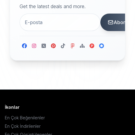
Get the latest deals and more.
Abone
İkonlar
En Çok Beğenilenler
En Çok İndirilenler
En Çok Görüntülenenler