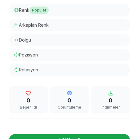
Renk
Popüler
Arkaplan Renk
Dolgu
Pozisyon
Rotasyon
0
0
0
Beğenildi
Görüntüleme
İndirmeler