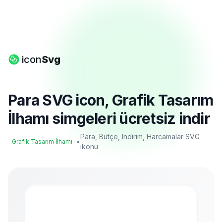
icon
Svg
Para SVG icon, Grafik Tasarım
İlhamı simgeleri ücretsiz indir
Para, Bütçe, Indirim, Harcamalar SVG
•
Grafik Tasarım İlhamı
ikonu