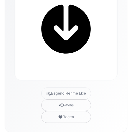
Beğendiklerime Ekle
Paylaş
Beğen