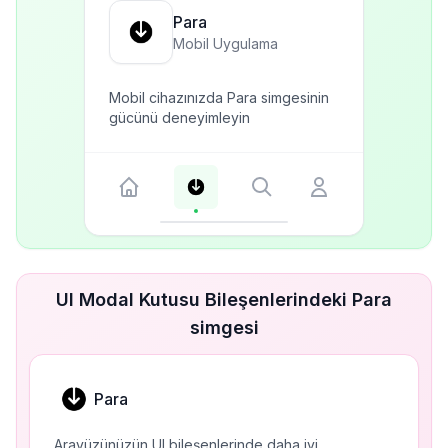
Para
Mobil Uygulama
Mobil cihazınızda Para simgesinin
gücünü deneyimleyin
UI Modal Kutusu Bileşenlerindeki Para
simgesi
Para
Arayüzünüzün UI bileşenlerinde daha iyi