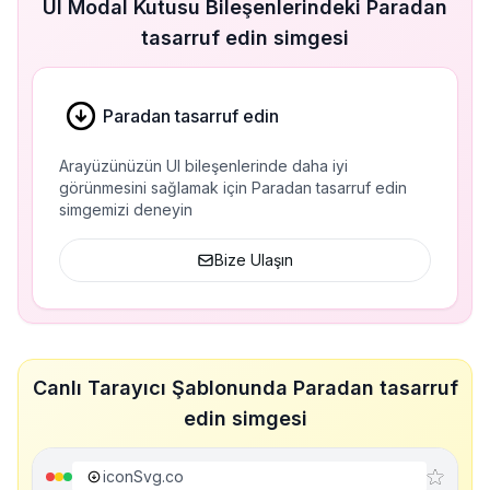
UI Modal Kutusu Bileşenlerindeki Paradan
tasarruf edin simgesi
Paradan tasarruf edin
Arayüzünüzün UI bileşenlerinde daha iyi
görünmesini sağlamak için Paradan tasarruf edin
simgemizi deneyin
Bize Ulaşın
Canlı Tarayıcı Şablonunda Paradan tasarruf
edin simgesi
iconSvg.co