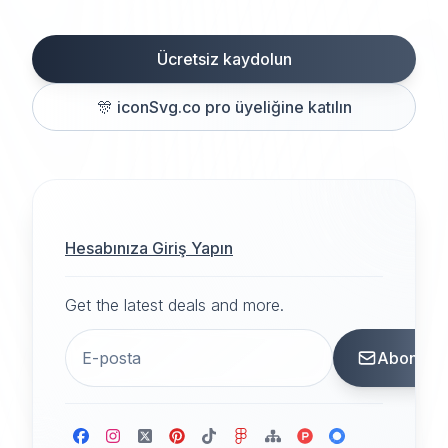
Ücretsiz kaydolun
🎊
iconSvg.co pro üyeliğine katılın
Hesabınıza Giriş Yapın
Get the latest deals and more.
Abone