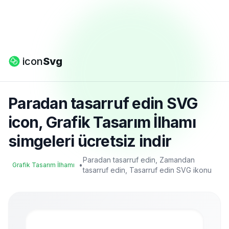
icon
Svg
Paradan tasarruf edin SVG
icon, Grafik Tasarım İlhamı
simgeleri ücretsiz indir
Paradan tasarruf edin, Zamandan
•
Grafik Tasarım İlhamı
tasarruf edin, Tasarruf edin SVG ikonu