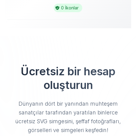
0 İkonlar
Ücretsiz bir hesap
oluşturun
Dünyanın dört bir yanından muhteşem
sanatçılar tarafından yaratılan binlerce
ücretsiz SVG simgesini, şeffaf fotoğrafları,
görselleri ve simgeleri keşfedin!