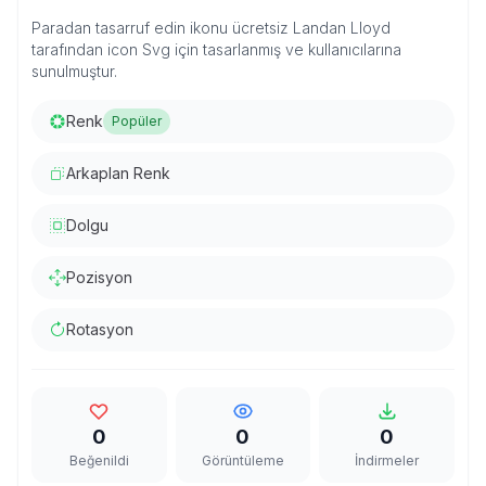
Paradan tasarruf edin ikonu ücretsiz Landan Lloyd
tarafından icon Svg için tasarlanmış ve kullanıcılarına
sunulmuştur.
Renk
Popüler
Arkaplan Renk
Dolgu
Pozisyon
Rotasyon
0
0
0
Beğenildi
Görüntüleme
İndirmeler