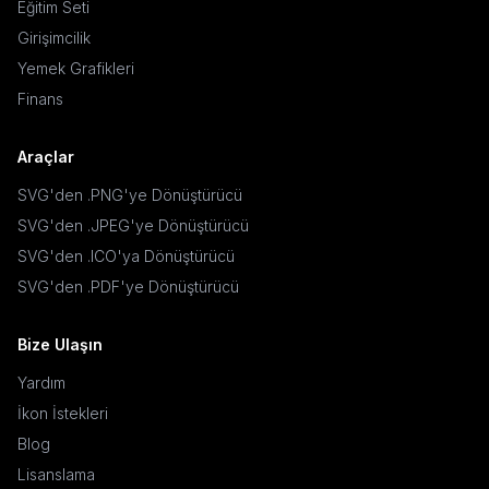
Eğitim Seti
Girişimcilik
Yemek Grafikleri
Finans
Araçlar
SVG'den .PNG'ye Dönüştürücü
SVG'den .JPEG'ye Dönüştürücü
SVG'den .ICO'ya Dönüştürücü
SVG'den .PDF'ye Dönüştürücü
Bize Ulaşın
Yardım
İkon İstekleri
Blog
Lisanslama