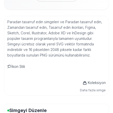
Paradan tasarruf edin simgeleri ve Paradan tasarruf edin,
Zamandan tasarruf edin, Tasarruf edin ikonları, Figma,
Sketch, Corel, Illustrator, Adobe XD ve InDesign gibi
popüler tasarım programlarıyla tamamen uyumludur.
Simgeyi ücretsiz olarak yerel SVG vektör formatında
indirebilir ve 16 pikselden 2048 piksele kadar farklı
boyutlarda sunulan PNG sürümünü kullanabilirsiniz.
İkon Stili
Koleksiyon
Daha fazla simge
Simgeyi Düzenle