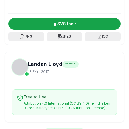
SVG İndir
PNG
JPEG
ICO
Landan Lloyd
Yaratıcı
18 Ekim 2017
Free to Use
Attribution 4.0 International (CC BY 4.0) ile indirirken
0 kredi harcayacaksınız.
(CC Attribution License)