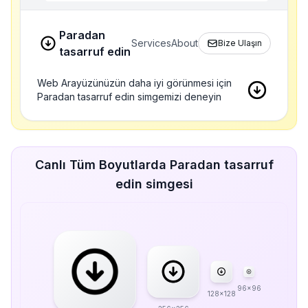
Paradan
Services
About
Bize Ulaşın
tasarruf edin
Web Arayüzünüzün daha iyi görünmesi için
Paradan tasarruf edin simgemizi deneyin
Canlı Tüm Boyutlarda Paradan tasarruf
edin simgesi
96x96
128x128