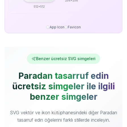
256x256
512x512
App Icon
Favicon
Benzer ücretsiz SVG simgeleri
Paradan tasarruf edin
ücretsiz simgeler ile ilgili
benzer simgeler
SVG vektör ve ikon kütüphanesindeki diğer Paradan
tasarruf edin öğelerini farklı stillerde inceleyin.