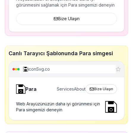
görünmesini sağlamak için Para simgemizi deneyin
Bize Ulaşın
Canlı Tarayıcı Şablonunda Para simgesi
iconSvg.co
Para
Services
About
Bize Ulaşın
Web Arayüzünüzün daha iyi görünmesi için
Para simgemizi deneyin