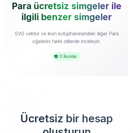
Para ücretsiz simgeler ile
ilgili benzer simgeler
SVG vektör ve ikon kütüphanesindeki diğer Para
öğelerini farklı stillerde inceleyin.
0 İkonlar
Ücretsiz bir hesap
oluşturun