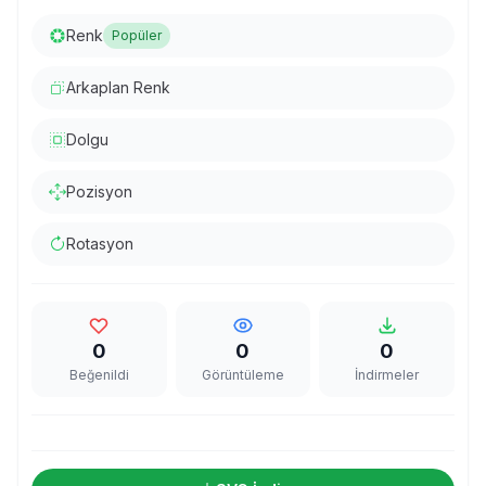
Renk
Popüler
Arkaplan Renk
Dolgu
Pozisyon
Rotasyon
0
0
0
Beğenildi
Görüntüleme
İndirmeler