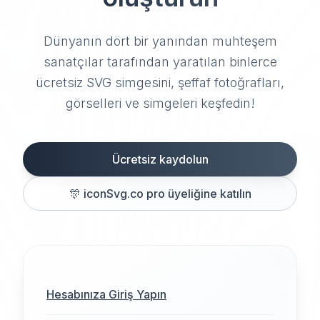
Dünyanın dört bir yanından muhteşem
sanatçılar tarafından yaratılan binlerce
ücretsiz SVG simgesini, şeffaf fotoğrafları,
görselleri ve simgeleri keşfedin!
Ücretsiz kaydolun
🎊
iconSvg.co pro üyeliğine katılın
Hesabınıza Giriş Yapın