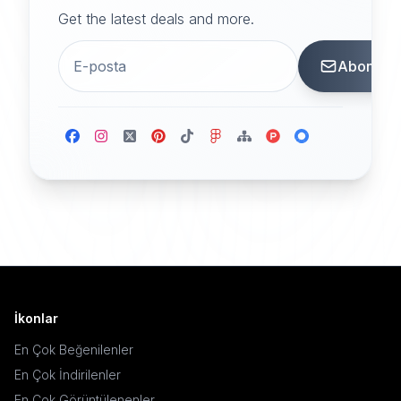
Get the latest deals and more.
Abone
İkonlar
En Çok Beğenilenler
En Çok İndirilenler
En Çok Görüntülenenler