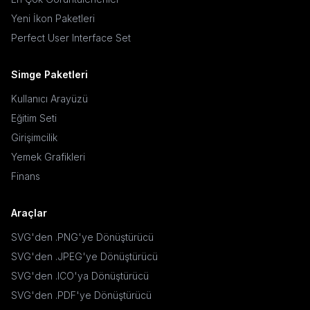
Yeni İkon Paketleri
Perfect User Interface Set
Simge Paketleri
Kullanıcı Arayüzü
Eğitim Seti
Girişimcilik
Yemek Grafikleri
Finans
Araçlar
SVG'den .PNG'ye Dönüştürücü
SVG'den .JPEG'ye Dönüştürücü
SVG'den .ICO'ya Dönüştürücü
SVG'den .PDF'ye Dönüştürücü