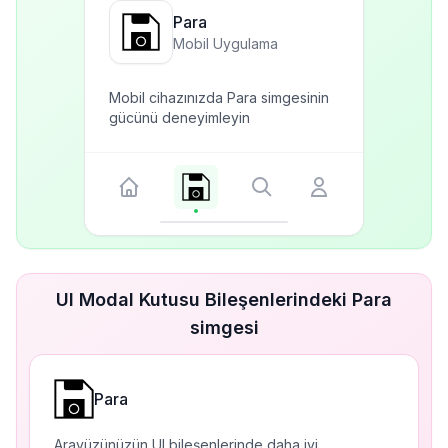
Para
Mobil Uygulama
Mobil cihazınızda Para simgesinin
gücünü deneyimleyin
UI Modal Kutusu Bileşenlerindeki Para
simgesi
Para
Arayüzünüzün UI bileşenlerinde daha iyi