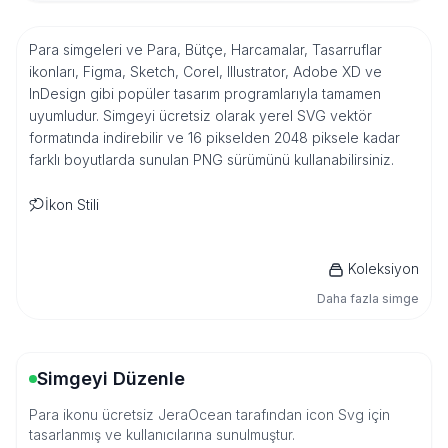
Para simgeleri ve Para, Bütçe, Harcamalar, Tasarruflar
ikonları, Figma, Sketch, Corel, Illustrator, Adobe XD ve
InDesign gibi popüler tasarım programlarıyla tamamen
uyumludur. Simgeyi ücretsiz olarak yerel SVG vektör
formatında indirebilir ve 16 pikselden 2048 piksele kadar
farklı boyutlarda sunulan PNG sürümünü kullanabilirsiniz.
İkon Stili
Koleksiyon
Daha fazla simge
Simgeyi Düzenle
Para ikonu ücretsiz JeraOcean tarafından icon Svg için
tasarlanmış ve kullanıcılarına sunulmuştur.