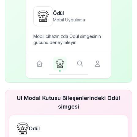
Ödül
Mobil Uygulama
Mobil cihazınızda Ödül simgesinin
gücünü deneyimleyin
UI Modal Kutusu Bileşenlerindeki Ödül
simgesi
Ödül