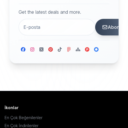
Get the latest deals and more.
Abone
İkonlar
En Çok Beğenilenler
En Çok İndirilenler