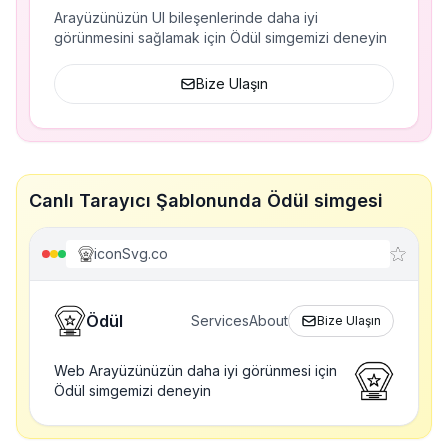
Arayüzünüzün UI bileşenlerinde daha iyi
görünmesini sağlamak için Ödül simgemizi deneyin
Bize Ulaşın
Canlı Tarayıcı Şablonunda Ödül simgesi
iconSvg.co
Ödül
Services
About
Bize Ulaşın
Web Arayüzünüzün daha iyi görünmesi için
Ödül simgemizi deneyin