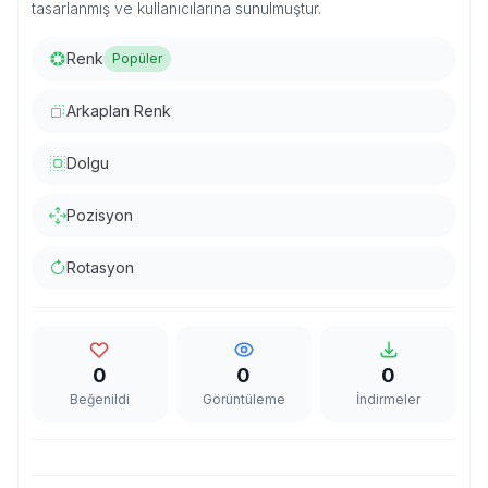
tasarlanmış ve kullanıcılarına sunulmuştur.
Renk
Popüler
Arkaplan Renk
Dolgu
Pozisyon
Rotasyon
0
0
0
Beğenildi
Görüntüleme
İndirmeler