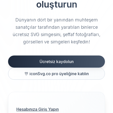
oluşturun
Dünyanın dört bir yanından muhteşem
sanatçılar tarafından yaratılan binlerce
ücretsiz SVG simgesini, şeffaf fotoğrafları,
görselleri ve simgeleri keşfedin!
Ücretsiz kaydolun
🎊
iconSvg.co pro üyeliğine katılın
Hesabınıza Giriş Yapın