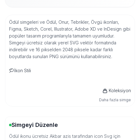
Ödül simgeleri ve Ödül, Onur, Tebrikler, Övgü ikonları,
Figma, Sketch, Corel, Illustrator, Adobe XD ve InDesign gibi
popüler tasarım programlarıyla tamamen uyumludur.
Simgeyi ücretsiz olarak yerel SVG vektör formatında
indirebilir ve 16 pikselden 2048 piksele kadar farklı
boyutlarda sunulan PNG sürümünü kullanabilirsiniz.
İkon Stili
Koleksiyon
Daha fazla simge
Simgeyi Düzenle
Ödül ikonu ücretsiz Akbar azis tarafından icon Svg için