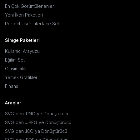
En Çok Görüntülenenler
Yeni İkon Paketleri
Perfect User Interface Set
Simge Paketleri
Kullanıcı Arayüzü
Eğitim Seti
Girişimcilik
Yemek Grafikleri
Finans
Araçlar
SVG'den .PNG'ye Dönüştürücü
SVG'den .JPEG'ye Dönüştürücü
SVG'den .ICO'ya Dönüştürücü
SVG'den .PDF'ye Dönüştürücü