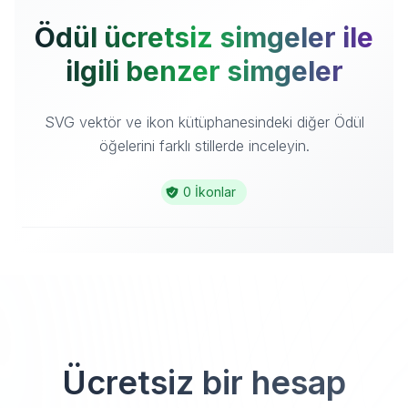
Ödül ücretsiz simgeler ile
ilgili benzer simgeler
SVG vektör ve ikon kütüphanesindeki diğer Ödül
öğelerini farklı stillerde inceleyin.
0 İkonlar
Ücretsiz bir hesap