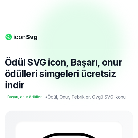
icon
Svg
Ödül SVG icon, Başarı, onur
ödülleri simgeleri ücretsiz
indir
•
Ödül, Onur, Tebrikler, Övgü SVG ikonu
Başarı, onur ödülleri