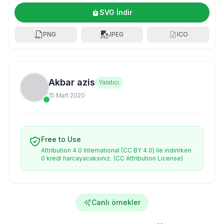
SVG İndir
PNG
JPEG
ICO
Akbar azis
Yaratıcı
15 Mart 2020
Free to Use
Attribution 4.0 International (CC BY 4.0) ile indirirken
0 kredi harcayacaksınız.
(CC Attribution License)
Canlı örnekler