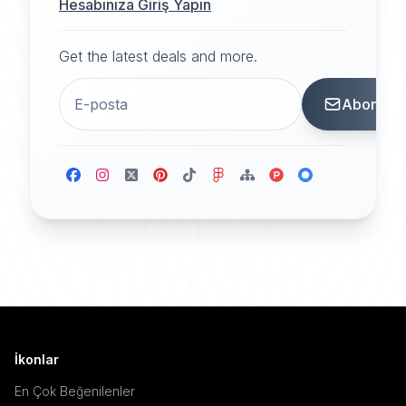
Hesabınıza Giriş Yapın
Get the latest deals and more.
Abone
İkonlar
En Çok Beğenilenler