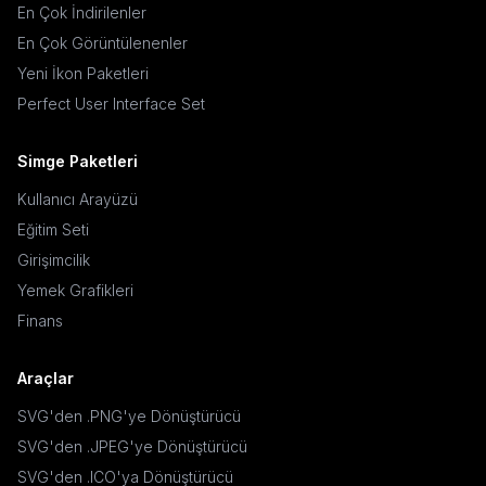
En Çok İndirilenler
En Çok Görüntülenenler
Yeni İkon Paketleri
Perfect User Interface Set
Simge Paketleri
Kullanıcı Arayüzü
Eğitim Seti
Girişimcilik
Yemek Grafikleri
Finans
Araçlar
SVG'den .PNG'ye Dönüştürücü
SVG'den .JPEG'ye Dönüştürücü
SVG'den .ICO'ya Dönüştürücü