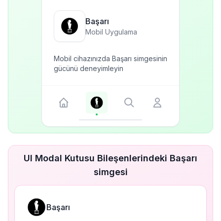
Başarı
Mobil Uygulama
Mobil cihazınızda Başarı simgesinin
gücünü deneyimleyin
UI Modal Kutusu Bileşenlerindeki Başarı
simgesi
Başarı