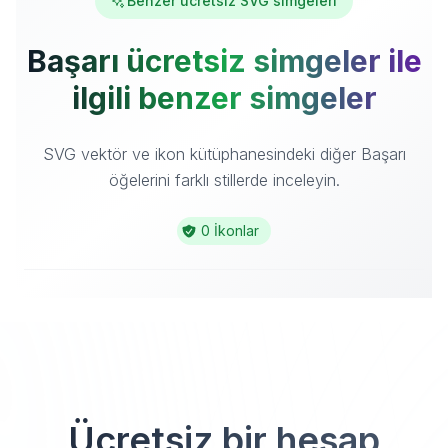
Benzer ücretsiz SVG simgeleri
Başarı ücretsiz simgeler ile
ilgili benzer simgeler
SVG vektör ve ikon kütüphanesindeki diğer Başarı
öğelerini farklı stillerde inceleyin.
0 İkonlar
Ücretsiz bir hesap