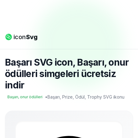
icon
Svg
Başarı SVG icon, Başarı, onur
ödülleri simgeleri ücretsiz
indir
•
Başarı, Prize, Ödül, Trophy SVG ikonu
Başarı, onur ödülleri