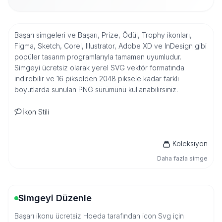
Başarı simgeleri ve Başarı, Prize, Ödül, Trophy ikonları,
Figma, Sketch, Corel, Illustrator, Adobe XD ve InDesign gibi
popüler tasarım programlarıyla tamamen uyumludur.
Simgeyi ücretsiz olarak yerel SVG vektör formatında
indirebilir ve 16 pikselden 2048 piksele kadar farklı
boyutlarda sunulan PNG sürümünü kullanabilirsiniz.
İkon Stili
Koleksiyon
Daha fazla simge
Simgeyi Düzenle
Başarı ikonu ücretsiz Hoeda tarafından icon Svg için