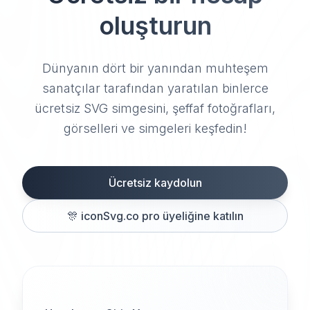
oluşturun
Dünyanın dört bir yanından muhteşem
sanatçılar tarafından yaratılan binlerce
ücretsiz SVG simgesini, şeffaf fotoğrafları,
görselleri ve simgeleri keşfedin!
Ücretsiz kaydolun
🎊
iconSvg.co pro üyeliğine katılın