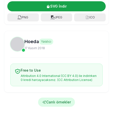
SVG İndir
PNG
JPEG
ICO
Hoeda
Yaratıcı
17 Kasım 2018
Free to Use
Attribution 4.0 International (CC BY 4.0) ile indirirken
0 kredi harcayacaksınız.
(CC Attribution License)
Canlı örnekler