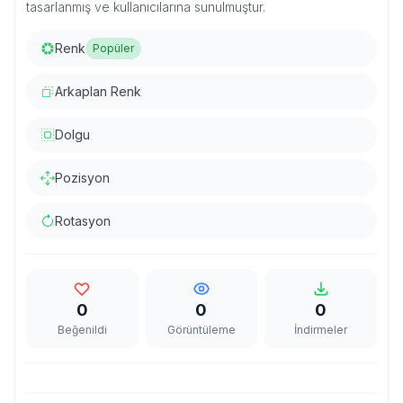
tasarlanmış ve kullanıcılarına sunulmuştur.
Renk
Popüler
Arkaplan Renk
Dolgu
Pozisyon
Rotasyon
0
0
0
Beğenildi
Görüntüleme
İndirmeler