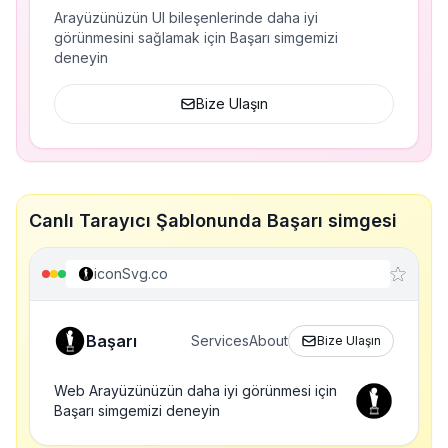
Arayüzünüzün UI bileşenlerinde daha iyi
görünmesini sağlamak için Başarı simgemizi
deneyin
Bize Ulaşın
Canlı Tarayıcı Şablonunda Başarı simgesi
iconSvg.co
Başarı
Services
About
Bize Ulaşın
Web Arayüzünüzün daha iyi görünmesi için
Başarı simgemizi deneyin