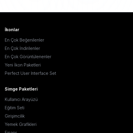
İkonlar
En Çok Beğenilenler
En Çok İndirilenler
En Çok Görüntülenenler
Yeni İkon Paketleri
Perfect User Interface Set
Simge Paketleri
Kullanıcı Arayüzü
Eğitim Seti
Girişimcilik
Yemek Grafikleri
Finans