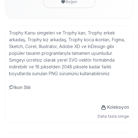
Beğen
Trophy Karısı simgeleri ve Trophy karı, Trophy erkek
arkadaş, Trophy kız arkadaş, Trophy koca ikonları, Figma,
Sketch, Corel, Illustrator, Adobe XD ve InDesign gibi
popüler tasarım programlarıyla tamamen uyumludur.
Simgeyi ücretsiz olarak yerel SVG vektör formatında
indirebilir ve 16 pikselden 2048 piksele kadar farklı
boyutlarda sunulan PNG sürümünü kullanabilirsiniz.
İkon Stili
Koleksiyon
Daha fazla simge