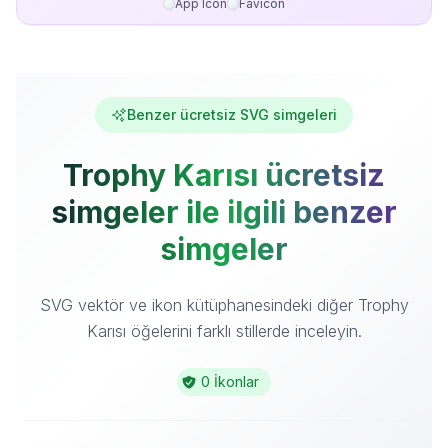
App Icon
Favicon
Benzer ücretsiz SVG simgeleri
Trophy Karısı ücretsiz
simgeler ile ilgili benzer
simgeler
SVG vektör ve ikon kütüphanesindeki diğer Trophy
Karısı öğelerini farklı stillerde inceleyin.
0 İkonlar