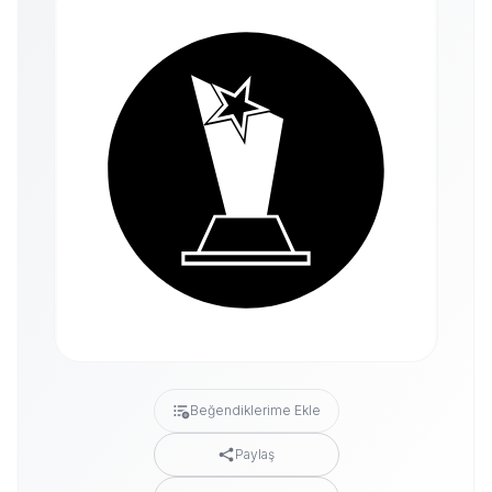
Beğendiklerime Ekle
Paylaş