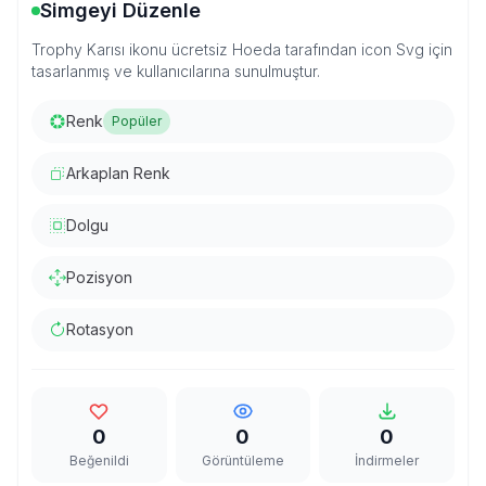
Simgeyi Düzenle
Trophy Karısı ikonu ücretsiz Hoeda tarafından icon Svg için
tasarlanmış ve kullanıcılarına sunulmuştur.
Renk
Popüler
Arkaplan Renk
Dolgu
Pozisyon
Rotasyon
0
0
0
Beğenildi
Görüntüleme
İndirmeler