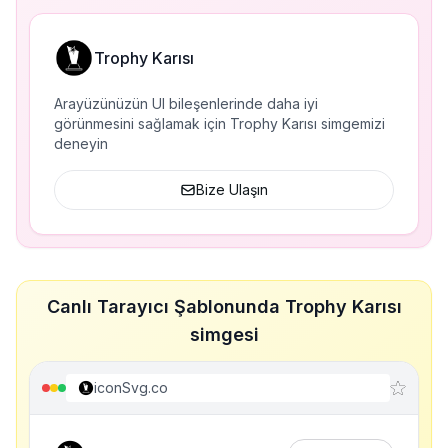
Trophy Karısı
Arayüzünüzün UI bileşenlerinde daha iyi
görünmesini sağlamak için Trophy Karısı simgemizi
deneyin
Bize Ulaşın
Canlı Tarayıcı Şablonunda Trophy Karısı
simgesi
iconSvg.co