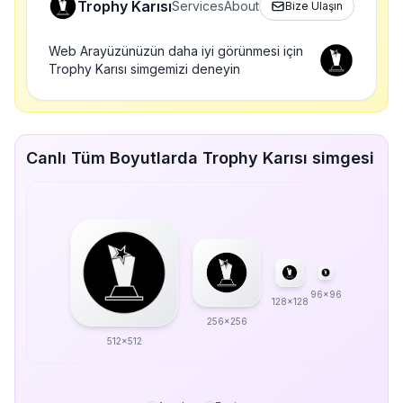
Trophy Karısı
Services
About
Bize Ulaşın
Web Arayüzünüzün daha iyi görünmesi için
Trophy Karısı simgemizi deneyin
Canlı Tüm Boyutlarda Trophy Karısı simgesi
96x96
128x128
256x256
512x512