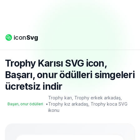
icon
Svg
Trophy Karısı SVG icon,
Başarı, onur ödülleri simgeleri
ücretsiz indir
Trophy karı, Trophy erkek arkadaş,
•
Trophy kız arkadaş, Trophy koca SVG
Başarı, onur ödülleri
ikonu