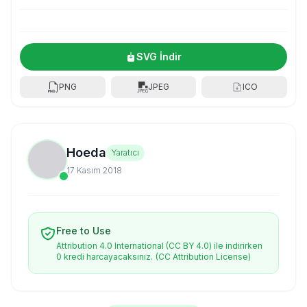
SVG İndir
PNG
JPEG
ICO
Hoeda
Yaratıcı
17 Kasım 2018
Free to Use
Attribution 4.0 International (CC BY 4.0) ile indirirken
0 kredi harcayacaksınız.
(CC Attribution License)