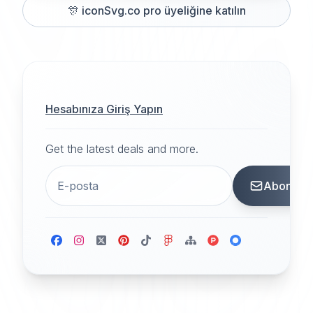
🎊
iconSvg.co pro üyeliğine katılın
Hesabınıza Giriş Yapın
Get the latest deals and more.
Abone