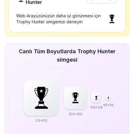
Hunter
Web Arayüzünüzün daha iyi görünmesi için
Trophy Hunter simgemizi deneyin
Canlı Tüm Boyutlarda Trophy Hunter
simgesi
96x96
128x128
256x256
512x512