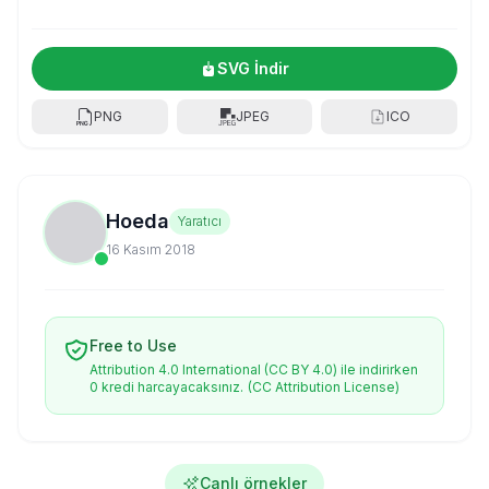
SVG İndir
PNG
JPEG
ICO
Hoeda
Yaratıcı
16 Kasım 2018
Free to Use
Attribution 4.0 International (CC BY 4.0) ile indirirken
0 kredi harcayacaksınız.
(CC Attribution License)
Canlı örnekler