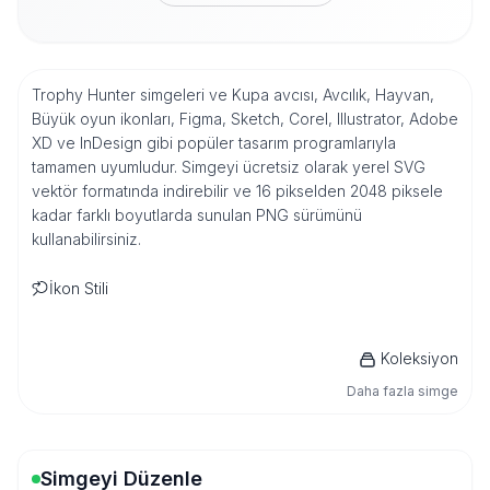
Trophy Hunter simgeleri ve Kupa avcısı, Avcılık, Hayvan,
Büyük oyun ikonları, Figma, Sketch, Corel, Illustrator, Adobe
XD ve InDesign gibi popüler tasarım programlarıyla
tamamen uyumludur. Simgeyi ücretsiz olarak yerel SVG
vektör formatında indirebilir ve 16 pikselden 2048 piksele
kadar farklı boyutlarda sunulan PNG sürümünü
kullanabilirsiniz.
İkon Stili
Koleksiyon
Daha fazla simge
Simgeyi Düzenle