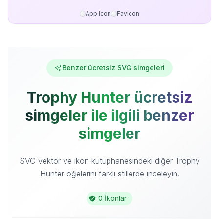
App Icon
Favicon
Benzer ücretsiz SVG simgeleri
Trophy Hunter ücretsiz
simgeler ile ilgili benzer
simgeler
SVG vektör ve ikon kütüphanesindeki diğer Trophy
Hunter öğelerini farklı stillerde inceleyin.
0 İkonlar