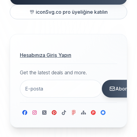
🎊
iconSvg.co pro üyeliğine katılın
Hesabınıza Giriş Yapın
Get the latest deals and more.
Abone