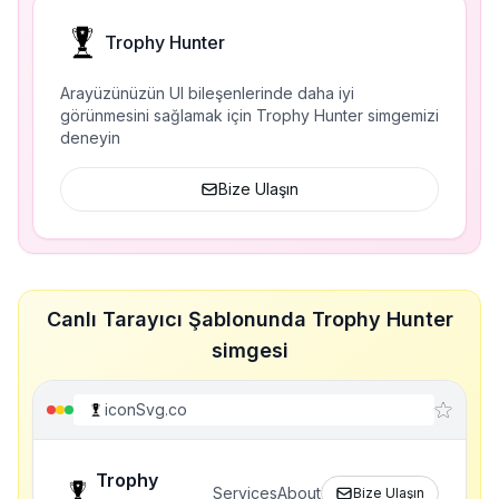
Trophy Hunter
Arayüzünüzün UI bileşenlerinde daha iyi
görünmesini sağlamak için Trophy Hunter simgemizi
deneyin
Bize Ulaşın
Canlı Tarayıcı Şablonunda Trophy Hunter
simgesi
iconSvg.co
Trophy
Services
About
Bize Ulaşın