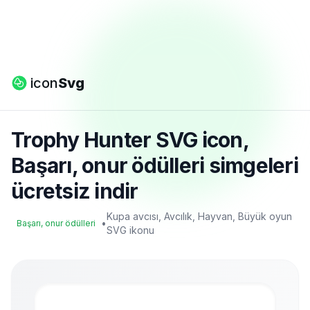
icon
Svg
Trophy Hunter SVG icon,
Başarı, onur ödülleri simgeleri
ücretsiz indir
Kupa avcısı, Avcılık, Hayvan, Büyük oyun
•
Başarı, onur ödülleri
SVG ikonu