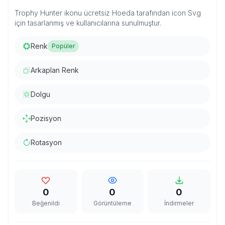
Trophy Hunter ikonu ücretsiz Hoeda tarafından icon Svg
için tasarlanmış ve kullanıcılarına sunulmuştur.
Renk
Popüler
Arkaplan Renk
Dolgu
Pozisyon
Rotasyon
0
0
0
Beğenildi
Görüntüleme
İndirmeler