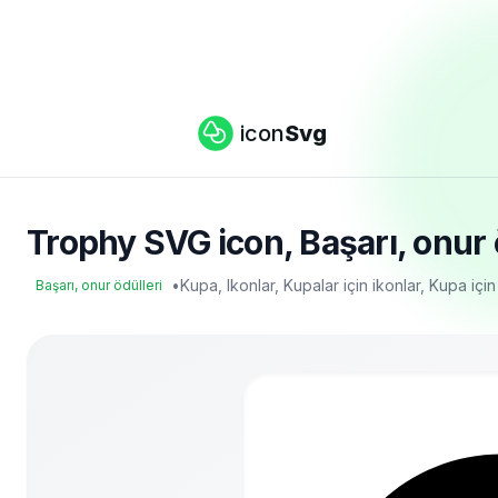
icon
Svg
Trophy SVG icon, Başarı, onur ö
•
Kupa, Ikonlar, Kupalar için ikonlar, Kupa iç
Başarı, onur ödülleri