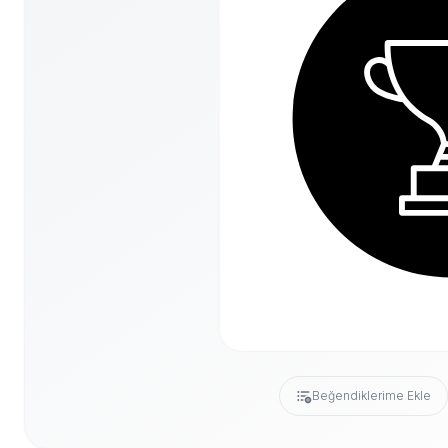
Beğendiklerime Ekle