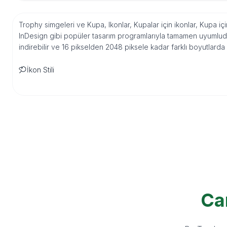
Trophy simgeleri ve Kupa, Ikonlar, Kupalar için ikonlar, Kupa içi
InDesign gibi popüler tasarım programlarıyla tamamen uyumludu
indirebilir ve 16 pikselden 2048 piksele kadar farklı boyutlarda
İkon Stili
Ca