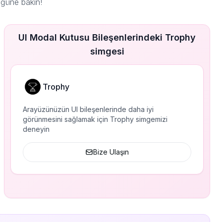
üğüne bakın!
UI Modal Kutusu Bileşenlerindeki Trophy
simgesi
Trophy
Arayüzünüzün UI bileşenlerinde daha iyi
görünmesini sağlamak için Trophy simgemizi
deneyin
Bize Ulaşın