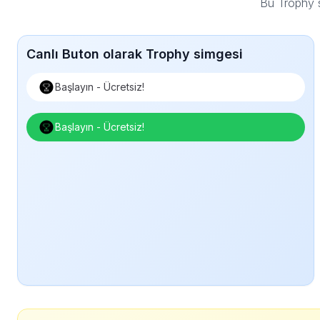
Bu Trophy s
Canlı Buton olarak Trophy simgesi
Başlayın - Ücretsiz!
Başlayın - Ücretsiz!