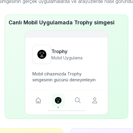
imgesinin gerçek uygulamalarda ve arayüzlerde nasıl göründ
Canlı Mobil Uygulamada Trophy simgesi
Trophy
Mobil Uygulama
Mobil cihazınızda Trophy
simgesinin gücünü deneyimleyin