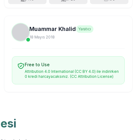
Muammar Khalid
Yaratıcı
18 Mayıs 2018
Free to Use
Attribution 4.0 International (CC BY 4.0) ile indirirken
0 kredi harcayacaksınız.
(CC Attribution License)
esi