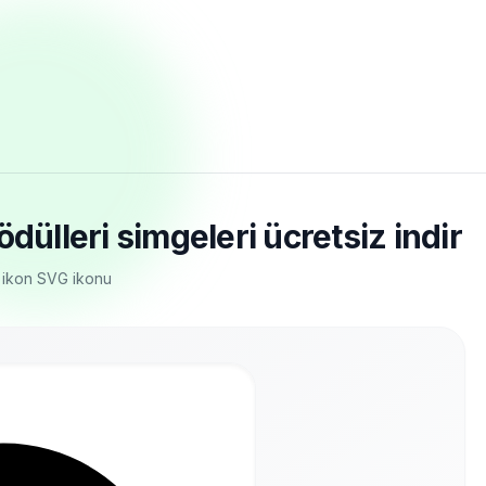
dülleri simgeleri ücretsiz indir
in ikon SVG ikonu