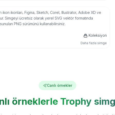
n ikon ikonları, Figma, Sketch, Corel, Illustrator, Adobe XD ve
r. Simgeyi ücretsiz olarak yerel SVG vektör formatında
 sunulan PNG sürümünü kullanabilirsiniz.
Koleksiyon
Daha fazla simge
Canlı örnekler
nlı örneklerle Trophy simg