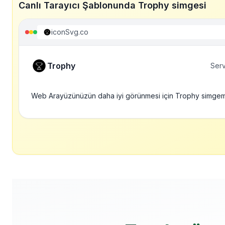
Canlı Tarayıcı Şablonunda Trophy simgesi
iconSvg.co
Trophy
Serv
Web Arayüzünüzün daha iyi görünmesi için Trophy simgem