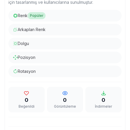
için tasarlanmış ve kullanıcılarına sunulmuştur.
Renk
Popüler
Arkaplan Renk
Dolgu
Pozisyon
Rotasyon
0
0
0
Beğenildi
Görüntüleme
İndirmeler