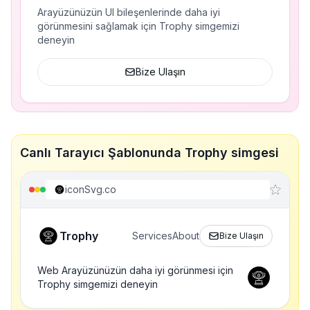
Arayüzünüzün UI bileşenlerinde daha iyi
görünmesini sağlamak için Trophy simgemizi
deneyin
Bize Ulaşın
Canlı Tarayıcı Şablonunda Trophy simgesi
iconSvg.co
Trophy
Services
About
Bize Ulaşın
Web Arayüzünüzün daha iyi görünmesi için
Trophy simgemizi deneyin