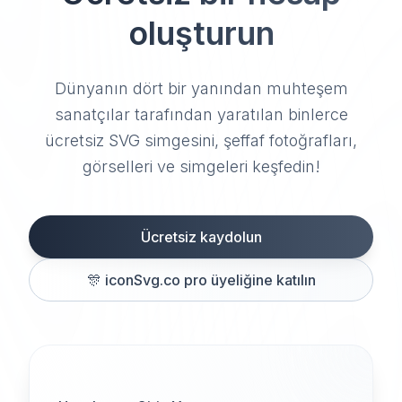
oluşturun
Dünyanın dört bir yanından muhteşem
sanatçılar tarafından yaratılan binlerce
ücretsiz SVG simgesini, şeffaf fotoğrafları,
görselleri ve simgeleri keşfedin!
Ücretsiz kaydolun
🎊
iconSvg.co pro üyeliğine katılın