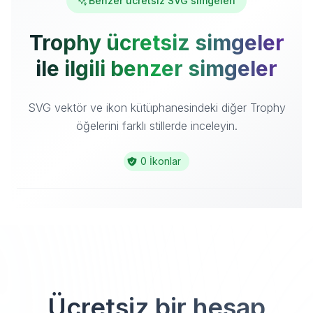
Benzer ücretsiz SVG simgeleri
Trophy ücretsiz simgeler
ile ilgili benzer simgeler
SVG vektör ve ikon kütüphanesindeki diğer Trophy
öğelerini farklı stillerde inceleyin.
0 İkonlar
Ücretsiz bir hesap