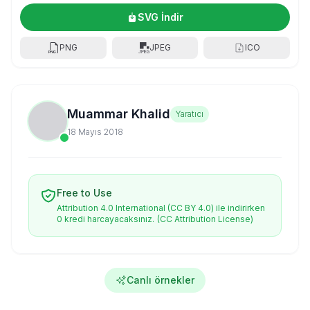
SVG İndir
PNG
JPEG
ICO
Muammar Khalid
Yaratıcı
18 Mayıs 2018
Free to Use
Attribution 4.0 International (CC BY 4.0) ile indirirken
0 kredi harcayacaksınız.
(CC Attribution License)
Canlı örnekler