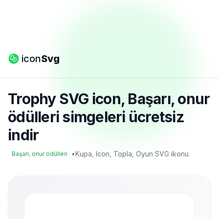
icon
Svg
Trophy SVG icon, Başarı, onur
ödülleri simgeleri ücretsiz
indir
•
Kupa, Icon, Topla, Oyun SVG ikonu
Başarı, onur ödülleri