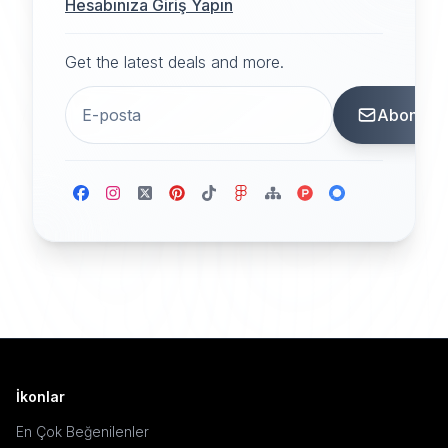
Hesabınıza Giriş Yapın
Get the latest deals and more.
Abone
İkonlar
En Çok Beğenilenler