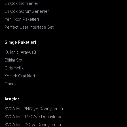
En Çok İndirilenler
En Çok Görüntülenenler
Yeni İkon Paketleri
Perfect User Interface Set
Simge Paketleri
Kullanıcı Arayüzü
Eğitim Seti
Girişimcilik
Yemek Grafikleri
Finans
Araçlar
SVG'den .PNG'ye Dönüştürücü
SVG'den .JPEG'ye Dönüştürücü
SVG'den .ICO'ya Dönüştürücü