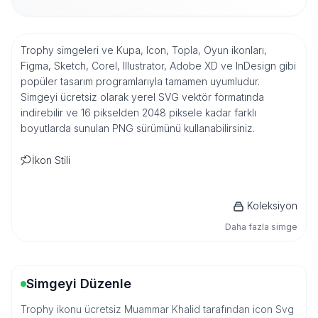
Trophy simgeleri ve Kupa, Icon, Topla, Oyun ikonları,
Figma, Sketch, Corel, Illustrator, Adobe XD ve InDesign gibi
popüler tasarım programlarıyla tamamen uyumludur.
Simgeyi ücretsiz olarak yerel SVG vektör formatında
indirebilir ve 16 pikselden 2048 piksele kadar farklı
boyutlarda sunulan PNG sürümünü kullanabilirsiniz.
İkon Stili
Koleksiyon
Daha fazla simge
Simgeyi Düzenle
Trophy ikonu ücretsiz Muammar Khalid tarafından icon Svg