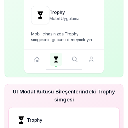
Trophy
Mobil Uygulama
Mobil cihazınızda Trophy
simgesinin gücünü deneyimleyin
UI Modal Kutusu Bileşenlerindeki Trophy
simgesi
Trophy