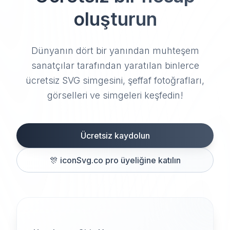
oluşturun
Dünyanın dört bir yanından muhteşem
sanatçılar tarafından yaratılan binlerce
ücretsiz SVG simgesini, şeffaf fotoğrafları,
görselleri ve simgeleri keşfedin!
Ücretsiz kaydolun
🎊
iconSvg.co pro üyeliğine katılın