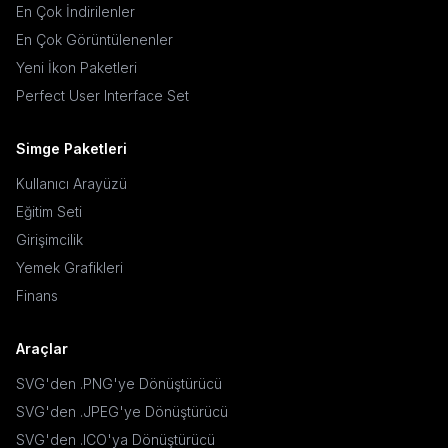
En Çok İndirilenler
En Çok Görüntülenenler
Yeni İkon Paketleri
Perfect User Interface Set
Simge Paketleri
Kullanıcı Arayüzü
Eğitim Seti
Girişimcilik
Yemek Grafikleri
Finans
Araçlar
SVG'den .PNG'ye Dönüştürücü
SVG'den .JPEG'ye Dönüştürücü
SVG'den .ICO'ya Dönüştürücü