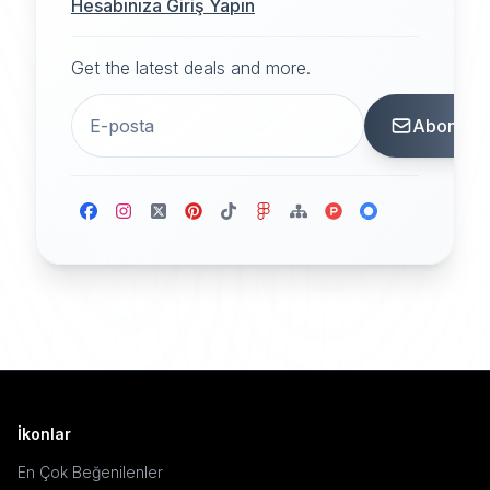
Hesabınıza Giriş Yapın
Get the latest deals and more.
Abone
İkonlar
En Çok Beğenilenler