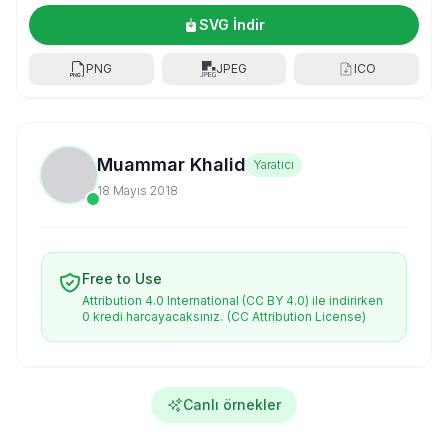
SVG İndir
PNG
JPEG
ICO
Muammar Khalid
Yaratıcı
18 Mayıs 2018
Free to Use
Attribution 4.0 International (CC BY 4.0) ile indirirken
0 kredi harcayacaksınız.
(CC Attribution License)
Canlı örnekler