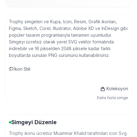
Trophy simgeleri ve Kupa, Icon, Resim, Grafik ikonları,
Figma, Sketch, Corel, Illustrator, Adobe XD ve InDesign gibi
popüler tasarım programlarıyla tamamen uyumludur.
Simgeyi ücretsiz olarak yerel SVG vektör formatında
indirebilir ve 16 pikselden 2048 piksele kadar farklı
boyutlarda sunulan PNG sürümünü kullanabilirsiniz.
İkon Stili
Koleksiyon
Daha fazla simge
Simgeyi Düzenle
Trophy ikonu ücretsiz Muammar Khalid tarafından icon Svg