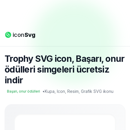
icon
Svg
Trophy SVG icon, Başarı, onur
ödülleri simgeleri ücretsiz
indir
•
Kupa, Icon, Resim, Grafik SVG ikonu
Başarı, onur ödülleri