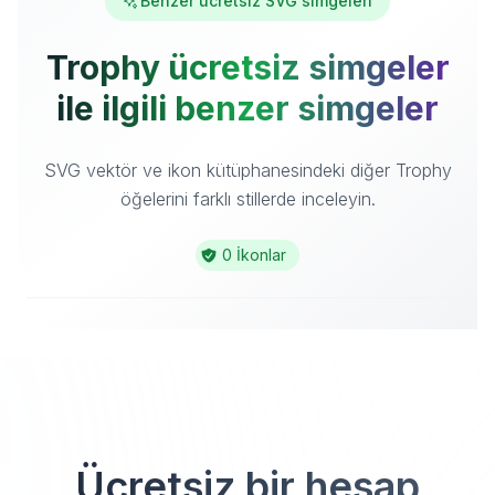
Benzer ücretsiz SVG simgeleri
Trophy ücretsiz simgeler
ile ilgili benzer simgeler
SVG vektör ve ikon kütüphanesindeki diğer Trophy
öğelerini farklı stillerde inceleyin.
0 İkonlar
Ücretsiz bir hesap