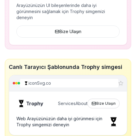
Arayüzünüzün UI bileşenlerinde daha iyi
görünmesini sağlamak için Trophy simgemizi
deneyin
Bize Ulaşın
Canlı Tarayıcı Şablonunda Trophy simgesi
iconSvg.co
Trophy
Services
About
Bize Ulaşın
Web Arayüzünüzün daha iyi görünmesi için
Trophy simgemizi deneyin