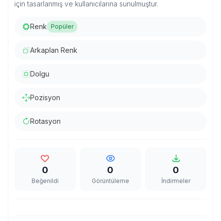
için tasarlanmış ve kullanıcılarına sunulmuştur.
Renk
Popüler
Arkaplan Renk
Dolgu
Pozisyon
Rotasyon
0
0
0
Beğenildi
Görüntüleme
İndirmeler