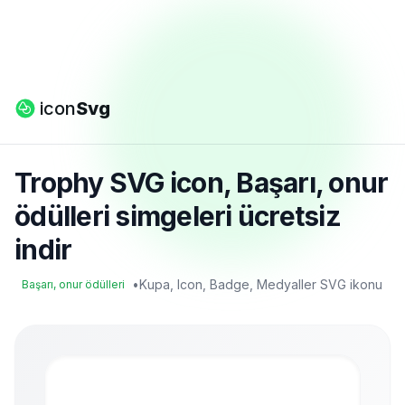
icon
Svg
Trophy SVG icon, Başarı, onur
ödülleri simgeleri ücretsiz
indir
•
Kupa, Icon, Badge, Medyaller SVG ikonu
Başarı, onur ödülleri