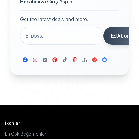
Hesabınıza Giriş Yapın
Get the latest deals and more.
Abone
İkonlar
En Çok Beğenilenler