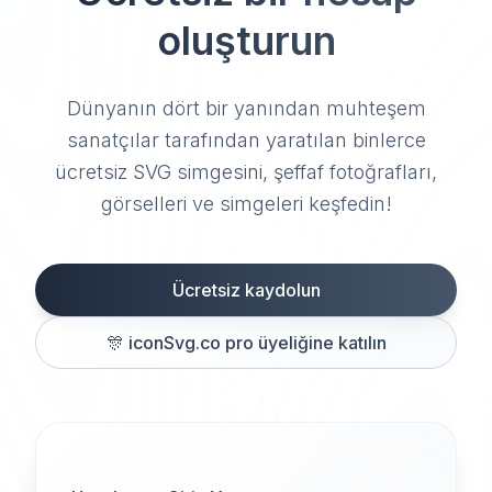
oluşturun
Dünyanın dört bir yanından muhteşem
sanatçılar tarafından yaratılan binlerce
ücretsiz SVG simgesini, şeffaf fotoğrafları,
görselleri ve simgeleri keşfedin!
Ücretsiz kaydolun
🎊
iconSvg.co pro üyeliğine katılın