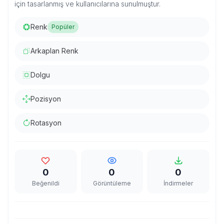
için tasarlanmış ve kullanıcılarına sunulmuştur.
Renk
Popüler
Arkaplan Renk
Dolgu
Pozisyon
Rotasyon
0
0
0
Beğenildi
Görüntüleme
İndirmeler