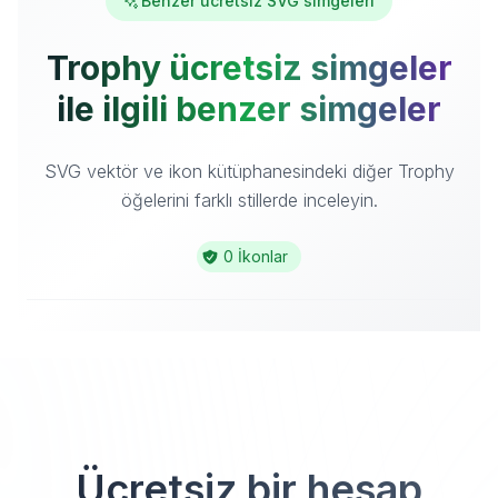
Benzer ücretsiz SVG simgeleri
Trophy ücretsiz simgeler
ile ilgili benzer simgeler
SVG vektör ve ikon kütüphanesindeki diğer Trophy
öğelerini farklı stillerde inceleyin.
0 İkonlar
Ücretsiz bir hesap