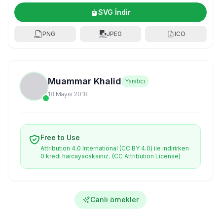
SVG İndir
PNG
JPEG
ICO
Muammar Khalid
Yaratıcı
18 Mayıs 2018
Free to Use
Attribution 4.0 International (CC BY 4.0) ile indirirken
0 kredi harcayacaksınız.
(CC Attribution License)
Canlı örnekler