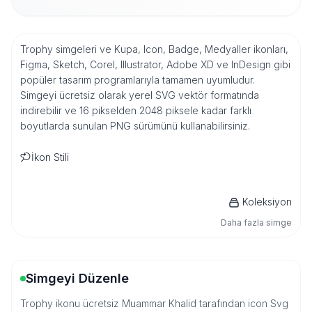
Trophy simgeleri ve Kupa, Icon, Badge, Medyaller ikonları,
Figma, Sketch, Corel, Illustrator, Adobe XD ve InDesign gibi
popüler tasarım programlarıyla tamamen uyumludur.
Simgeyi ücretsiz olarak yerel SVG vektör formatında
indirebilir ve 16 pikselden 2048 piksele kadar farklı
boyutlarda sunulan PNG sürümünü kullanabilirsiniz.
İkon Stili
Koleksiyon
Daha fazla simge
Simgeyi Düzenle
Trophy ikonu ücretsiz Muammar Khalid tarafından icon Svg