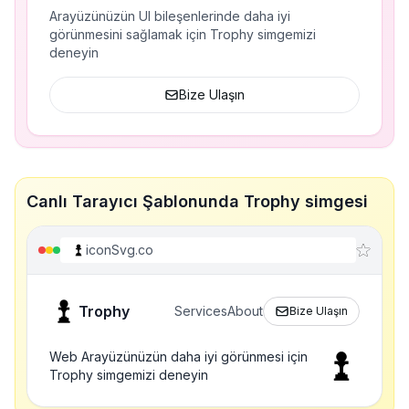
Arayüzünüzün UI bileşenlerinde daha iyi
görünmesini sağlamak için Trophy simgemizi
deneyin
Bize Ulaşın
Canlı Tarayıcı Şablonunda Trophy simgesi
iconSvg.co
Trophy
Services
About
Bize Ulaşın
Web Arayüzünüzün daha iyi görünmesi için
Trophy simgemizi deneyin