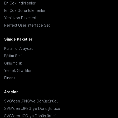
En Çok İndirilenler
En Çok Görüntülenenler
Yeni İkon Paketleri
Perfect User Interface Set
Simge Paketleri
Kullanıcı Arayüzü
Eğitim Seti
Girişimcilik
Yemek Grafikleri
Finans
Araçlar
SVG'den .PNG'ye Dönüştürücü
SVG'den .JPEG'ye Dönüştürücü
SVG'den .ICO'ya Dönüştürücü