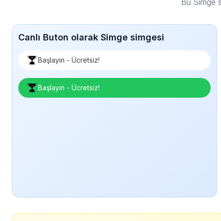
Bu Simge s
Canlı Buton olarak Simge simgesi
Başlayın - Ücretsiz!
Başlayın - Ücretsiz!