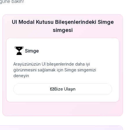
ğüne bakın!
UI Modal Kutusu Bileşenlerindeki Simge
simgesi
Simge
Arayüzünüzün UI bileşenlerinde daha iyi
görünmesini sağlamak için Simge simgemizi
deneyin
Bize Ulaşın