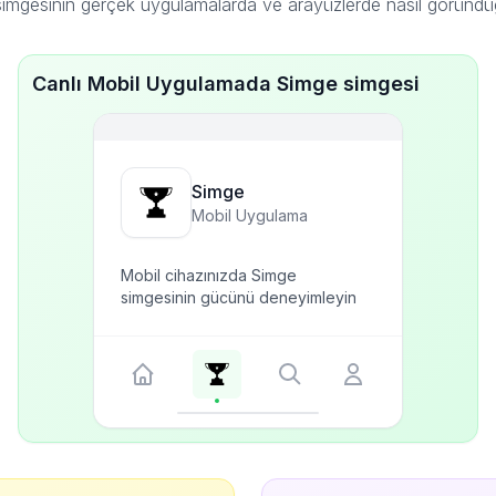
imgesinin gerçek uygulamalarda ve arayüzlerde nasıl göründü
Canlı Mobil Uygulamada Simge simgesi
Simge
Mobil Uygulama
Mobil cihazınızda Simge
simgesinin gücünü deneyimleyin