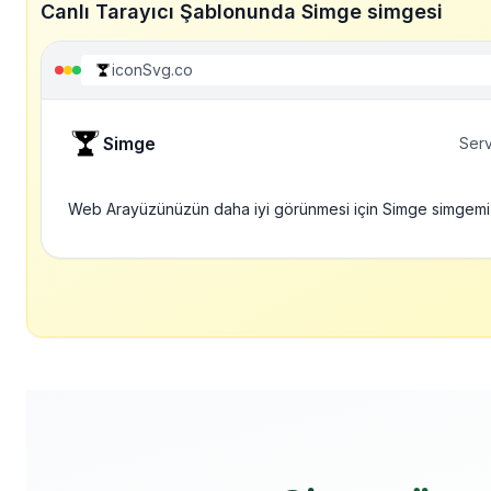
Canlı Tarayıcı Şablonunda Simge simgesi
iconSvg.co
Simge
Serv
Web Arayüzünüzün daha iyi görünmesi için Simge simgemi