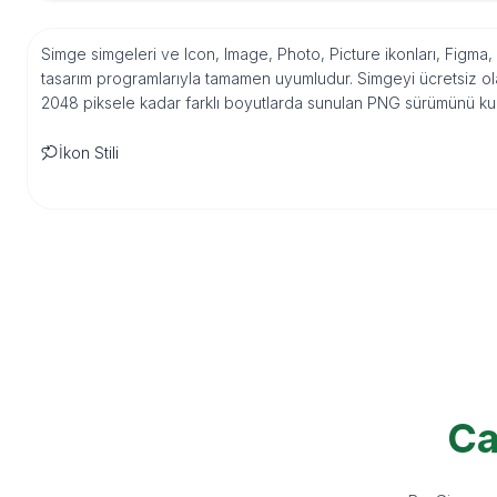
Simge simgeleri ve Icon, Image, Photo, Picture ikonları, Figma,
tasarım programlarıyla tamamen uyumludur. Simgeyi ücretsiz ola
2048 piksele kadar farklı boyutlarda sunulan PNG sürümünü kulla
İkon Stili
Ca