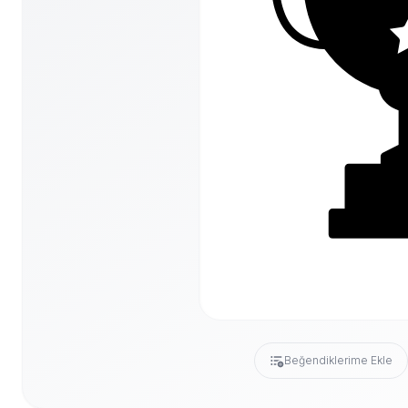
Beğendiklerime Ekle