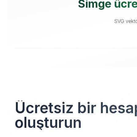
Simge ücret
SVG vektör
Ücretsiz bir hesa
oluşturun