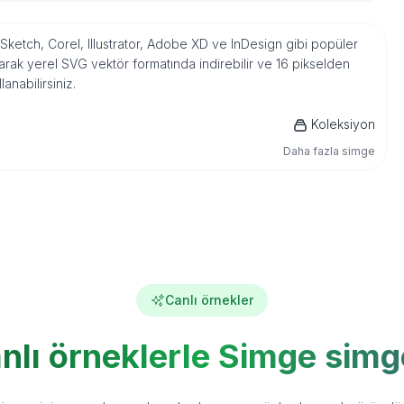
 Sketch, Corel, Illustrator, Adobe XD ve InDesign gibi popüler
rak yerel SVG vektör formatında indirebilir ve 16 pikselden
nabilirsiniz.
Koleksiyon
Daha fazla simge
Canlı örnekler
nlı örneklerle Simge simg