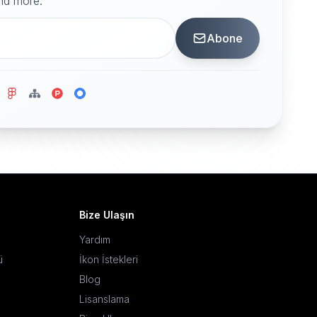
and more.
Abone
Bize Ulaşın
Yardım
ü
İkon İstekleri
Blog
Lisanslama