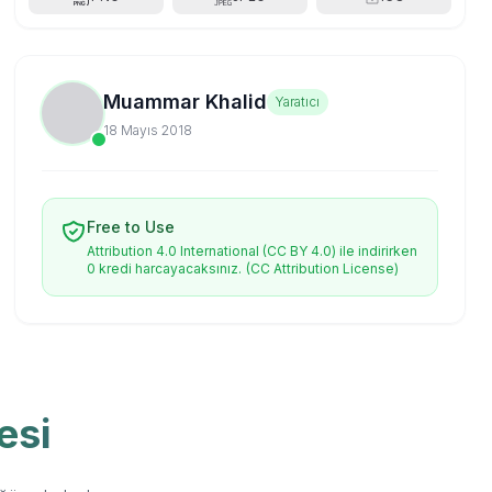
Muammar Khalid
Yaratıcı
18 Mayıs 2018
Free to Use
Attribution 4.0 International (CC BY 4.0) ile indirirken
0 kredi harcayacaksınız.
(CC Attribution License)
esi