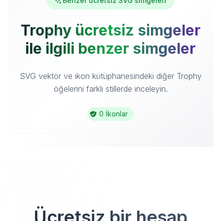
Benzer ücretsiz SVG simgeleri
Trophy ücretsiz simgeler
ile ilgili benzer simgeler
SVG vektör ve ikon kütüphanesindeki diğer Trophy
öğelerini farklı stillerde inceleyin.
0 İkonlar
Ücretsiz bir hesap