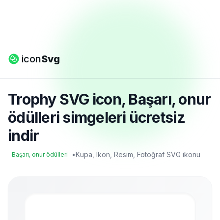
icon
Svg
Trophy SVG icon, Başarı, onur
ödülleri simgeleri ücretsiz
indir
•
Kupa, Ikon, Resim, Fotoğraf SVG ikonu
Başarı, onur ödülleri