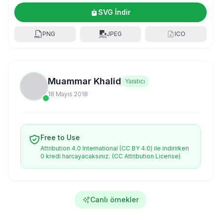
SVG İndir
PNG
JPEG
ICO
Muammar Khalid
Yaratıcı
18 Mayıs 2018
Free to Use
Attribution 4.0 International (CC BY 4.0) ile indirirken
0 kredi harcayacaksınız.
(CC Attribution License)
Canlı örnekler