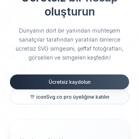
oluşturun
Dünyanın dört bir yanından muhteşem
sanatçılar tarafından yaratılan binlerce
ücretsiz SVG simgesini, şeffaf fotoğrafları,
görselleri ve simgeleri keşfedin!
Ücretsiz kaydolun
🎊
iconSvg.co pro üyeliğine katılın