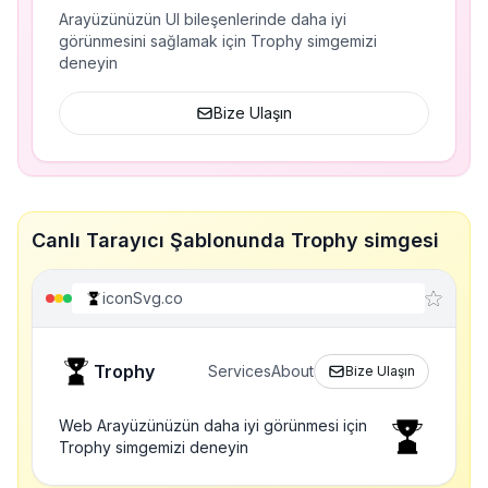
Arayüzünüzün UI bileşenlerinde daha iyi
görünmesini sağlamak için Trophy simgemizi
deneyin
Bize Ulaşın
Canlı Tarayıcı Şablonunda Trophy simgesi
iconSvg.co
Trophy
Services
About
Bize Ulaşın
Web Arayüzünüzün daha iyi görünmesi için
Trophy simgemizi deneyin