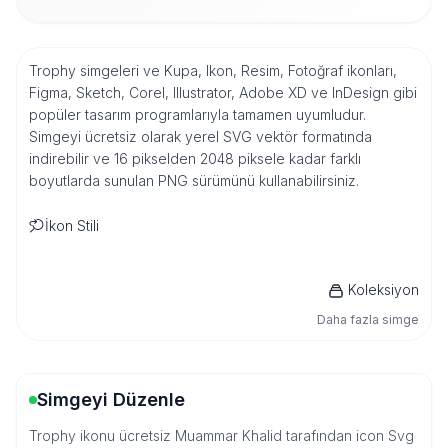
Trophy simgeleri ve Kupa, Ikon, Resim, Fotoğraf ikonları,
Figma, Sketch, Corel, Illustrator, Adobe XD ve InDesign gibi
popüler tasarım programlarıyla tamamen uyumludur.
Simgeyi ücretsiz olarak yerel SVG vektör formatında
indirebilir ve 16 pikselden 2048 piksele kadar farklı
boyutlarda sunulan PNG sürümünü kullanabilirsiniz.
İkon Stili
Koleksiyon
Daha fazla simge
Simgeyi Düzenle
Trophy ikonu ücretsiz Muammar Khalid tarafından icon Svg