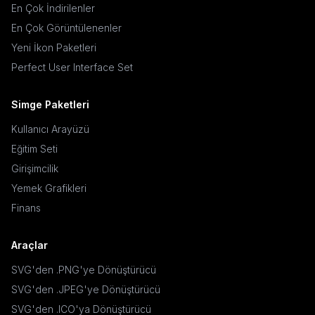
En Çok İndirilenler
En Çok Görüntülenenler
Yeni İkon Paketleri
Perfect User Interface Set
Simge Paketleri
Kullanıcı Arayüzü
Eğitim Seti
Girişimcilik
Yemek Grafikleri
Finans
Araçlar
SVG'den .PNG'ye Dönüştürücü
SVG'den .JPEG'ye Dönüştürücü
SVG'den .ICO'ya Dönüştürücü