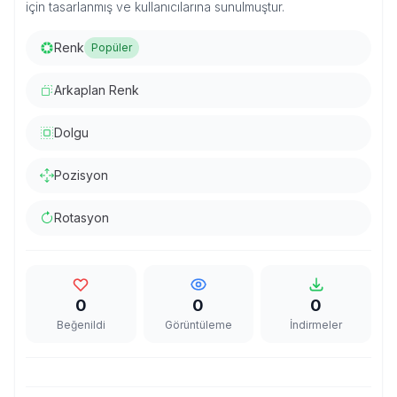
için tasarlanmış ve kullanıcılarına sunulmuştur.
Renk
Popüler
Arkaplan Renk
Dolgu
Pozisyon
Rotasyon
0
0
0
Beğenildi
Görüntüleme
İndirmeler