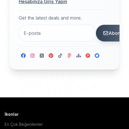
Hesabınıza Giriş Yapın
Get the latest deals and more.
Abone
İkonlar
En Çok Beğenilenler